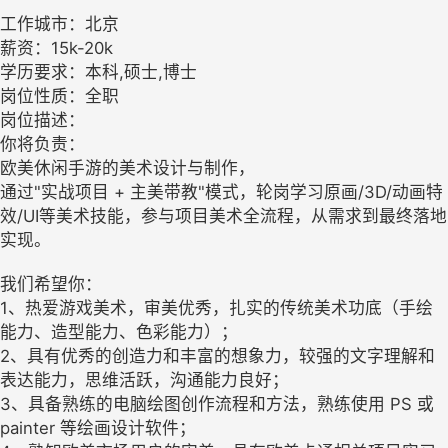
工作城市：北京
薪资：15k-20k
学历要求：本科,硕士,博士
岗位性质：全职
岗位描述：
你将负责：
欧美休闲手游的美术设计与制作，
通过"实战项目 + 主美带教"模式，轮岗学习原画/3D/动画特
效/UI等美术技能，参与项目美术全流程，从需求到最终落地
实现。
我们希望你：
1、热爱游戏美术，审美优秀，扎实的传统美术功底（手绘
能力、造型能力、色彩能力）；
2、具有优秀的创造力和丰富的想象力，较强的文字理解和
表达能力，思维活跃，沟通能力良好；
3、具备熟练的电脑绘图创作流程和方法，熟练使用 PS 或
painter 等绘画设计软件；