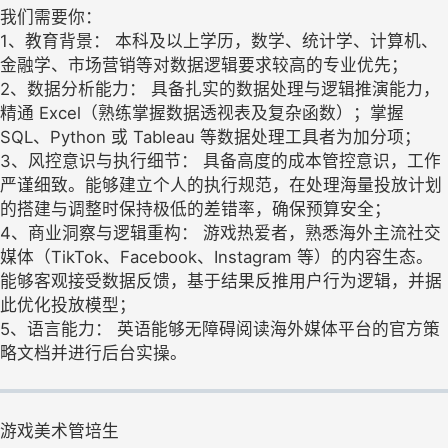
我们需要你：
1、教育背景： 本科及以上学历，数学、统计学、计算机、
金融学、市场营销等对数据逻辑要求较高的专业优先；
2、数据分析能力： 具备扎实的数据处理与逻辑推演能力，
精通 Excel（熟练掌握数据透视表及复杂函数）；掌握
SQL、Python 或 Tableau 等数据处理工具者为加分项；
3、风控意识与执行细节： 具备高度的成本管控意识，工作
严谨细致。能够建立个人的执行规范，在处理海量投放计划
的搭建与调整时保持极低的差错率，确保预算安全；
4、商业洞察与逻辑重构： 游戏热爱者，熟悉海外主流社交
媒体（TikTok、Facebook、Instagram 等）的内容生态。
能够客观接受数据反馈，基于结果反推用户行为逻辑，并据
此优化投放模型；
5、语言能力： 英语能够无障碍阅读海外媒体平台的官方策
略文档并进行后台实操。
游戏美术管培生