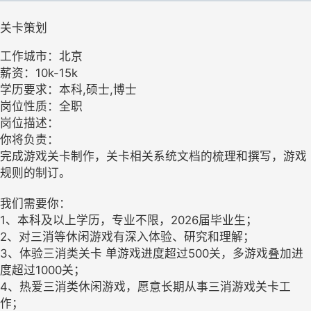
关卡策划
工作城市：北京
薪资：10k-15k
学历要求：本科,硕士,博士
岗位性质：全职
岗位描述：
你将负责：
完成游戏关卡制作，关卡相关系统文档的梳理和撰写，游戏
规则的制订。
我们需要你：
1、本科及以上学历，专业不限，2026届毕业生；
2、对三消等休闲游戏有深入体验、研究和理解；
3、体验三消类关卡 单游戏进度超过500关，多游戏叠加进
度超过1000关；
4、热爱三消类休闲游戏，愿意长期从事三消游戏关卡工
作；