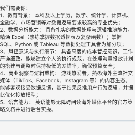
我们需要你：
1、教育背景： 本科及以上学历，数学、统计学、计算机、
金融学、市场营销等对数据逻辑要求较高的专业优先；
2、数据分析能力： 具备扎实的数据处理与逻辑推演能力，
精通 Excel（熟练掌握数据透视表及复杂函数）；掌握
SQL、Python 或 Tableau 等数据处理工具者为加分项；
3、风控意识与执行细节： 具备高度的成本管控意识，工作
严谨细致。能够建立个人的执行规范，在处理海量投放计划
的搭建与调整时保持极低的差错率，确保预算安全；
4、商业洞察与逻辑重构： 游戏热爱者，熟悉海外主流社交
媒体（TikTok、Facebook、Instagram 等）的内容生态。
能够客观接受数据反馈，基于结果反推用户行为逻辑，并据
此优化投放模型；
5、语言能力： 英语能够无障碍阅读海外媒体平台的官方策
略文档并进行后台实操。