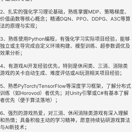
2、扎实的强化学习理论基础，熟练掌握MDP、策略梯度、
价值函数等核心概念；精通DQN、PPO、DDPG、A3C等算
法的原理与实现；
3、熟练使用Python编程，有强化学习实际项目经验，能够
独立或主导完成自定义环境构建、模型训练、超参数调优及
效果分析；
4、有游戏AI开发经验优先，特别是休闲类、三消、消除类
游戏的关卡自动生成、难度评估或AI玩测相关项目经验；
5、熟悉PyTorch/TensorFlow等深度学习框架，了解分布式
训练（如Horovod）者优先；对Unity引擎或C#有基本了解
者优先（便于算法落地）；
6、强烈的游戏热爱，对三消、休闲消除类游戏有深入理解
和热情；具备积极主动的学习精神，愿意持续钻研游戏算法
与AI新技术；