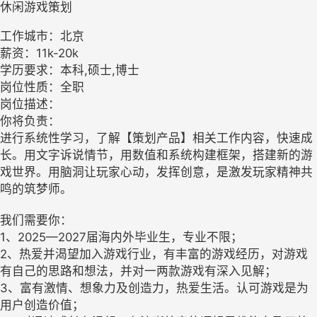
休闲游戏策划
工作城市：北京
薪资：11k-20k
学历要求：本科,硕士,博士
岗位性质：全职
岗位描述：
你将负责：
进行系统性学习，了解【策划产品】相关工作内容，快速成
长。用文字诉说情节，用数值和系统构建框架，搭建新的游
戏世界。用脑洞让玩家心动，发挥创意，是激发玩家精神共
鸣的筑梦师。
我们需要你：
1、2025—2027届海内外毕业生，专业不限；
2、热爱并渴望加入游戏行业，有丰富的游戏经历，对游戏
有自己的思路和想法，并对一两款游戏有深入见解；
3、富有激情、想象力及创造力，热爱生活。认可游戏是为
用户创造价值；