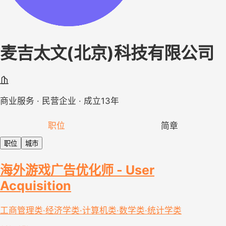
麦吉太文(北京)科技有限公司
商业服务 · 民营企业 · 成立13年
职位
简章
职位
城市
海外游戏广告优化师 - User
Acquisition
工商管理类·经济学类·计算机类·数学类·统计学类