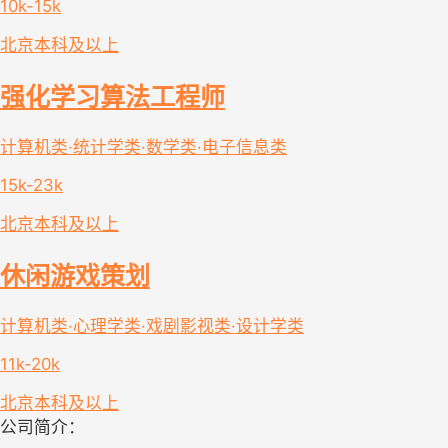
10k-15k
北京
本科及以上
强化学习算法工程师
计算机类·统计学类·数学类·电子信息类
15k-23k
北京
本科及以上
休闲游戏策划
计算机类·心理学类·戏剧影视类·设计学类
11k-20k
北京
本科及以上
公司简介：