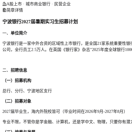
A股上市 · 城市商业银行 · 民营企业
简章详情
宁波银行20
27
届暑期实习生招募计划
一、
单位简介
宁波银行是一家中外合资的区域性上市银行，是全国21家系统重要性银
公司，全行员工2.5万人。在英国《银行家》杂志“2025年度全球银行1
二、
招聘信息
（一）招募机构
总行、分行、宁波地区支行
（二）招募对象
2027届毕业生，海内外院校皆可（毕业时间在2026年9月-2027年8月）
专业不限，不管你是学金融、计算机，还是学中文、物理，只要你有潜