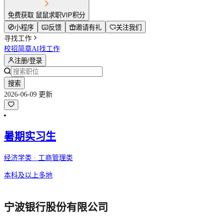
免费获取 鼠鼠求职VIP积分
小程序
反馈
邀请有礼
关注我们
寻找工作
校招简章
AI找工作
注册/登录
搜索
2026-06-09 更新
暑期实习生
经济学类 · 工商管理类
本科及以上
多地
宁波银行股份有限公司