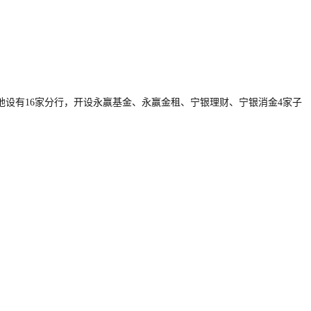
设有16家分行，开设永赢基金、永赢金租、宁银理财、宁银消金4家子