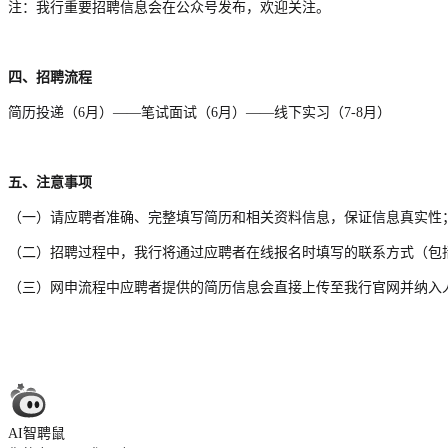
注：我行重要招聘信息会在公众号发布，欢迎关注。
四、招聘流程
简历投递（6月）——笔试面试（6月）——线下实习（7-8月）
五、注意事项
（一）请应聘者准确、完整填写简历和相关资料信息，保证信息真实性
（二）招聘过程中，我行将通过应聘者在线报名时填写的联系方式（包括
（三）网申流程中应聘者提供的简历信息会直接上传至我行官网并纳入
AI智聘鼠