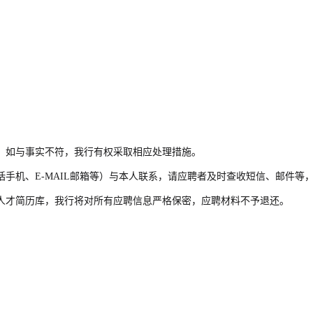
；如与事实不符，我行有权采取相应处理措施。
手机、E-MAIL邮箱等）与本人联系，请应聘者及时查收短信、邮件等
人才简历库，我行将对所有应聘信息严格保密，应聘材料不予退还。