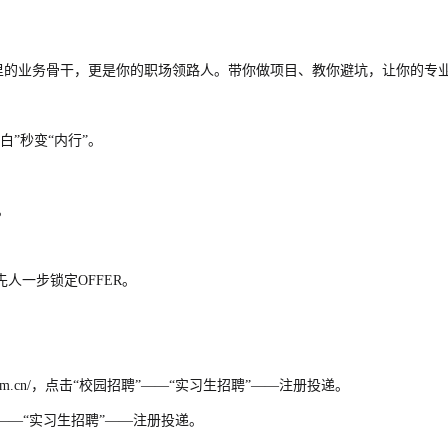
行里的业务骨干，更是你的职场领路人。带你做项目、教你避坑，让你的专
”秒变“内行”。
。
人一步锁定OFFER。
b.com.cn/，点击“校园招聘”——“实习生招聘”——注册投递。
聘”——“实习生招聘”——注册投递。