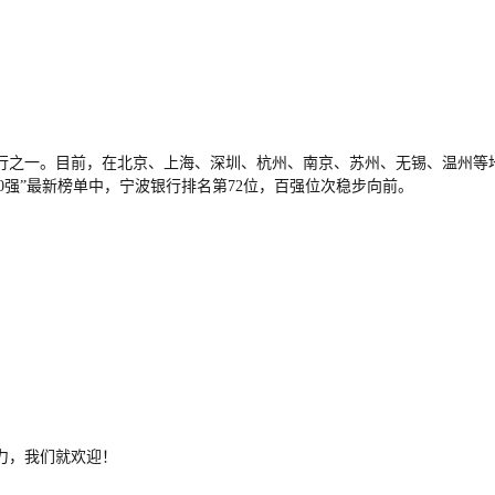
行之一。目前，在北京、上海、深圳、杭州、南京、苏州、无锡、温州等地
000强”最新榜单中，宁波银行排名第72位，百强位次稳步向前。
力，我们就欢迎！