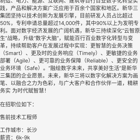
制造、电力、能源、互联网、建筑等百行百业数字化转型实
践，产品和解决方案广泛应用于百余个国家和地区。新华三
集团坚持以技术创新为发展引擎，目前研发人员占比超过
50%，专利申请总量超过14,000件，其中90%以上为发明专
利。面对数字经济发展的广阔机遇，新华三持续深化“云智原
生”战略，升级“数字大脑”，赋能百行百业数字化转型与变
革，持续帮助客户在发展过程中实现：更智慧的业务决策
（Smart）、更及时的业务响应（Timely）、更敏捷的业务
部署（Agile）、更可靠的业务保障（Reliable）、更安全的
业务环境（Safe）。“融绘数字未来，共享美好生活”是新华
三集团的企业愿景。未来，新华三将以数字化解决方案为画
笔、以融合之力为色彩，与广大客户和合作伙伴一道，精耕
务实 为时代赋智慧！
在招职位如下：
售前技术工程师
工作城市：长沙
薪资：6k-9k