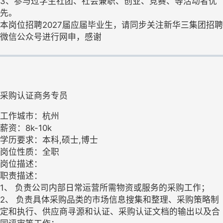
3、参与过学生社团、社会兼职、创业、竞赛、等活动者优
先。
本岗位招聘2027届应届毕业生，请同步关注新华三集团招聘
微信公众号进行网申，感谢
采购认证商务专员
工作城市：杭州
薪资：8k-10k
学历要求：本科,硕士,博士
岗位性质：全职
岗位描述：
职责描述：
1、 负责公司内部日常运营所需物资或服务的采购工作；
2、 负责具体采购品类的市场信息搜集和整理、采购策略制
定和执行、供应商寻源和认证、采购认证文档的输出以及合