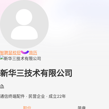
智聘鼠
校招
简历
新华三技术有限公司
通信终端配件 · 民营企业 · 成立22年
职位
简章