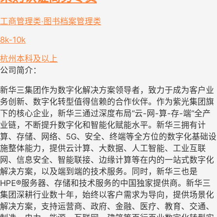
工商管理类·图书档案管理类
8k-10k
杭州
本科及以上
公司简介：
新华三集团作为数字化解决方案领导者，致力于成为客户业
务创新、数字化转型值得信赖的合作伙伴。作为紫光集团旗
下的核心企业，新华三通过深度布局“云-网-算-存-端”全产
业链，不断提升数字化和智能化赋能水平。新华三拥有计
算、存储、网络、5G、安全、终端等全方位的数字化基础设
施整体能力，提供云计算、大数据、人工智能、工业互联
网、信息安全、智能联接、边缘计算等在内的一站式数字化
解决方案，以及端到端的技术服务。同时，新华三也是
HPE®服务器、存储和技术服务的中国独家提供商。新华三
集团深耕行业数十年，始终以客户需求为导向，提供场景化
解决方案，支持运营商、政府、金融、医疗、教育、交通、