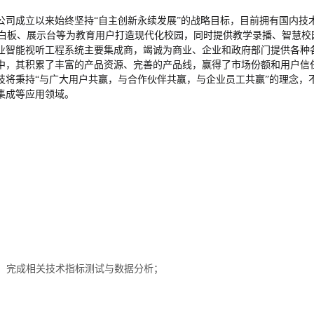
公司成立以来始终坚持“自主创新永续发展”的战略目标，目前拥有国内技
平板、交互白板、展示台等为教育用户打造现代化校园，同时提供教学录播、智
智能视听工程系统主要集成商，竭诚为商业、企业和政府部门提供各种各样
程中，其积累了丰富的产品资源、完善的产品线，赢得了市场份额和用户信
技将秉持“与广大用户共赢，与合作伙伴共赢，与企业员工共赢”的理念，
集成等应用领域。
，完成相关技术指标测试与数据分析；
；