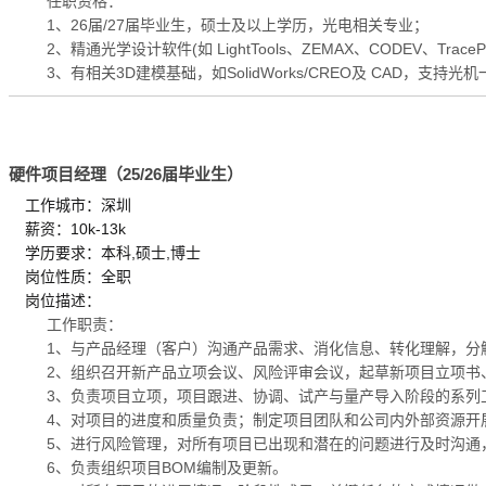
任职资格：
1、26届/27届毕业生，硕士及以上学历，光电相关专业；
2、精通光学设计软件(如 LightTools、ZEMAX、CODEV、Trace
3、有相关3D建模基础，如SolidWorks/CREO及 CAD，支持
硬件项目经理（25/26届毕业生）
工作城市：深圳
薪资：10k-13k
学历要求：本科,硕士,博士
岗位性质：全职
岗位描述：
工作职责：
1、与产品经理（客户）沟通产品需求、消化信息、转化理解，分
2、组织召开新产品立项会议、风险评审会议，起草新项目立项书
3、负责项目立项，项目跟进、协调、试产与量产导入阶段的系列
4、对项目的进度和质量负责；制定项目团队和公司内外部资源开
5、进行风险管理，对所有项目已出现和潜在的问题进行及时沟通
6、负责组织项目BOM编制及更新。