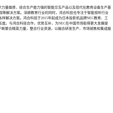
术力量雄厚、综合生产能力强的智能交互产品以及现代化教育设备生产基
慧校园等解决方案。深耕教育行业的同时，鸿合科技也专注于智能视听行业
解决方案。鸿合科技于2015年起成为日本投影机品牌NEC教育、工
任度。与鸿合科技合作，优势互补，为NEC在中国市场取得更大发展提
不断聚合精英力量，整合行业资源，以融合研发生产、市场销售和集成服