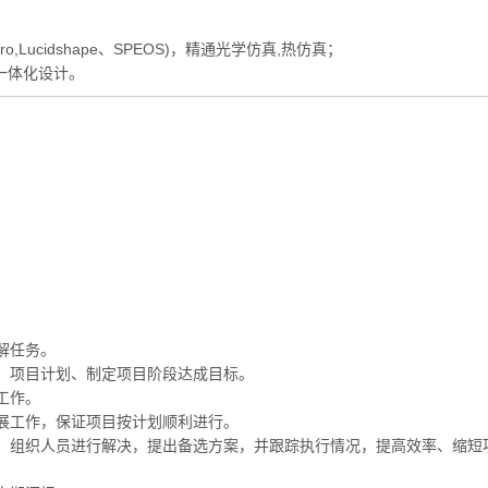
Pro,Lucidshape、SPEOS)，精通光学仿真,热仿真；
光机一体化设计。
解任务。
、项目计划、制定项目阶段达成目标。
工作。
展工作，保证项目按计划顺利进行。
，组织人员进行解决，提出备选方案，并跟踪执行情况，提高效率、缩短