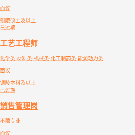
面议
铜陵
硕士及以上
已过期
工艺工程师
化学类·材料类·机械类·化工制药类·能源动力类
面议
铜陵
本科及以上
已过期
销售管理岗
不限专业
面议