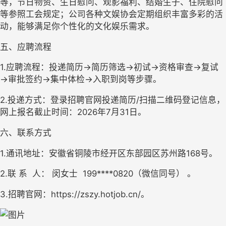
等，节日物资、生日慰问、观影福利、结婚生子、住院慰问
等参照工会规定；公司各种文娱协会定期组织丰富多彩的活
动，能够满足你个性化的文化娱乐需求。
五、应聘流程
1.应聘流程：投递简历→简历筛选→初试→资格审查→复试
→审批签约→集中体检→入职到岗等步骤。
2.投递方式：登录招聘官网投递简历/扫描二维码登记信息，
网上报名截止时间：2026年7月31日。
六、联系方式
1.通讯地址：安徽省铜陵市经开区东部园区苏州路168号。
2.联 系  人： 闵女士  199****0820（微信同号） 。
3.招聘官网：https://zszy.hotjob.cn/
。