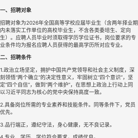
一、招聘对象
招聘对象为2026年全国高等学校应届毕业生（含两年择业期
内未落实工作单位的高校毕业生，不含各类委培生、定向
生）。应聘人员毕业时须取得学历学位证书，岗位要求的专
业条件均为报名应聘人员获得的最高学历所对应专业。
二、招聘条件
1.政治立场坚定，拥护中国共产党领导和社会主义制度，深
刻领悟“两个确立”的决定性意义，牢固树立“四个意识”，坚
定“四个自信”，做到“两个维护”，在思想上政治上行动上同
以习近平同志为核心的党中央保持高度一致。
2.具备岗位所需的专业素养和技能条件。同等条件下，党员
优先。
3.品行端正，遵纪守法，身心健康，无不良记录。
4.专业、学历、学位符合要求，成绩优良。