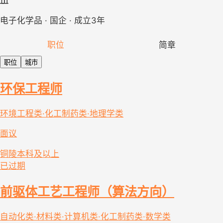
电子化学品 · 国企 · 成立3年
职位
简章
职位
城市
环保工程师
环境工程类·化工制药类·地理学类
面议
铜陵
本科及以上
已过期
前驱体工艺工程师（算法方向）
自动化类·材料类·计算机类·化工制药类·数学类