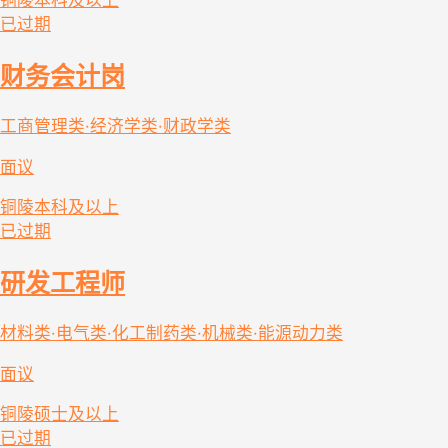
铜陵
本科及以上
已过期
财务会计岗
工商管理类·经济学类·财政学类
面议
铜陵
本科及以上
已过期
研发工程师
材料类·电气类·化工制药类·机械类·能源动力类
面议
铜陵
硕士及以上
已过期