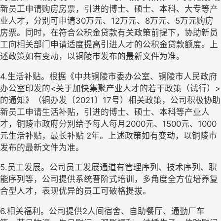
新员工申请购房房票，引进的博士、硕士、本科、大专等产
业人才，分别可申请30万元、12万元、8万元、5万元购房
房票。同时，在符合公积金贷款有关政策前提下，协助新员
工向相关部门申请适度提高引进人才的公积金贷款额度。上
述政策如有变动，以铜陵市发布的最新文件为准。
4.生活补贴。根据《中共铜陵市委办公室、铜陵市人民政府
办公室印发的<关于加快集聚产业人才的若干政策（试行）>
的通知》（铜办发〔2021〕17号）相关政策，公司积极协助
新员工申请生活补贴，引进的博士、硕士、本科等产业人
才，铜陵市政府分别给予每人每月2000元、1500元、1000
元生活补贴，最长补贴 2年。上述政策如有变动，以铜陵市
发布的最新文件为准。
5.员工发展。公司员工发展通道有管理序列、技术序列、职
能序列等，公司提供系统晋阶式培训，多角度全方位培养复
合型人才，表现优异的员工可破格提拔。
6.相关福利。公司提供2人间宿舍、自助餐厅、通勤厂车