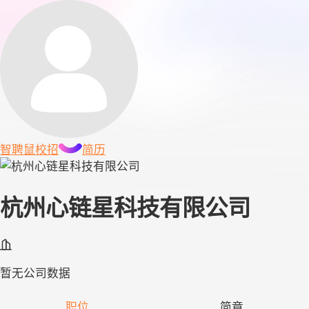
智聘鼠
校招
简历
杭州心链星科技有限公司
暂无公司数据
职位
简章