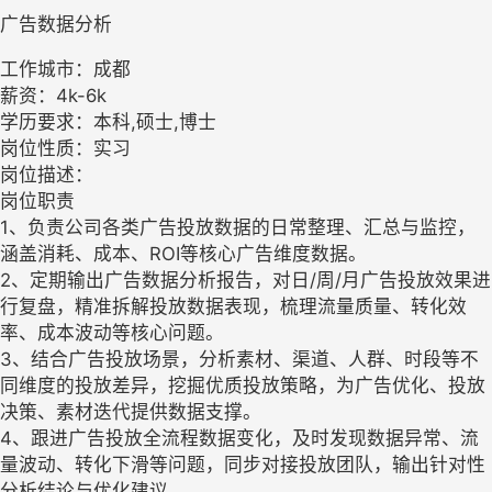
广告数据分析
工作城市：成都
薪资：4k-6k
学历要求：本科,硕士,博士
岗位性质：实习
岗位描述：
岗位职责
1、负责公司各类广告投放数据的日常整理、汇总与监控，
涵盖消耗、成本、ROI等核心广告维度数据。
2、定期输出广告数据分析报告，对日/周/月广告投放效果进
行复盘，精准拆解投放数据表现，梳理流量质量、转化效
率、成本波动等核心问题。
3、结合广告投放场景，分析素材、渠道、人群、时段等不
同维度的投放差异，挖掘优质投放策略，为广告优化、投放
决策、素材迭代提供数据支撑。
4、跟进广告投放全流程数据变化，及时发现数据异常、流
量波动、转化下滑等问题，同步对接投放团队，输出针对性
分析结论与优化建议。