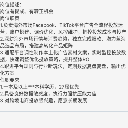
岗位描述：
岗位有提成、有转正机会
岗位职责
1.负责海外市场Facebook、TikTok平台广告全流程投放运
营，账户搭建、调价优化、风控维护，把控投放成本与投产
2.深耕海外市场行情与消费趋势，独立完成爆款、潜力蓝海
品选品布局，搭建高转化产品矩阵
3.适配平台调性制作本土化广告素材文案，实时监控投放数
据，快速调整优化投放策略，提升整体ROI
4.跟进平台规则与行业新玩法，定期数据复盘复盘，输出优
化方案
任职要求
1.一本及以上***本科学历，27届优先
2.具备良好数据敏感度，执行力强抗压能力佳
3.对跨境电商投放感兴趣，愿意长期发展