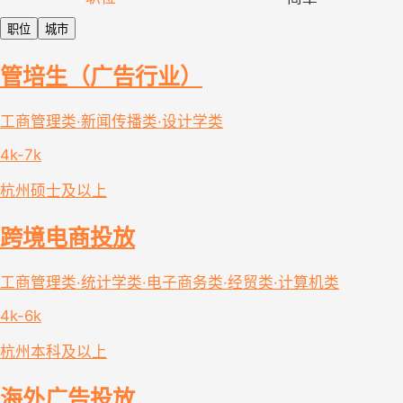
职位
城市
管培生（广告行业）
工商管理类·新闻传播类·设计学类
4k-7k
杭州
硕士及以上
跨境电商投放
工商管理类·统计学类·电子商务类·经贸类·计算机类
4k-6k
杭州
本科及以上
海外广告投放