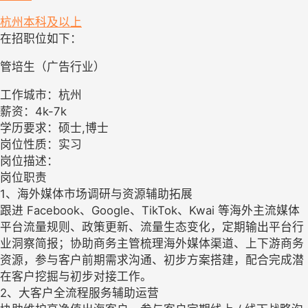
杭州
本科及以上
在招职位如下：
管培生（广告行业）
工作城市：杭州
薪资：4k-7k
学历要求：硕士,博士
岗位性质：实习
岗位描述：
岗位职责
1、海外媒体市场调研与资源辅助拓展
跟进 Facebook、Google、TikTok、Kwai 等海外主流媒体
平台流量规则、政策更新、流量生态变化，定期输出平台行
业洞察简报；协助商务主管梳理海外媒体渠道、上下游商务
资源，参与客户前期需求沟通、初步方案搭建，配合完成潜
在客户挖掘与初步对接工作。
2、大客户全流程服务辅助运营