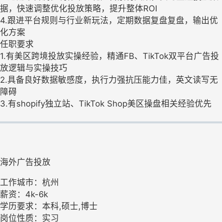
据，快速调整优化投放策略，提升整体ROI
4.跟进平台规则与行业新玩法，定期数据复盘复盘，输出优
化方案
任职要求
1.有美区跨境投放实操经验，精通FB、TikTok双平台广告投
放逻辑与实操技巧
2.具备良好数据敏感度，执行力强抗压能力佳，英文读写无
障碍
3.有shopify独立站、TikTok Shop美区操盘相关经验优先
海外广告投放
工作城市：杭州
薪资：4k-6k
学历要求：本科,硕士,博士
岗位性质：实习