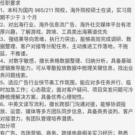
任职要求
1、本科为国内 985/211 院校，海外院校硕士在读，实习周
期不少于 3 个月
2、对出海行业、海外信息流广告、海外社交媒体平台有浓
厚兴趣，了解游戏、跨境、工具类出海赛道优先
3、强结果导向思维，执行力突出，能够高效完成调研、数
据整理、客户对接等分配任务，主动推进工作落地，不拖
延、不推诿。
4、对数字敏感，擅长表格数据整理、归纳分析，具备基础
逻辑推导能力，可从零散投放数据中梳理关键信息，找出业
务问题线索。
5、适应广告行业快节奏工作氛围，能应对多任务并行、临
时加急工作；心态稳定，面对客户疑问、项目突发问题可冷
静梳理解决方案，具备优秀心理韧性。
6、中英文读写流利，擅长跨部门沟通对接，能够协调投
放、运营、媒体等多方团队同步信息，具备商务谈判、客户
对接潜力，有团队管理培养潜质。
加分项
有广告、市场营销、商务、跨境电商相关实习经历；熟悉