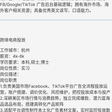
FB/Google/TikTok 广告后台基础逻辑；拥有海外市场、海
外客户相关资源；具备优秀英文读写、口语能力。
跨境电商投放
工作城市：杭州
薪资：4k-6k
学历要求：本科,硕士,博士
岗位性质：实习
岗位描述：
岗位职责
1.负责美国市场Facebook、TikTok平台广告全流程投放运
营，账户搭建、调价优化、风控维护，把控投放成本与投产
2.深耕美区市场行情与消费趋势，独立完成爆款、潜力蓝海
品选品布局，搭建高转化产品矩阵
3.适配平台调性制作本土化广告素材文案，实时监控投放数