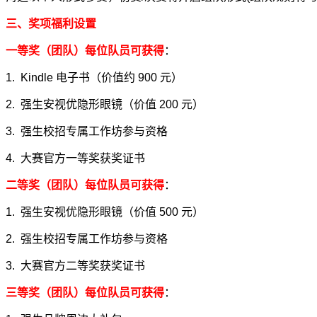
三、奖项福利设置
一等奖（团队）每位队员可获得
：
1.
Kindle
电子书（价值约 900 元）
2.
强生安视优隐形眼镜（价值 200 元）
3.
强生校招专属工作坊参与资格
4.
大赛官方一等奖获奖证书
二等奖（团队）每位队员可获得
：
1.
强生安视优隐形眼镜（价值 500 元）
2.
强生校招专属工作坊参与资格
3.
大赛官方二等奖获奖证书
三等奖（团队）每位队员可获得
：