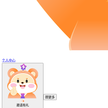
个人中心
更多
邀请有礼