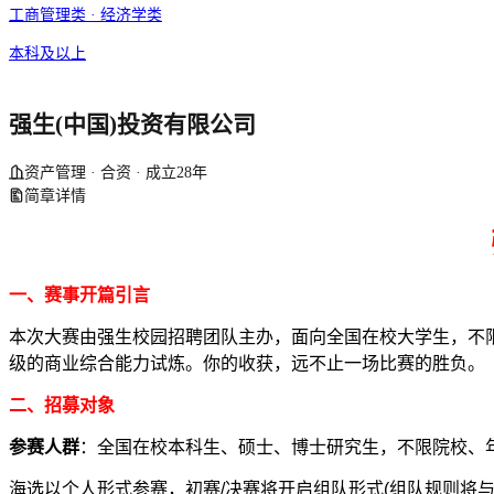
工商管理类 · 经济学类
本科及以上
强生(中国)投资有限公司
资产管理 · 合资 · 成立28年
简章详情
一、赛事开篇引言
本次大赛由强生校园招聘团队主办，面向全国在校大学生，不
级的商业综合能力试炼。你的收获，远不止一场比赛的胜负。
二、招募对象
参赛人群
：全国在校本科生、硕士、博士研究生，不限院校、
海选以个人形式参赛，初赛/决赛将开启组队形式(组队规则将与