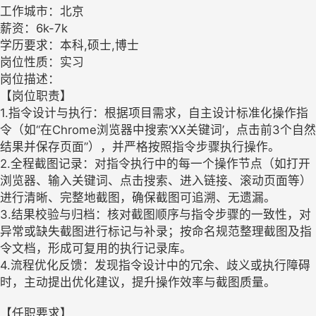
工作城市：北京
薪资：6k-7k
学历要求：本科,硕士,博士
岗位性质：实习
岗位描述：
【岗位职责】
1.指令设计与执行：根据项目需求，自主设计标准化操作指
令（如“在Chrome浏览器中搜索‘XX关键词’，点击前3个自然
结果并保存页面”），并严格按照指令步骤执行操作。
2.全程截图记录：对指令执行中的每一个操作节点（如打开
浏览器、输入关键词、点击搜索、进入链接、滚动页面等）
进行清晰、完整地截图，确保截图可追溯、无遗漏。
3.结果校验与归档：核对截图顺序与指令步骤的一致性，对
异常或缺失截图进行标记与补录；按命名规范整理截图及指
令文档，形成可复用的执行记录库。
4.流程优化反馈：发现指令设计中的冗余、歧义或执行障碍
时，主动提出优化建议，提升操作效率与截图质量。
【任职要求】