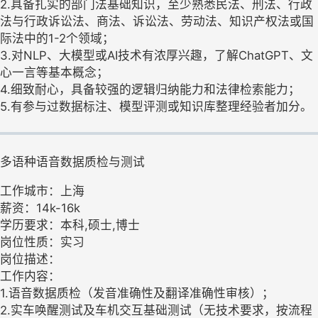
2.具备扎实的部门法基础知识，至少熟悉民法、刑法、行政
法与行政诉讼法、商法、诉讼法、劳动法、知识产权法或国
际法中的1-2个领域；
3.对NLP、大模型或AI技术有浓厚兴趣，了解ChatGPT、文
心一言等基本概念；
4.细致耐心，具备较强的逻辑归纳能力和法律检索能力；
5.有参与过数据标注、模型评测或知识库整理经验者加分。
多语种语音数据质检与测试
工作城市：上海
薪资：14k-16k
学历要求：本科,硕士,博士
岗位性质：实习
岗位描述：
工作内容：
1.语音数据质检（发音准确性及翻译准确性审核）；
2.实车唤醒测试及车机交互基础测试（无技术要求，按流程