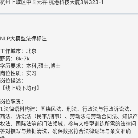
杭州上城区中国元谷·杭港科技大厦3层323-1
NLP大模型法律标注
工作城市：北京
薪资：6k-7k
学历要求：本科,硕士,博士
岗位性质：实习
岗位描述：
【线上线下均可】
岗位职责：
1.法律语料构建：围绕民法、刑法、行政法与行政诉讼法、
商法、诉讼法（民事/刑事）、劳动法与劳动合同法、知识产
权法、国际法等部门法领域，参与大模型训练所需的法律问
答对撰写与数据清洗，确保数据符合法律逻辑与条文准确