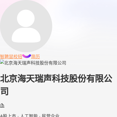
智聘鼠
校招
简历
北京海天瑞声科技股份有限公
司
A股上市 · 人工智能 · 民营企业