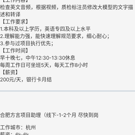
检查英文音频，根据视频，质检标注员修改大模型的文字描
述和转译
【工作要求】
1.本科及以上学历，英语专四及以上水平
2.理解能力强，能快速理解规范要求，细心耐心；
3.参与过项目执行优先；
【工作时间】
早十晚七，中午12:30-13:30休息
每周工作日可坐班5天，每天工作8小时
【薪资】
200元/天，银行卡月结
合肥方言项目助理（线下-1-2个月 尽快到岗
工作城市：杭州
薪资：6k-6k