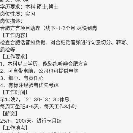
学历要求：本科,硕士,博士
岗位性质：实习
岗位描述：
合肥方言项目助理（线下-1-2个月 尽快到岗
【工作内容】
检查合肥话音频数据、对合肥话音频进行句意切分、转写、
质检等
【工作要求】
1、本科以上学历，能熟练听辨合肥方言
2、可自带电脑，公司也可提供电脑
3、细心、有责任心
4、有标注经验者优先考虑
【工作时间】
早10晚7，12：30-13：30休息
每周可坐班4-5天，每天工作8小时
【薪资】
25/h，200/天，银行卡月结
【工作地点】