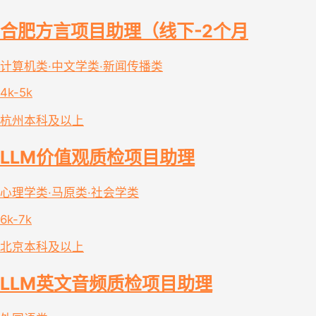
合肥方言项目助理（线下-2个月
计算机类·中文学类·新闻传播类
4k-5k
杭州
本科及以上
LLM价值观质检项目助理
心理学类·马原类·社会学类
6k-7k
北京
本科及以上
LLM英文音频质检项目助理