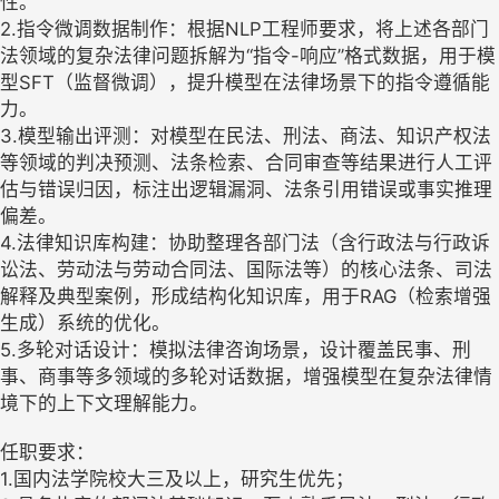
性。
2.指令微调数据制作：根据NLP工程师要求，将上述各部门
法领域的复杂法律问题拆解为“指令-响应”格式数据，用于模
型SFT（监督微调），提升模型在法律场景下的指令遵循能
力。
3.模型输出评测：对模型在民法、刑法、商法、知识产权法
等领域的判决预测、法条检索、合同审查等结果进行人工评
估与错误归因，标注出逻辑漏洞、法条引用错误或事实推理
偏差。
4.法律知识库构建：协助整理各部门法（含行政法与行政诉
讼法、劳动法与劳动合同法、国际法等）的核心法条、司法
解释及典型案例，形成结构化知识库，用于RAG（检索增强
生成）系统的优化。
5.多轮对话设计：模拟法律咨询场景，设计覆盖民事、刑
事、商事等多领域的多轮对话数据，增强模型在复杂法律情
境下的上下文理解能力。
任职要求：
1.国内法学院校大三及以上，研究生优先；