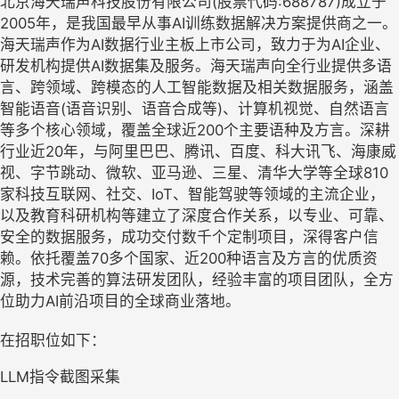
北京海天瑞声科技股份有限公司(股票代码:688787)成立于
2005年，是我国最早从事AI训练数据解决方案提供商之一。
海天瑞声作为AI数据行业主板上市公司，致力于为AI企业、
研发机构提供AI数据集及服务。海天瑞声向全行业提供多语
言、跨领域、跨模态的人工智能数据及相关数据服务，涵盖
智能语音(语音识别、语音合成等)、计算机视觉、自然语言
等多个核心领域，覆盖全球近200个主要语种及方言。深耕
行业近20年，与阿里巴巴、腾讯、百度、科大讯飞、海康威
视、字节跳动、微软、亚马逊、三星、清华大学等全球810
家科技互联网、社交、IoT、智能驾驶等领域的主流企业，
以及教育科研机构等建立了深度合作关系，以专业、可靠、
安全的数据服务，成功交付数千个定制项目，深得客户信
赖。依托覆盖70多个国家、近200种语言及方言的优质资
源，技术完善的算法研发团队，经验丰富的项目团队，全方
位助力AI前沿项目的全球商业落地。
在招职位如下：
LLM指令截图采集