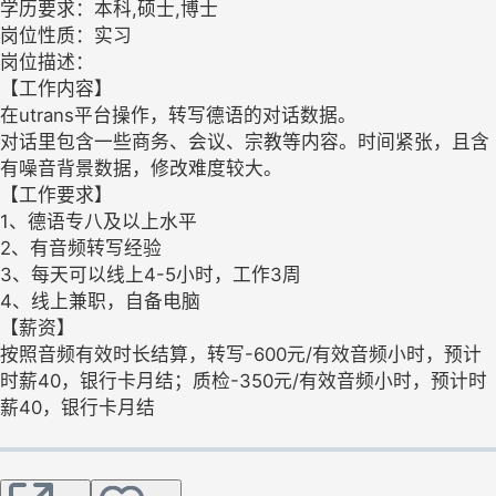
学历要求：本科,硕士,博士
岗位性质：实习
岗位描述：
【工作内容】
在utrans平台操作，转写德语的对话数据。
对话里包含一些商务、会议、宗教等内容。时间紧张，且含
有噪音背景数据，修改难度较大。
【工作要求】
1、德语专八及以上水平
2、有音频转写经验
3、每天可以线上4-5小时，工作3周
4、线上兼职，自备电脑
【薪资】
按照音频有效时长结算，转写-600元/有效音频小时，预计
时薪40，银行卡月结；质检-350元/有效音频小时，预计时
薪40，银行卡月结