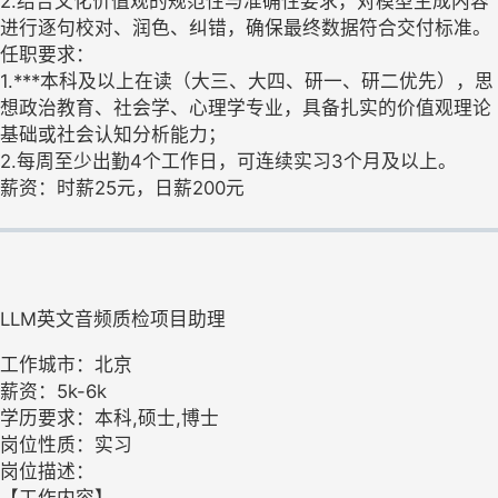
2.结合文化价值观的规范性与准确性要求，对模型生成内容
进行逐句校对、润色、纠错，确保最终数据符合交付标准。
任职要求：
1.***本科及以上在读（大三、大四、研一、研二优先），思
想政治教育、社会学、心理学专业，具备扎实的价值观理论
基础或社会认知分析能力；
2.每周至少出勤4个工作日，可连续实习3个月及以上。
薪资：时薪25元，日薪200元
LLM英文音频质检项目助理
工作城市：北京
薪资：5k-6k
学历要求：本科,硕士,博士
岗位性质：实习
岗位描述：
【工作内容】