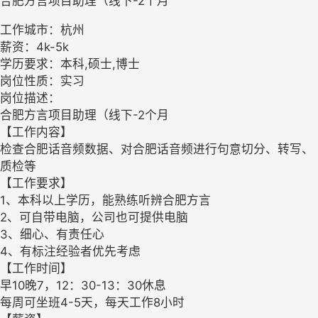
合肥方言项目助理（线下-2个月
工作城市：杭州
薪资：4k-5k
学历要求：本科,硕士,博士
岗位性质：实习
岗位描述：
合肥方言项目助理（线下-2个月
【工作内容】
检查合肥话音频数据、对合肥话音频进行句意切分、转写、
质检等
【工作要求】
1、本科以上学历，能熟练听辨合肥方言
2、可自带电脑，公司也可提供电脑
3、细心、有责任心
4、有标注经验者优先考虑
【工作时间】
早10晚7，12：30-13：30休息
每周可坐班4-5天，每天工作8小时