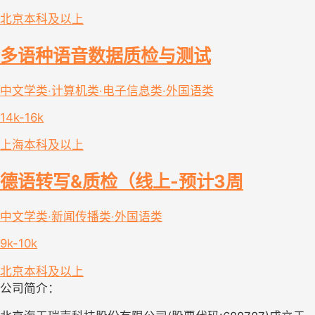
北京
本科及以上
多语种语音数据质检与测试
中文学类·计算机类·电子信息类·外国语类
14k-16k
上海
本科及以上
德语转写&质检（线上-预计3周
中文学类·新闻传播类·外国语类
9k-10k
北京
本科及以上
公司简介：