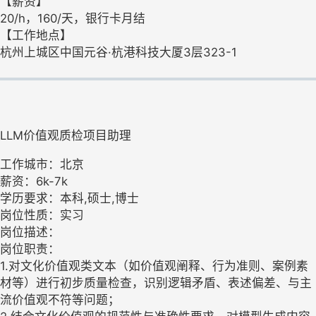
【薪资】
20/h，160/天，银行卡月结
【工作地点】
杭州上城区中国元谷·杭港科技大厦3层323-1
LLM价值观质检项目助理
工作城市：北京
薪资：6k-7k
学历要求：本科,硕士,博士
岗位性质：实习
岗位描述：
岗位职责：
1.对文化价值观类文本（如价值观阐释、行为准则、案例素
材等）进行初步质量检查，识别逻辑矛盾、表述偏差、与主
流价值观不符等问题；