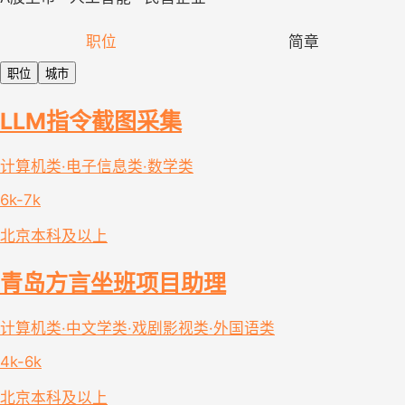
职位
简章
职位
城市
LLM指令截图采集
计算机类·电子信息类·数学类
6k-7k
北京
本科及以上
青岛方言坐班项目助理
计算机类·中文学类·戏剧影视类·外国语类
4k-6k
北京
本科及以上