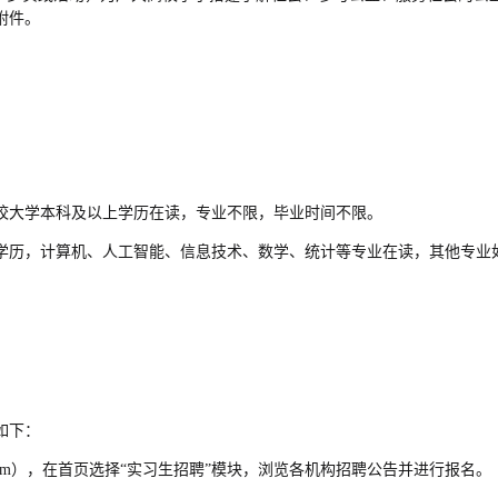
附件。
校大学本科及以上学历在读，专业不限，毕业时间不限。
学历，计算机、人工智能、信息技术、数学、统计等专业在读，其他专业
如下：
ccb.com），在首页选择“实习生招聘”模块，浏览各机构招聘公告并进行报名。