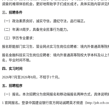
调查的难得体验机会，更好地帮助学子们成长成才。具体实践内容详见
三、招聘条件
（一）政治素质良好，诚实守信，遵纪守法，品行端正。
（二）年满18周岁，具备完全民事行为能力。
（三）学历专业要求：
报名职能部门实习生、营业网点实习生岗位应聘者：境内外普通高等院
报名金融科技实习生岗位应聘者：境内外普通高等院校大学本科及以上
名，毕业时间不限。
四、实习时间
2026年7月至2026年8月，不短于1个月。
五、招聘程序
（一）报名。本次招聘分为官网报名和移动端报名两种方式，具体说明
1.官网报名。登录中国建设银行官方网站诚聘英才频道（http://job.