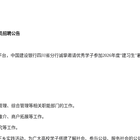
员招聘公告
台，中国建设银行四川省分行诚挚邀请优秀学子参加2026年度“建习生”
管理、综合管理等相关职能部门的工作。
推介、商户拓展等工作。
究等工作。
期下乡实践活动，为广大高校学子搭建了解社会、参与公益、服务社会的公