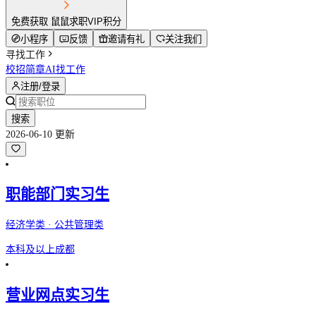
免费获取 鼠鼠求职VIP积分
小程序
反馈
邀请有礼
关注我们
寻找工作
校招简章
AI找工作
注册/登录
搜索
2026-06-10 更新
职能部门实习生
经济学类 · 公共管理类
本科及以上
成都
营业网点实习生