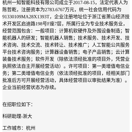
杭州一知智能科技有限公司成立于2017-08-15，法定代表人为
陈哲乾，注册资本为2783.6767万元，统一社会信用代码为
91330109MA28X1393T，企业注册地址位于浙江省萧山经济技
术开发区启迪路198号F座7层，所属行业为专业技术服务业，
经营范围包含：一般项目：计算机软硬件及外围设备制造；智
能机器人的研发；智能机器人销售；技术服务、技术开发、技
术咨询、技术交流、技术转让、技术推广；人工智能公共服务
平台技术咨询服务；计算器设备销售；电子产品销售；云计算
装备技术服务；软件开发（除依法须经批准的项目外，凭营业
执照依法自主开展经营活动）。许可项目：第一类增值电信业
务；第二类增值电信业务（依法须经批准的项目，经相关部门
批准后方可开展经营活动，具体经营项目以审批结果为准）。
企业当前经营状态为存续。
在招职位如下：
科研助理-浙大
工作城市：杭州