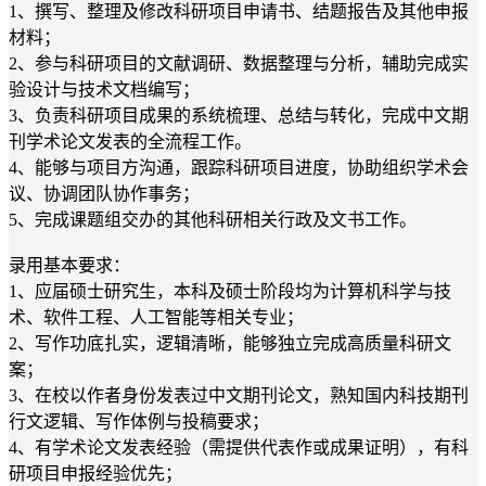
1、撰写、整理及修改科研项目申请书、结题报告及其他申报
材料；
2、参与科研项目的文献调研、数据整理与分析，辅助完成实
验设计与技术文档编写；
3、负责科研项目成果的系统梳理、总结与转化，完成中文期
刊学术论文发表的全流程工作。
4、能够与项目方沟通，跟踪科研项目进度，协助组织学术会
议、协调团队协作事务；
5、完成课题组交办的其他科研相关行政及文书工作。
录用基本要求：
1、应届硕士研究生，本科及硕士阶段均为计算机科学与技
术、软件工程、人工智能等相关专业；
2、写作功底扎实，逻辑清晰，能够独立完成高质量科研文
案；
3、在校以作者身份发表过中文期刊论文，熟知国内科技期刊
行文逻辑、写作体例与投稿要求；
4、有学术论文发表经验（需提供代表作或成果证明），有科
研项目申报经验优先；