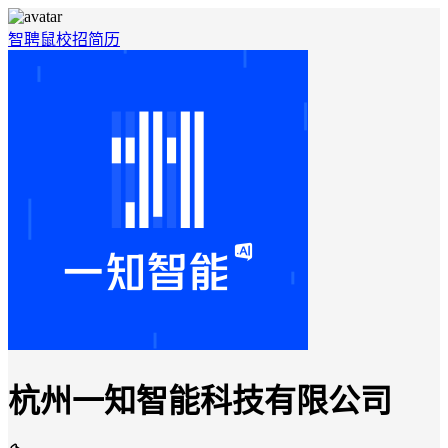
智聘鼠
校招
简历
杭州一知智能科技有限公司