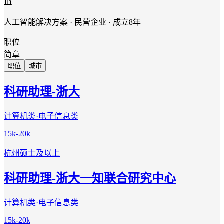
人工智能解决方案 · 民营企业 · 成立8年
职位
简章
职位
城市
科研助理-浙大
计算机类·电子信息类
15k-20k
杭州
硕士及以上
科研助理-浙大一知联合研究中心
计算机类·电子信息类
15k-20k