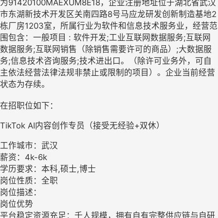
为91420100MAEXUM8E18，企业注册地址位于湖北省武汉
市东湖新技术开发区关南四路8号马应龙研发创新制造基地2
栋厂房1203室，所属行业为软件和信息技术服务业，经营范
围包含：一般项目 : 软件开发;工业互联网数据服务;互联网
数据服务;互联网销售（除销售需要许可的商品）;大数据服
务;信息技术咨询服务;技术进出口。（除许可业务外，可自
主依法经营法律法规非禁止或限制的项目）。企业当前经营
状态为存续。
在招职位如下：
TikTok AI内容创作专员（接受无经验+双休）
工作城市：武汉
薪资：4k-6k
学历要求：本科,硕士,博士
岗位性质：全职
岗位描述：
岗位优势
平台稳定资源充足：千人规模，拥有自有完整供应链与自研