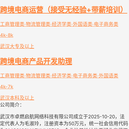
跨境电商运营（接受无经验+带薪培训）
工商管理类·物流管理类·经济学类·外国语类·电子商务类
4k-8k
武汉
大专及以上
跨境电商产品开发助理
工商管理类·物流管理类·经济学类·电子商务类·外国语类
4k-7k
武汉
本科及以上
公司简介：
武汉市卓燃启航网络科技有限公司成立于2025-10-20，法
定代表人为毛淑玲，注册资本为50万元，统一社会信用代码