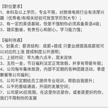
【职位要求】
1、本科及以上学历，专业不限，对跨境电商行业有浓厚兴
趣（优秀者/有相关经验可放宽学历到大专）；
2、有一定的英语基础，但是不强制你必须具备英语4级；
3、踏实勤奋，有责任心和耐心，学习能力强；
【福利待遇】
1、划重点：薪资结构：底薪+提成 只要业绩提高底薪就可
以对应的上涨 提成制度公开透明；
2、上班时间：早九晚六点半，周末双休
3、五险一金，节日福利法定正常放假，并享有带薪年假；
4、公司每年集体旅游，内部不定期的各种团建活动，季度
聚餐等公司福利；
5、公司不定期给员工提供专业培训，帮助自我提升；
6、公平的晋级通道，开阔的发展空间；
7、公司是90后氛围，在这里你还是你，或者是更好的你，
我们不限制你的发展