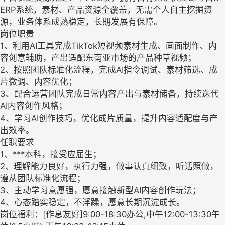
ERP系统，素材、产品资源全覆盖，无需个人自主挖掘资
源，业务体系成熟稳定，长期发展有保障。
岗位职责
1、利用AI工具完成TikTok短视频素材生成、画面制作、内
容创意辅助，产出适配东南亚市场的产品种草视频；
2、按照团队标准化流程，完成AI指令调试、素材筛选、成
片微调、内容优化；
3、配合运营团队完成日常内容产出与素材储备，持续迭代
AI内容创作风格；
4、学习AI创作技巧，优化成片质量，提升内容适配度与产
出效率。
任职要求
1、***本科，接受应届生；
2、理解能力良好，执行力强，做事认真细致，听话照做，
遵从团队标准化流程；
3、主动学习意愿强，愿意接触新型AI内容创作玩法；
4、心态踏实稳定，不浮躁，愿意长期沉淀成长。
岗位福利：[作息友好]9:00-18:30办公,中午12:00-13:30午