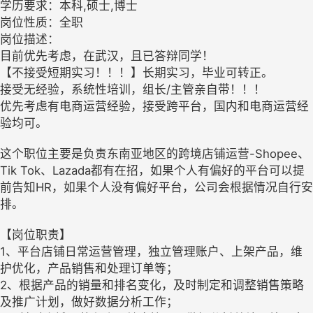
学历要求：本科,硕士,博士
岗位性质：全职
岗位描述：
目前优先考虑，在武汉，且已答辩同学！
【不接受短期实习！！！】长期实习，毕业可转正。
接受无经验，系统性培训，组长/主管亲自带！！！
优先考虑有电商运营经验，接受跨平台，国内和电商运营经
验均可。
这个职位主要是负责东南亚地区的跨境店铺运营-Shopee、
Tik Tok、Lazada都有在招，如果个人有偏好的平台可以提
前告知HR，如果个人没有偏好平台，公司会根据情况自行安
排。
【岗位职责】
1、平台店铺日常运营管理，独立管理账户、上架产品，维
护优化，产品销售和处理订单等；
2、根据产品的销量和排名变化，及时制定和调整销售策略
及推广计划，做好数据分析工作；