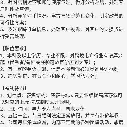
3、针对店铺运营和账号健康管理，做好分析总结，处理客
户邮件及查询；
4、分析竞争对手情况，掌握市场趋势和变化，制定改善的
可行性方案；
5、及时跟踪订单信息，处理客户投诉，对客户的退换货进
行妥善处理。
【职位要求】
1、本科及以上学历，专业不限，对跨境电商行业有浓厚兴
趣（优秀者/有相关经验可放宽学历到大专）；
2、有一定的英语基础，但是不强制你必须具备英语4级；
3、踏实勤奋，有责任心和耐心，学习能力强；
【福利待遇】
1、划重点：薪资结构：底薪+提成 只要业绩提高底薪就可
以对应的上涨 提成制度公开透明；
2、上班时间：早九晚六点半，周末双休
3、五险一金，节日福利法定正常放假，并享有带薪年假；
4、公司每年集体旅游，内部不定期的各种团建活动，季度