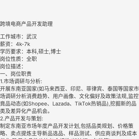
跨境电商产品开发助理
工作城市：武汉
薪资：4k-7k
学历要求：本科,硕士,博士
岗位性质：全职
岗位描述：
一、岗位职责
1.市场调研与分析:
开展东南亚国家(如马来西亚、印尼、菲律宾、泰国等国家市
场调研分析消费趋势、用户画像、文化偏好及政策法规,监控
竟品动态(如Shopee、Lazada、TikTok热销品),挖掘新的品
类及差异化产品机会。
2.产品开发与策划:
制定东南亚市场年度产品开发计划,包括品类规划、价格策
略、卖点提炼主导新品选品、样品测试、供应商谈判及成本