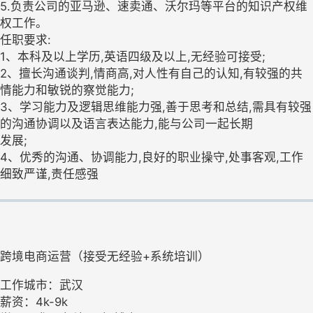
5.负责公司的亚马逊、速卖通、沃尔玛等平台的知识产权维
权工作。
任职要求:
1、本科及以上学历,英语四级及以上,无经验可接受;
2、擅长沟通谈判,情商高,对人性有自己的认知,有较强的共
情能力和敏锐的察觉能力;
3、学习能力及逻辑思维能力强,善于思考和总结,需具有较强
的沟通协调以及语言表达能力,能与公司一起长期
发展;
4、优秀的沟通、协调能力,良好的职业操守,处事客观,工作
细致严谨,责任感强
跨境电商运营（接受无经验+系统培训）
工作城市：武汉
薪资：4k-9k