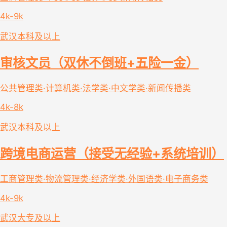
4k-9k
武汉
本科及以上
审核文员（双休不倒班+五险一金）
公共管理类·计算机类·法学类·中文学类·新闻传播类
4k-8k
武汉
本科及以上
跨境电商运营（接受无经验+系统培训）
工商管理类·物流管理类·经济学类·外国语类·电子商务类
4k-9k
武汉
大专及以上