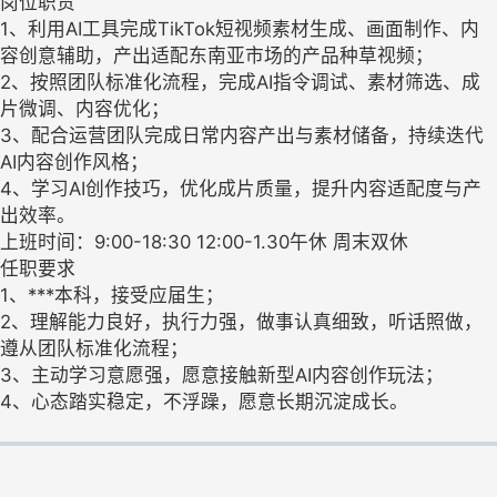
岗位职责
1、利用AI工具完成TikTok短视频素材生成、画面制作、内
容创意辅助，产出适配东南亚市场的产品种草视频；
2、按照团队标准化流程，完成AI指令调试、素材筛选、成
片微调、内容优化；
3、配合运营团队完成日常内容产出与素材储备，持续迭代
AI内容创作风格；
4、学习AI创作技巧，优化成片质量，提升内容适配度与产
出效率。
上班时间：9:00-18:30 12:00-1.30午休 周末双休
任职要求
1、***本科，接受应届生；
2、理解能力良好，执行力强，做事认真细致，听话照做，
遵从团队标准化流程；
3、主动学习意愿强，愿意接触新型AI内容创作玩法；
4、心态踏实稳定，不浮躁，愿意长期沉淀成长。