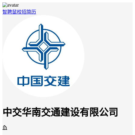
智聘鼠
校招
简历
中交华南交通建设有限公司