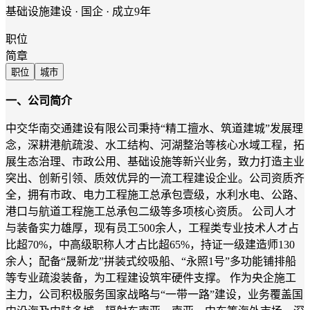
基础设施建设 · 国企 · 成立9年
职位
简章
职位
城市
一、公司简介
中交华南交通建设有限公司秉持“精工擅水、筑道建城”发展理
念，深耕港航疏浚、水工结构、河湖整治等核心水域工程，拓
展生态治理、市政公用、基础设施等新兴业务，致力打造主业
突出、创新引领、质效优异的一流工程建设企业。公司资质齐
全，拥有市政、电力工程施工总承包壹级，水利水电、公路、
港口与航道工程施工总承包二级等多项核心资质。 公司人才
与装备实力雄厚，现有员工500余人，工程类专业技术人才占
比超70%，中高级职称人才占比超65%，持证一级建造师130
余人；配备“晟新龙”拼装式绞吸船、“永照1号”多功能铺排船
等专业疏浚装备，为工程建设筑牢硬件支撑。 作为央企施工
主力，公司积极服务国家战略与“一带一路”建设，业务覆盖国