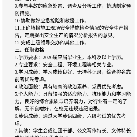
9.参与事故的应急处置、调查及分析工作，协助制定预
防措施。
10.协助做好应急抢险和救援工作。
11.正确填报施工现场安全措施检查情况的安全生产报
告，定期提出安全生产的情况分析报告的意见。
12.完成上级领导交办的其他工作。
三、任职资格
1.学历要求：2026届应届毕业生，本科及以上学历。
2.专业要求：安全工程、环境工程等相关专业。
3.学习成绩：学习成绩良好、无挂科记录，综合排名靠
前者优先考虑。
4.政治面貌：具有较高的政治素养，党员优先考虑。
5.个人能力：具备较强的适应能力、抗压能力和学习能
力，良好的综合素质与培养潜力，对行业有一定的了
解，无不良嗜好，在校无违规违纪记录。
6.英语成绩：通过大学英语四级，六级考试的优先考
虑。
7.其他：学生会或社团干部、公文写作特长、文体特长