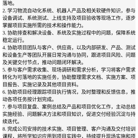
落地。
2. 学习物流自动化系统、机器人产品及相关软硬件知识，参与
设备调试、系统测试、上线支持及项目验收等现场工作，逐步
掌握项目实施所需的技术和操作能力。
3. 协助排查和解决设备、系统及实施过程中的问题，保障系统
稳定运行。
4. 协助项目团队与客户、供应商，以及内部研发、产品、测试
和设备生产等团队开展日常沟通与协同，跟进项目风险、问题
及关键交付节点，推动问题闭环解决。
5. 参与客户需求收集、现场调研和需求分析，学习将客户需求
转化为可落地的实施任务，协助整理需求文档、实施方案、项
目报告、实施记录及其他项目资料。
6. 协助项目经理跟踪项目执行情况，及时整理和反馈信息，推
动各项任务按计划完成。
7. 参与项目复盘、案例总结及产品和项目优化工作，主动总结
实施经验、问题解决方法和项目知识，促进交付经验沉淀与持
续迭代。
8. 完成公司安排的技术实施、项目管理、客户沟通及交付培训
课程，将所学知识应用到项目实践中，持续提升现场实施和项