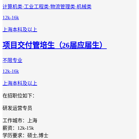
计算机类·工业工程类·物流管理类·机械类
12k-16k
上海
本科及以上
项目交付管培生（26届应届生）
不限专业
12k-16k
上海
本科及以上
在招职位如下：
研发运营专员
工作城市：上海
薪资：12k-15k
学历要求：硕士,博士