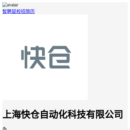
智聘鼠
校招
简历
上海快仓自动化科技有限公司