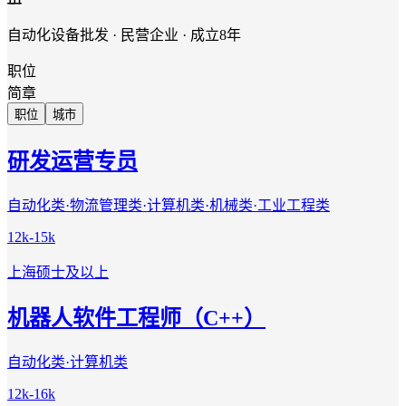
自动化设备批发 · 民营企业 · 成立8年
职位
简章
职位
城市
研发运营专员
自动化类·物流管理类·计算机类·机械类·工业工程类
12k-15k
上海
硕士及以上
机器人软件工程师（C++）
自动化类·计算机类
12k-16k