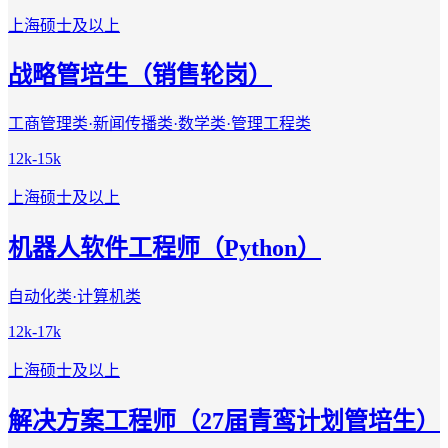
上海
硕士及以上
战略管培生（销售轮岗）
工商管理类·新闻传播类·数学类·管理工程类
12k-15k
上海
硕士及以上
机器人软件工程师（Python）
自动化类·计算机类
12k-17k
上海
硕士及以上
解决方案工程师（27届青鸾计划管培生）