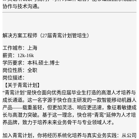
协作与技术沟通。
解决方案工程师（27届青鸾计划管培生）
工作城市：上海
薪资：12k-16k
学历要求：本科,硕士,博士
岗位性质：全职
岗位描述：
【关于青鸾计划】
“青鸾计划”是快仓面向优秀应届毕业生打造的高潜人才培养与
成长通道。这一名字源于快仓自主研发的一款智能移动机器人
产品——载重虽轻，但更加灵活、响应更迅速，象征着敏捷成
长与高潜力突破。基于这一理念，快仓将“青鸾”延伸为人才培
养品牌，致力于培养未来业务骨干与专业领域人才。
加入青鸾计划，你将经历系统化培养与真实业务实践：从公司