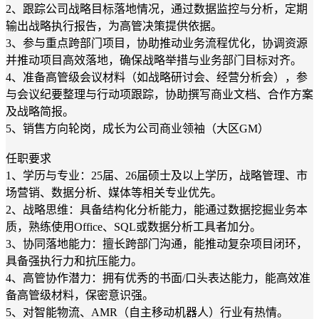
2、跟踪公司战略目标落地情况，通过数据监控与分析，定期
输出战略执行报告，为高管决策提供依据。
3、参与重点跨部门项目，协助推动业务流程优化，协调资源
并推动项目高效落地，确保战略举措与业务部门目标对齐。
4、准备高管级会议材料（如战略研讨会、经营分析会），参
与会议纪要整理与行动项跟踪，协助撰写商业文档、合作方案
及战略简报。
5、销售方向轮岗，成长为公司商业领袖（大区GM）
任职要求
1、学历与专业：25届、26届硕士及以上学历，战略管理、市
场营销、数据分析、媒体等相关专业优先。
2、战略思维：具备结构化分析能力，能通过数据挖掘业务本
质，熟练使用Office、SQL或数据分析工具者加分。
3、协同落地能力：擅长跨部门沟通，能推动复杂项目闭环，
具备强执行力和抗压能力。
4、高管协作潜力：拥有优秀的书面/口头表达能力，能高效准
备高管级材料，保密意识强。
5、对智能物流、AMR（自主移动机器人）行业有热情。