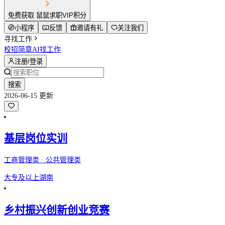
免费获取 鼠鼠求职VIP积分
小程序
反馈
邀请有礼
关注我们
寻找工作
校招简章
AI找工作
注册/登录
搜索
2026-06-15 更新
基层岗位实训
工商管理类 · 公共管理类
大专及以上
湖南
乡村振兴创新创业竞赛