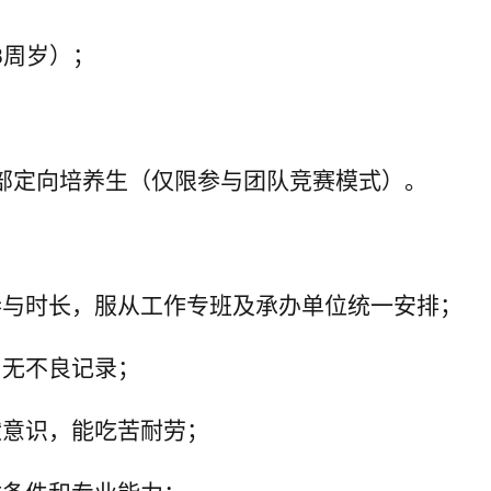
8
周岁）；
；
部定向培养生
（仅限参与团队竞赛模式）。
参与时长，服从工作专班及承办单位统一安排；
，无不良记录；
献意识，能吃苦耐劳；