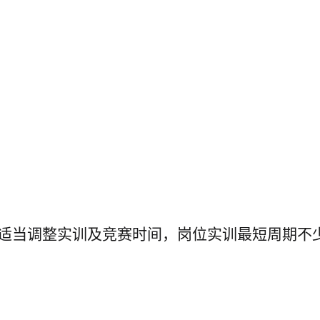
适当调整实训及竞赛时间，岗位实训最短周期不
；