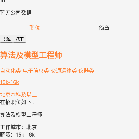
暂无公司数据
职位
简章
职位
城市
算法及模型工程师
自动化类·电子信息类·交通运输类·仪器类
15k-16k
北京
本科及以上
在招职位如下：
算法及模型工程师
工作城市：北京
薪资：15k-16k