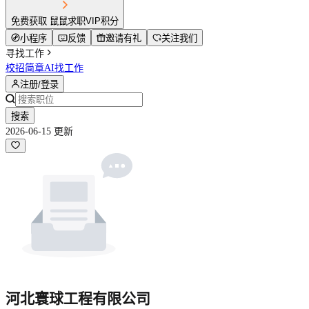
免费获取 鼠鼠求职VIP积分
小程序
反馈
邀请有礼
关注我们
寻找工作
校招简章
AI找工作
注册/登录
搜索
2026-06-15 更新
河北寰球工程有限公司