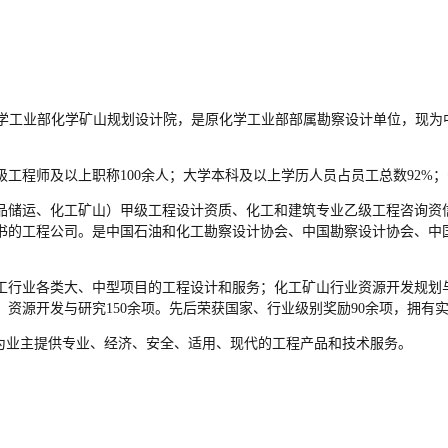
原名化学工业部化学矿山规划设计院，是原化学工业部部属勘察设计单位，
。
高级工程师及以上职称100余人；大学本科及以上学历人员占员工总数92%
品储运、化工矿山）甲级工程设计资质、化工和建筑专业乙级工程咨询资信
书的工程公司。是中国石油和化工勘察设计协会、中国勘察设计协会、中
工行业各类大、中型项目的工程设计和服务；化工矿山行业资源开发规划
、资源开发与研究150余项。先后荣获国家、行业级别奖励90余项，拥有
为业主提供专业、经济、安全、适用、现代的工程产品和技术服务。