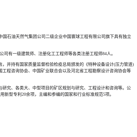
现为中国石油天然气集团公司二级企业中国寰球工程有限公司旗下具有独立
；公司有一级建筑师、注册化工工程师等各类注册工程师84人。
，并持有国家质量监督检验检疫总局颁发的《特种设备设计(压力管道)
国工程咨询协会、中国矿业联合会以及河北省工程勘察设计咨询协会等
与研究、各类大、中型项目的矿区规划与研究、工程设计和咨询等。公
实用新型专利20余项，主编和参编的国家和行业标准规范5项。