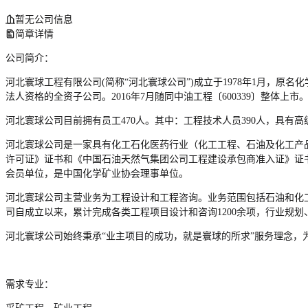
暂无公司信息
简章详情
公司简介：
河北寰球工程有限公司(简称“河北寰球公司”)成立于1978年1月，
法人资格的全资子公司。2016年7月随同中油工程〔600339〕整体上市
河北寰球公司目前拥有员工470人。其中：工程技术人员390人，具有
河北寰球公司是一家具有化工石化医药行业（化工工程、石油及化工产
许可证》证书和《中国石油天然气集团公司工程建设承包商准入证》证
会员单位，是中国化学矿业协会理事单位。
河北寰球公司主营业务为工程设计和工程咨询。业务范围包括石油和化
司自成立以来，累计完成各类工程项目设计和咨询1200余项，行业规划
河北寰球公司始终秉承“业主项目的成功，就是寰球的所求”服务理念，
需求专业：