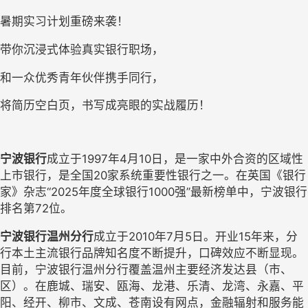
暑期实习计划重磅来袭！
带你沉浸式体验真实银行职场，
和一众优秀青年伙伴携手同行，
将简历空白页，书写成亮眼的实战履历！
宁波银行
成立于1997年4月10日，是一家中外合资的区域性
上市银行，是全国20家系统重要性银行之一。在英国《银行
家》杂志“2025年度全球银行1000强”最新榜单中，宁波银行
排名第72位。
宁波银行温州分行
成立于2010年7月5日。开业15年来，分
行本土主流银行品牌知名度不断提升，口碑效应不断显现。
目前，宁波银行温州分行覆盖温州主要经济发达县（市、
区）。在鹿城、瑞安、瓯海、龙港、乐清、龙湾、永嘉、平
阳、经开、柳市、文成、苍南设有网点，金融辐射和服务能