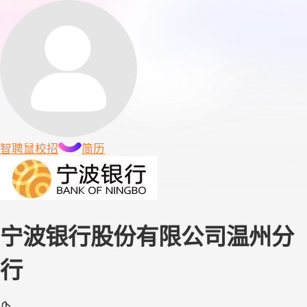
智聘鼠
校招
简历
宁波银行股份有限公司温州分
行