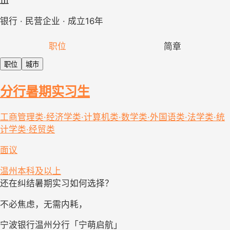
银行 · 民营企业 · 成立16年
职位
简章
职位
城市
分行暑期实习生
工商管理类·经济学类·计算机类·数学类·外国语类·法学类·统
计学类·经贸类
面议
温州
本科及以上
还在纠结暑期实习如何选择？
不必焦虑，无需内耗，
宁波银行温州分行「宁萌启航」