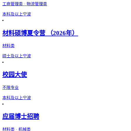
工商管理类 · 物流管理类
本科及以上
宁波
材料硕博夏令营 （2026年）
材料类
硕士及以上
宁波
校园大使
不限专业
本科及以上
宁波
应届博士招聘
材料类 · 机械类