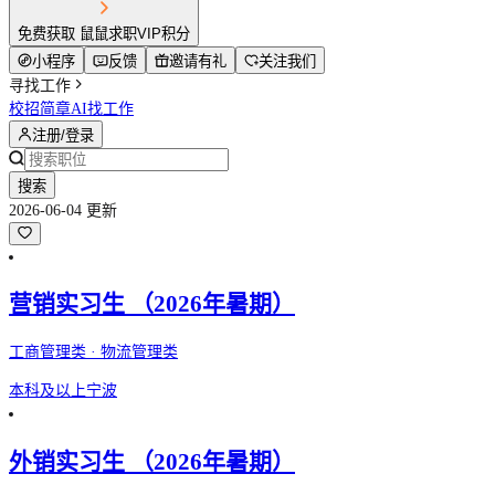
免费获取 鼠鼠求职VIP积分
小程序
反馈
邀请有礼
关注我们
寻找工作
校招简章
AI找工作
注册/登录
搜索
2026-06-04 更新
营销实习生 （2026年暑期）
工商管理类 · 物流管理类
本科及以上
宁波
外销实习生 （2026年暑期）