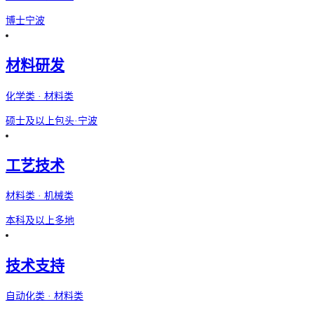
博士
宁波
材料研发
化学类 · 材料类
硕士及以上
包头·宁波
工艺技术
材料类 · 机械类
本科及以上
多地
技术支持
自动化类 · 材料类