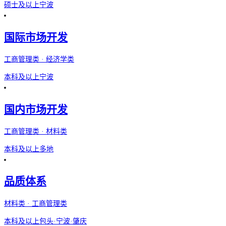
硕士及以上
宁波
国际市场开发
工商管理类 · 经济学类
本科及以上
宁波
国内市场开发
工商管理类 · 材料类
本科及以上
多地
品质体系
材料类 · 工商管理类
本科及以上
包头·宁波·肇庆