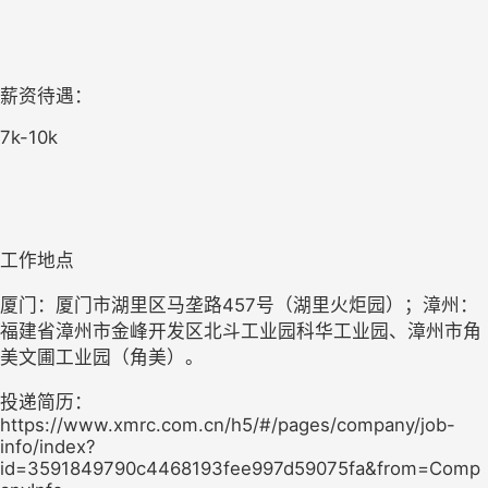
薪资待遇：
7k-10k
工作地点
厦门：厦门市湖里区马垄路457号（湖里火炬园）；漳州：
福建省漳州市金峰开发区北斗工业园科华工业园、漳州市角
美文圃工业园（角美）。
投递简历：
https://www.xmrc.com.cn/h5/#/pages/company/job-
info/index?
id=3591849790c4468193fee997d59075fa&from=Comp