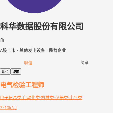
科华数据股份有限公司
A股上市 · 其他发电设备 · 民营企业
职位
简章
职位
城市
电气检验工程师
电子信息类·自动化类·机械类·仪器类·电气类
7-10k/月