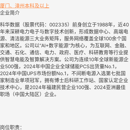
厦门、漳州
本科及以上
企业简介
科华数据（股票代码：002335）前身创立于1988年，近40
年来深耕电力电子与数字技术创新，形成数据中心、高端电
源、清洁能源三大业务矩阵，服务网络覆盖全球100余个国
家和地区。公司以“AI+数字能源”为核心，为互联网、金融、
交通、石化、通信、电力、政府、医疗、科研教育等行业提
供智慧电能及智算解决方案。公司为连续10年全球新能源企
业500强，2024年中国企业全球储能PCS出货量No.1，
2024年中国UPS市场份额No.1，不间断电源入选第七批国
家制造业单项冠军，拥有博士后科研工作站、国家认定企业
技术中心，是2024年福建民营企业100强、2024亚洲最佳
职场（中国大陆区）企业。
岗位职责：