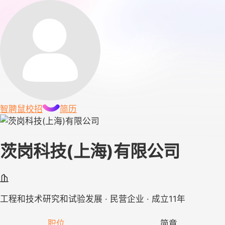
智聘鼠
校招
简历
茨岗科技(上海)有限公司
工程和技术研究和试验发展 · 民营企业 · 成立11年
职位
简章