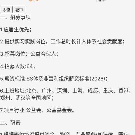
职位
城市
一、招募事项
1.应届生优先；
2.提供实习实践岗位，工作总时长计入体系社会贡献度；
3.招募岗位：公益合伙人；
4.招募人数:64；
5.薪资标准:SS体系非营利组织薪资标准(2026)；
6.上班地址:北京、广州、深圳、上海、成都、重庆、香港、
郑州、武汉等全国地区；
7.项目行业:公益会、公益基金会。
二、职责
1.根据签约协议提供资金、物资、专业服务(如法律、医疗、