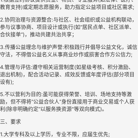
教育支持)或定期志愿服务，助力指定公益项目或社区需求;
2.协同治理与资源整合:与社区、社会组织或公益机构联动，
参与议事协商、项目设计或执行(如“居民点单、社区派单、
合伙接单”)，推动共建共治共享；
3.传播公益理念与维护声誉:积极践行并倡导公益文化，诚信
守法，不得借公益名义从事商业炒作或损害合作方公信力;
4.管理与评估:遵守相关运营制度(如星级考核、积分激励、
退出机制)，配合活动记录、成效反馈或年度评估(部分项目
设有);
5.不以营利为目的:虽可能获得荣誉、培训、场地支持等激
励，但不得将“公益合伙人”身份直接用于商业交易或个人获
利(除非明确约定“以服务换资源"等双向模式)。
三、要求
1.大学专科及以上学历，专业不限，应届生优先;