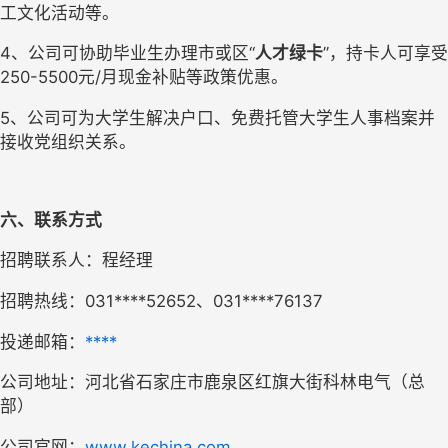
工文化活动等。
4、公司可协助毕业生办理市或区“
人才绿卡
”，持卡人可享受
250-5500元/月现金补贴等政策优惠。
5、公司可为大学生解决户口、免费托管大学生人事档案并
接收党组织关系。
六、联系方式
招聘联系人：程经理
招聘热线：031****52652、031****76137
投递邮箱：
****
公司地址：河北省石家庄市鹿泉区红旗大街科林电气（总
部）
公司官网：
www.kechina.com