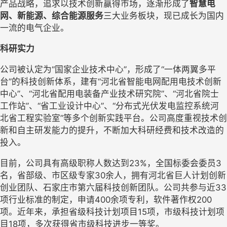
产品战略，追求以技术创新赢得市场，逐渐形成了
智慧电
网、新能源、综合能源服务
三大业务板块，现已成长为国内
一流的电气企业。
科研实力
公司被认定为“国家企业技术中心”，形成了“一体两翼多平
台”的科技创新体系，建有“河北省智能电网配用电技术创新
中心”、“河北省配用电装备产业技术研究院”、“河北省院士
工作站”、“省工业设计中心”、“分布式光伏发电监控系统河
北省工程实验室”等多个创新实践平台。公司高度重视技术创
新和自主研发能力的提升，不断加大科研经费和技术改造的
投入。
目前，公司具有高级职称人数达到23%，全国标委会委员3
名，省部级、市区级专家30余人，拥有河北省巨人计划创新
创业团队、石家庄市第六届科技创新团队。公司共参与近33
项行业标准的制定，申请400余项专利，软件著作权200
项。近年来，承担省级科技计划项目15项，市级科技计划项
目18项，多次获得省市级科技进步一等奖。