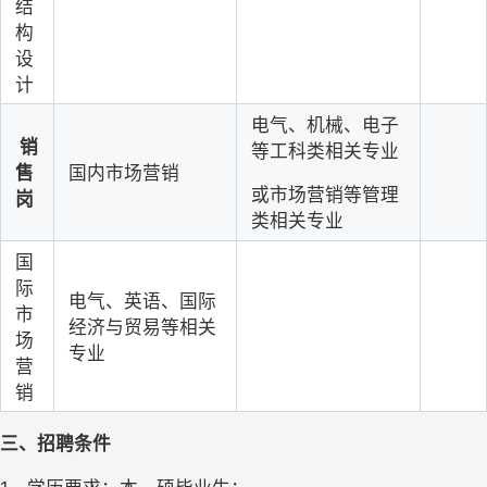
结
构
设
计
电气、机械、电子
 销
等工科类相关专业
售
国内市场营销
或市场营销等管理
岗
类相关专业
国
际
电气、英语、国际
市
经济与贸易等相关
场
专业
营
销
三、招聘条件