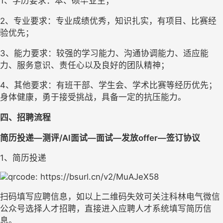
1、学历要求：本、硕毕业生；
2、专业要求：专业成绩优秀，知识扎实，有项目、比赛经
验优先；
3、能力要求：较强的学习能力、沟通协调能力、适应能
力、服务意识、责任心以及良好的团队精神；
4、其他要求：有班干部、学生会、学术比赛等经历优先；
身体健康，勇于接受挑战，具备一定的抗压能力。
四、招聘流程
简历投递—测评/AI面试—面试—发放offer—签订协议
1、简历投递
扫码填写应聘信息，如以上二维码失效可关注科林电气微信
公众号选择人才招聘，直接进入应聘人才系统填写简历信
息。