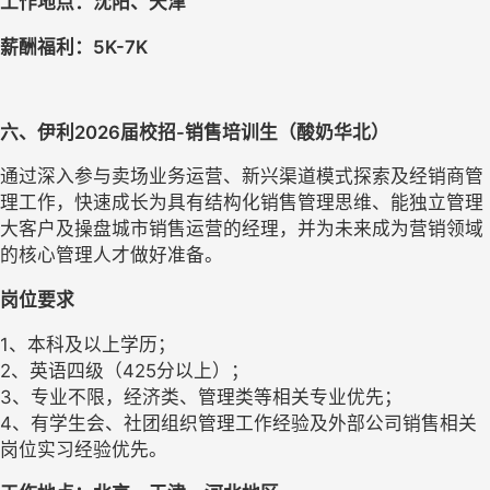
工作地点：沈阳、天津
薪酬福利：
5
K-
7
K
六
、伊利
2026届
校招-
销售
培训生
（酸奶华北）
通过深入参与卖场业务运营、新兴渠道模式探索及经销商管
理工作，快速成长为具有结构化销售管理思维、能独立管理
大客户及操盘城市销售运营的经理，并为未来成为营销领域
的核心管理人才做好准备。
岗位要求
1、本科及以上学历；
2、英语四级（425分以上）；
3、专业不限，经济类、管理类等相关专业优先；
4、有学生会、社团组织管理工作经验及外部公司销售相关
岗位实习经验优先。