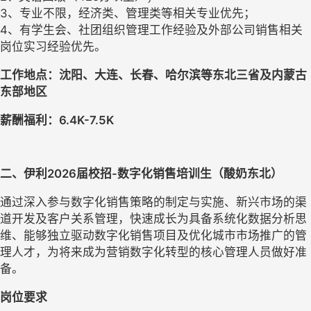
3、专业不限，经济类、管理类等相关专业优先；
4、有学生会、社团组织管理工作经验及外部公司销售相关
岗位实习经验优先。
工作地点：沈阳、大连、长春、哈尔滨等东北三省及内蒙古
东部地区
薪酬福利：6
.4
K-
7.5
K
二
、伊利
2026届
校招-
数字化销售
培训生
（酸奶东北）
通过深入参与数字化销售策略的制定与实施、新兴市场的渠
道开发及客户关系管理，快速成长为具备系统化数据分析思
维、能够独立驱动数字化销售项目及优化城市市场推广的管
理人才，为将来成为营销数字化转型的核心管理人员做好准
备。
岗位要求