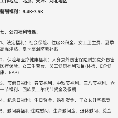
工作地点：北京、天津、河北地区
薪酬福利：6
.4
K-
7.5
K
七、公司福利待遇：
1、法定福利：社会保险、住房公积金、女工卫生费、夏季
高温津贴、夏季高温防暑补贴
2、保险与医疗健康福利：人身意外伤害保险附加意外伤害
医疗保险、女工生育费、员工健康福利项目(体检、E企健
康、EAP)
3、节假日福利：春节福利、中秋节福利、三八节福利、六
一节福利、回族员工尔代节贺金及假期
4、纪念日福利：生日贺金、婚礼贺金、子女女升学祝贺
5、慰问类福利:住院慰问、生育慰问金、退休慰问、奠金