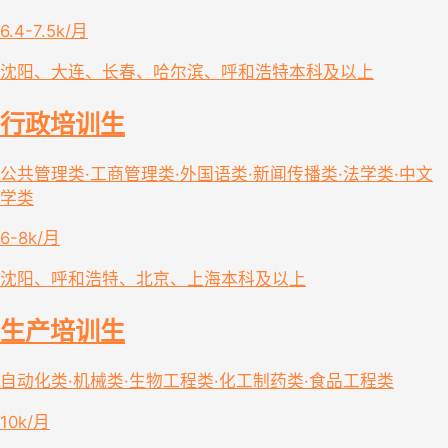
6.4-7.5k/月
沈阳、大连、长春、哈尔滨、呼和浩特
本科及以上
行政培训生
公共管理类·工商管理类·外国语类·新闻传播类·法学类·中文
学类
6-8k/月
沈阳、呼和浩特、北京、上海
本科及以上
生产培训生
自动化类·机械类·生物工程类·化工制药类·食品工程类
10k/月