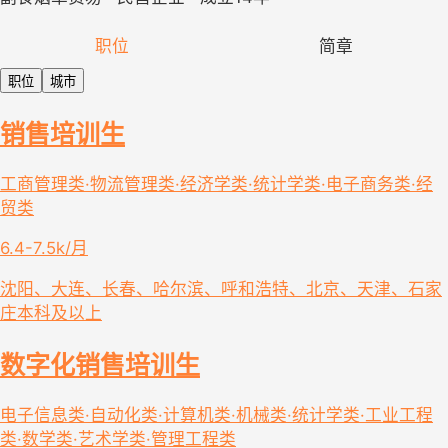
职位
简章
职位
城市
销售培训生
工商管理类·物流管理类·经济学类·统计学类·电子商务类·经
贸类
6.4-7.5k/月
沈阳、大连、长春、哈尔滨、呼和浩特、北京、天津、石家
庄
本科及以上
数字化销售培训生
电子信息类·自动化类·计算机类·机械类·统计学类·工业工程
类·数学类·艺术学类·管理工程类