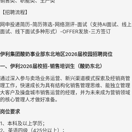
销售类、职能类、生产类
【招聘流程】
网申投递简历-简历筛选-网络测评-面试（支持AI面试、线上
面试、线下面试多种形式）-OFFER发放-三方签订
伊利集团酸奶事业部
东北地区2026届
校园招聘岗位
一
、伊利
2026届
校招-
销售
培训生
（酸奶东北）
通过深入参与卖场业务运营、新兴渠道模式探索及经销商管
理工作，快速成长为具有结构化销售管理思维、能独立管理
大客户及操盘城市销售运营的经理，并为未来成为营销领域
的核心管理人才做好准备。
岗位要求
1、本科及以上学历；
2、英语四级（425分以上）；