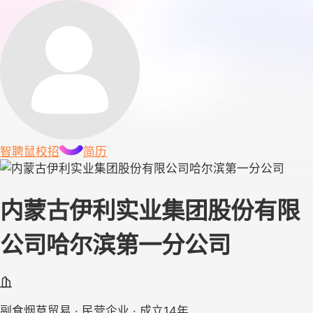
智聘鼠
校招
简历
内蒙古伊利实业集团股份有限
公司哈尔滨第一分公司
副食烟草贸易 · 民营企业 · 成立14年