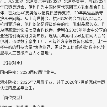
可。从2008年北京奥运会到2022年北京冬奥会，再到2024
年巴黎奥运会，伊利作为中国体育代表团官方乳制品合作伙
伴，已为近40支奥运队伍提供营养支持，20年奥运品质守
护从未间断。从上海世博会、杭州G20峰会到武汉军运会、
杭州亚运会，伊利始终是顶级盛会的唯一乳制品服务商。作
为博鳌亚洲论坛七度合作伙伴，伊利在2025年年会中分享的
全链路创新实践引发热议。连续六年亮相世界互联网大会的
伊利，通过数字孪生工厂、AI营养方案等数智化成果，让"一
杯牛奶的科技含量"惊艳业界，更成为工信部首批"数字化转
型与人工智能产业人才基地"。
【招募对象】
国内院校：2026届应届毕业生。
海外院校：2025年7月后毕业，并于2026年7月前完成学历
认证的应届毕业生。
【岗位类型】