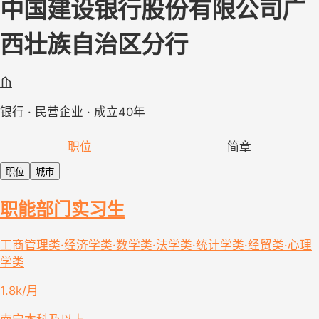
中国建设银行股份有限公司广
西壮族自治区分行
银行 · 民营企业 · 成立40年
职位
简章
职位
城市
职能部门实习生
工商管理类·经济学类·数学类·法学类·统计学类·经贸类·心理
学类
1.8k/月