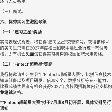
环节人员名单。
（三）面试。
六、优秀实习生激励政策
（一）“建习之星”奖励
实习表现优秀者，将获得“建习之星”荣誉称号。获得该称号
的实习生只需在2027年度校园招聘中通过全行统一笔试考
核，即有机会
免面试
获得实习机构的校园招聘录用资格。
（二）“Fintech超新星”奖励
我行将邀请实习生参加“Fintech超新星大赛”，比拼信息技术
知识储备以及项目研发、信息安全、数据分析等专业能力，
比赛成绩优异者有机会获得2027年度校园招聘境内分支机构
免笔试
资格。
*“Fintech超新星大赛”拟于7月底8月初开展，具体安排另行
通知。