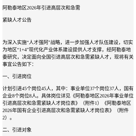
阿勒泰地区
2026
年引进高层次和急需
紧缺人才公告
为深入实施“人才强阿”战略，进一步加强人才队伍建设，切实
为地区“
1+4
”现代化产业体系建设提供人才支撑，经阿勒泰地
委研究，决定面向全国引进高层次和急需紧缺人才，现将有关
事宜公告如下：
一、引进岗位
计划引进
45
个岗位
45
人，其中：事业单位
37
个岗位
37
人，国有
企业
8
个岗位
8
人。具体岗位详见《阿勒泰地区
2026
年事业单位
引进高层次和急需紧缺人才岗位表》（附件
1
）《阿勒泰地区
2026
年国有企业引进高层次和急需紧缺人才岗位表》（附件
2
）。
二、引进对象