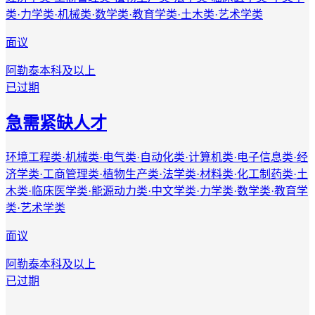
类·力学类·机械类·数学类·教育学类·土木类·艺术学类
面议
阿勒泰
本科及以上
已过期
急需紧缺人才
环境工程类·机械类·电气类·自动化类·计算机类·电子信息类·经
济学类·工商管理类·植物生产类·法学类·材料类·化工制药类·土
木类·临床医学类·能源动力类·中文学类·力学类·数学类·教育学
类·艺术学类
面议
阿勒泰
本科及以上
已过期