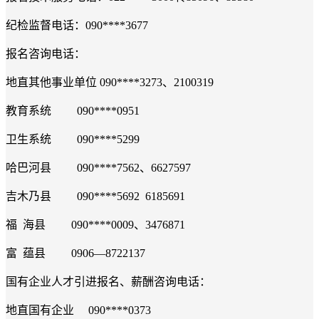
纪检监督电话：
090****3677
报名咨询电话：
地直其他事业单位
090****3273
、
2100319
教育系统
090****0951
卫生系统
090****5299
哈巴河县
090****7562
、
6627597
吉木乃县
090****5692 6185691
福
海县
090****0009
、
3476871
富
蕴县
0906
—
8722137
国有企业人才引进报名、薪酬咨询电话：
地直国有企业
090****0373