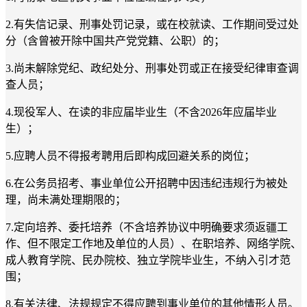
2.
有失信记录、刑事处罚记录，或在校就读、工作期间受过处
分（含曾被开除中国共产党党籍、公职）的；
3.
尚未解除党纪、政纪处分、刑事处罚或正在接受纪律审查调
查人员；
4.
现役军人、在读的非应届毕业生（不含
2026
年应届毕业
生）；
5.
应聘人员不得报考聘用后即构成回避关系的岗位；
6.
在公务员招考、事业单位公开招聘中因违纪违规行为被处
理，尚未满处理期限的；
7.
定向培养、委托培养（不含培养协议中明确要求须返疆工
作、但不限定工作地及单位的人员）、在职培养、网络学院、
成人教育学院、民办院校、独立学院毕业生，不纳入引才范
围；
8.
有关法律、法规规定不得应聘到
事业单位的其他情形人员。