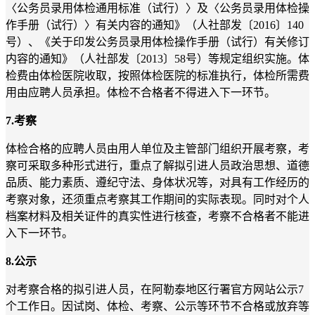
〈公务员录用体检通用标准（试行）〉及〈公务员录用体检操
作手册（试行）〉有关内容的通知》（人社部发〔
2016
〕
140
号）、《关于印发公务员录用体检操作手册（试行）有关修订
内容的通知》（人社部发〔
2013
〕
58
号）等规定组织实施。体
检费由体检医院收取，按照体检医院的标准执行，体检所需费
用由应聘人员承担。体检不合格者不得进入下一环节。
7.
考察
体检合格的应聘人员由用人单位及主管部门组织开展考察，考
察可采取多种形式进行，重点了解拟引进人员政治思想、道德
品质、能力素质、遵纪守法、身体状况等，
对具有工作经历的
考察对象，还须重点考察其工作期间的实际表现。
同时对个人
档案材料及相关证件的真实性进行核查，考察不合格者不能进
入下一环节。
8.
公示
对考察合格的拟引进人员，在阿勒泰地区行署官方网站公示
7
个工作日。因试岗、体检、考察、公示等环节不合格或放弃等