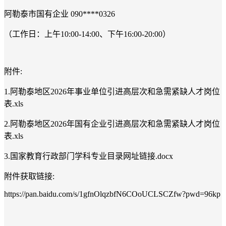
阿勒泰市国有企业
090****0326
（工作日：上午
10:00-14:00
、下午
16:00-20:00
）
附件
:
1.
阿勒泰地区
2026
年事业单位引进高层次和急需紧缺人才岗位
表
.xls
2.
阿勒泰地区
2026
年国有企业引进高层次和急需紧缺人才岗位
表
.xls
3.
国家教育行政部门学科专业目录网址链接
.docx
附件获取链接
:
https://pan.baidu.com/s/1gfnOlqzbfN6COoUCLSCZfw?pwd=96kp