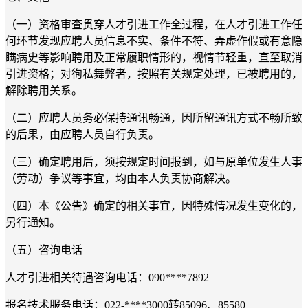
（一）资格审查贯穿人才引进工作全过程，在人才引进工作任
何环节发现应聘人员信息不实、条件不符、弄虚作假或有意隐
瞒病史等影响聘用及正常履职情形的，视情节轻重，直至取消
引进资格；对徇私舞弊者，按照有关规定处理，已被聘用的，
解除聘用关系。
（二）应聘人员务必保持通讯畅通，因所留通讯方式不畅所致
的后果，由应聘人员自行负责。
（三）确定聘用后，须按规定时间报到，如与原单位发生人事
（劳动）争议等事宜，均由本人负责协商解决。
（四）本《公告》确定的相关事宜，因特殊情况发生变化的，
另行通知。
（五）咨询电话
人才引进相关待遇咨询电话：
090****7892
报名技术服务电话：
022-****3000
转
85096
、
85580