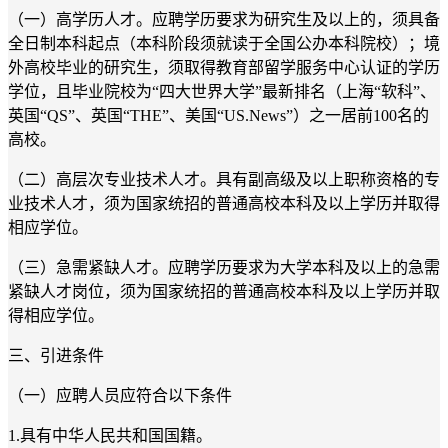
（一）高学历人才。
应聘学历要求为研究生及以上的，须具备
全日制本科起点（本科阶段须就读于全国公办本科院校）；境
外高校毕业的研究生，须取得教育部留学服务中心认证的学历
学位，且毕业院校为“四大世界大学”最新排名（上海“软科”、
英国“
QS
”、英国“
THE
”、美国“
US.News
”）之一居前
100
名的
高校。
（二）高层次专业技术人才。
具有副高级及以上职称资格的专
业技术人才，须为国家统招的普通高校本科及以上学历并取得
相应学位。
（三）急需紧缺人才。
应聘学历要求为大学本科及以上的急需
紧缺人才岗位，
须为国家统招的普通高校本科及以上学历并取
得相应学位
。
三、引进条件
（一）应聘人员应符合以下条件
1.
具有中华人民共和国国籍。