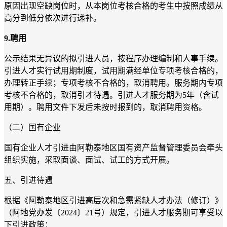
原因出现空缺岗位时，从本岗位考核合格的考生中按照成绩从
高分到低分依次进行递补。
9.
聘用
公示结果无异议的拟引进人员，按程序办理编制和人事手续。
引进人才实行试用期制度，试用期满经单位专项考核合格的，
办理转正手续；专项考核不合格的，取消聘用。服务期内专项
考核不合格的，取消引才待遇。引进人才服务期为
5
年（含试
用期）。聘用文件下发后未按时报到的，取消聘用资格。
（二）国有企业
国有企业人才引进由阿勒泰地区国有资产监督管理委员会牵头
组织实施，采取面谈、面试、试工的方式开展。
五、引进待遇
根据《阿勒泰地区引进高层次和急需紧缺人才办法（修订）》
（阿地党办发〔
2024
〕
21
号）规定，引进人才服务期可享受以
下引进政策：