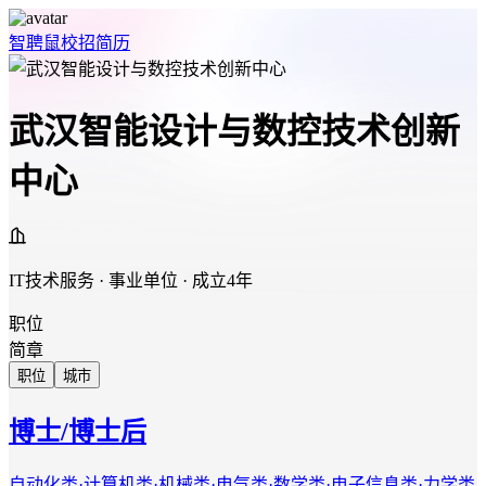
智聘鼠
校招
简历
武汉智能设计与数控技术创新
中心
IT技术服务 · 事业单位 · 成立4年
职位
简章
职位
城市
博士/博士后
自动化类·计算机类·机械类·电气类·数学类·电子信息类·力学类