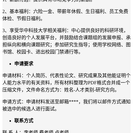
2、基本福利：六险一金、带薪年休假、生日福利、员工免费
体检、节假日福利。
3、享受华中科技大学相关福利：中心提供良好的科研环境，
创造良好的个人发展平台，并鼓励结合课题组的发展申报、承
担纵向和横向课题研究；参加研究生指导；使用学校网络、图
书馆、校园卡、进出校园门禁通行等。
申请要求
申请材料：个人简历、代表性论文、研究成果及其他能证明个
人能力水平的有关资料，所有材料整理为
PDF格式
合并成一个
压缩文件，文件命名方式为：姓名
-人才类别-研究方向
。
申请方式：申请材料发送至邮箱
****，我们将以邮件方式通知
被选中的候选人进行面试。
联系方式
联
系
人：李老师
费老师
卢老师