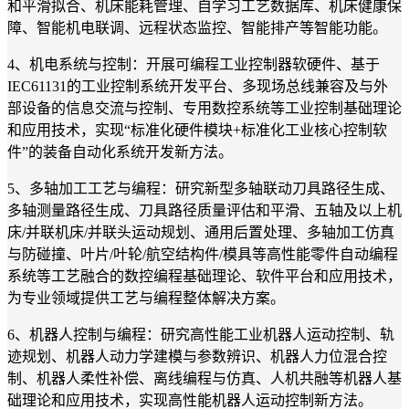
和平滑拟合、机床能耗管理、自学习工艺数据库、机床健康保
障、智能机电联调、远程状态监控、智能排产等智能功能。
4、机电系统与控制：开展可编程工业控制器软硬件、基于
IEC
61131
的工业控制系统开发平台、多现场总线兼容及与外
部设备的信息交流与控制、专用数控系统等工业控制基础理论
和应用技术，实现“标准化硬件模块+标准化工业核心控制软
件”的装备自动化系统开发新方法。
5、多轴加工工艺与编程：研究新型多轴联动刀具路径生成、
多轴测量路径生成、刀具路径质量评估和平滑、五轴及以上机
床/并联机床/并联头运动规划、通用后置处理、多轴加工仿真
与防碰撞、叶片/叶轮/航空结构件/模具等高性能零件自动编程
系统等工艺融合的数控编程基础理论、软件平台和应用技术，
为专业领域提供工艺与编程整体解决方案。
6、机器人控制与编程：研究高性能工业机器人运动控制、轨
迹规划、机器人动力学建模与参数辨识、机器人力位混合控
制、机器人柔性补偿、离线编程与仿真、人机共融等机器人基
础理论和应用技术，实现高性能机器人运动控制新方法。