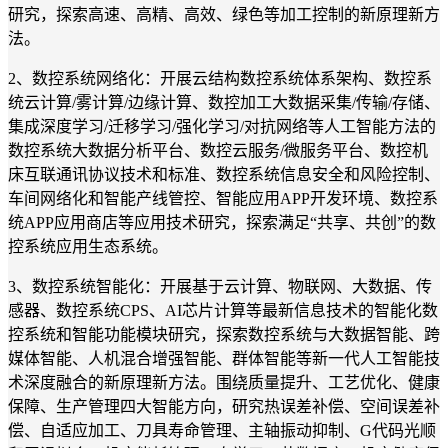
研究，探索高速、高精、高效、绿色等加工控制的新原理新方
法。
2、数控系统网络化：开展云结构数控系统体系架构、数控系
统云计算/雾计算/边缘计算、数控加工大数据采集/传输/存储、
集成深度学习/迁移学习/强化学习/对抗网络等人工智能方法的
数控系统大数据分析平台、数控云服务/微服务平台、数控机
床互联通讯协议技术和标准、数控系统信息安全和风险控制、
车间网络化和智能产线管控、智能应用APP开发环境、数控系
统APP应用商店等应用技术研究，探索满足“共享、共创”的数
控系统应用生态系统。
3、数控系统智能化：开展基于云计算、物联网、大数据、传
感器、数控系统CPS、AI芯片计算等最新信息技术的智能化数
控系统和智能功能模块研究，探索数控系统与大数据智能、跨
媒体智能、人机混合增强智能、群体智能等新一代人工智能技
术深度融合的新原理新方法。围绕质量提升、工艺优化、健康
保障、生产管理四大智能方向，研究热误差补偿、空间误差补
偿、自适应加工、刀具寿命管理、主轴振动抑制、G代码光顺