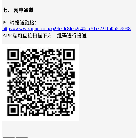
七、
网申
通道
PC 端投递链接：
https://www.zhipin.com/kj/9b70e8fe62e40c570a322f1b0b659098
APP 端可直接扫描下方二维码进行投递