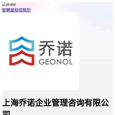
智聘鼠
校招
简历
上海乔诺企业管理咨询有限公
司