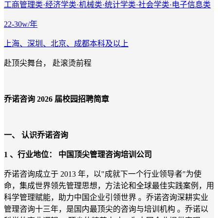
工商管理类·经济学类·机械类·统计学类·社会学类·电子信息类
22-30w/年
上海、深圳、北京、成都
本科及以上
赴顶尖舞台， 赴滚烫前程
乔诺咨询
2026
届校园招聘简章
一、
认识乔诺咨询
1
、行业地位：
中国顶尖管理咨询培训公司
乔诺咨询成立于 2013 年，以"成就下一个行业领导者"为使
命，集成世界领先管理思想，方法论和全球最佳实践案例，用
科学管理赋能，助力中国企业引领世界 。乔诺咨询深耕实业
管理咨询十三年，是国内最顶尖的咨询与培训机构 。乔诺以