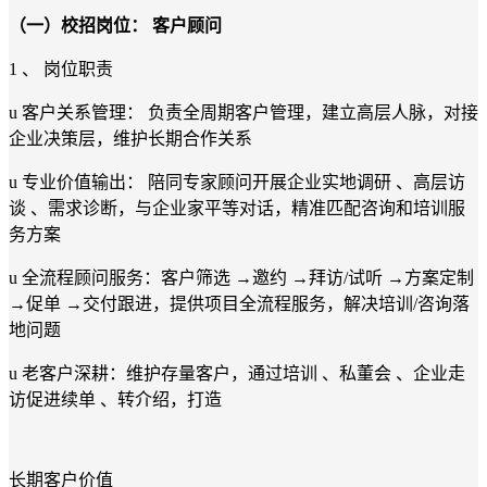
（一）校招岗位：
客户顾问
1 、 岗位职责
u 客户关系管理： 负责全周期客户管理，建立高层人脉，对接
企业决策层，维护长期合作关系
u 专业价值输出： 陪同专家顾问开展企业实地调研 、高层访
谈 、需求诊断，与企业家平等对话，精准匹配咨询和培训服
务方案
u 全流程顾问服务：客户筛选 →邀约 →拜访/试听 →方案定制
→促单 →交付跟进，提供项目全流程服务，解决培训/咨询落
地问题
u 老客户深耕：维护存量客户，通过培训 、私董会 、企业走
访促进续单 、转介绍，打造
长期客户价值