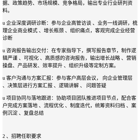
据、政策趋势、市场规模、竞争格局，输出专业行业研判资
料。
u 企业深度调研诊断：参与企业高管访谈 、业务一线调研，梳
理企业商业模式 、增长瓶颈 、组织痛点，客观完成企业经营
诊断
u 咨询报告输出交付：在专家指导下，撰写报告章节，制作逻
辑严谨 、可视化 、高质感的咨询报告，输出增长战略 、营销
操盘、产品研发、效率提升 、组织升级等定制方案。
u 客户沟通与方案汇报：参与客户高层会议， 向企业管理层
、决策层进行方案汇报 、逻辑讲解 、 问题答疑
u 项目协同与落地跟进：协助项目团队推进项目节点，配合客
户完成方案落地 、流程优化 、制度迭代，统筹资料归档 、案
例沉淀 、复盘总结
2 、招聘任职要求