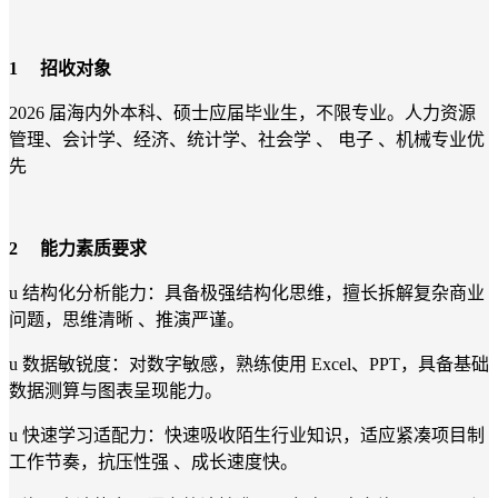
1
招收对象
2026 届海内外本科、硕士应届毕业生，不限专业。人力资源
管理、会计学、经济、统计学、社会学 、 电子 、机械专业优
先
2
能力素质要求
u 结构化分析能力：具备极强结构化思维，擅长拆解复杂商业
问题，思维清晰 、推演严谨。
u 数据敏锐度：对数字敏感，熟练使用 Excel、PPT，具备基础
数据测算与图表呈现能力。
u 快速学习适配力：快速吸收陌生行业知识，适应紧凑项目制
工作节奏，抗压性强 、成长速度快。