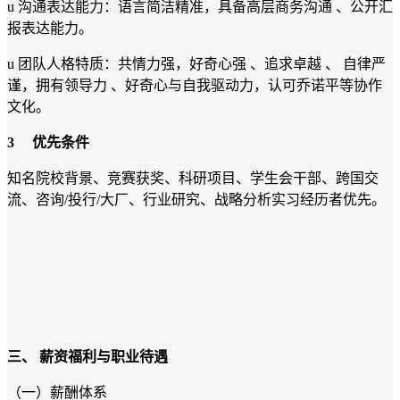
u 沟通表达能力：语言简洁精准，具备高层商务沟通 、公开汇
报表达能力。
u 团队人格特质：共情力强，好奇心强 、追求卓越 、 自律严
谨，拥有领导力 、好奇心与自我驱动力，认可乔诺平等协作
文化。
3
优先条件
知名院校背景、竞赛获奖、科研项目、学生会干部、跨国交
流、咨询/投行/大厂、行业研究、战略分析实习经历者优先。
三、
薪资福利与职业待遇
（一）薪酬体系