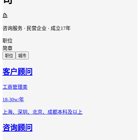
咨询服务 · 民营企业 · 成立17年
职位
简章
职位
城市
客户顾问
工商管理类
18-30w/年
上海、深圳、北京、成都
本科及以上
咨询顾问