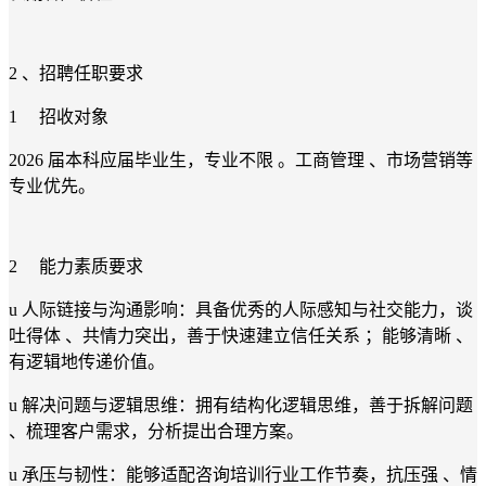
2 、招聘任职要求
1 招收对象
2026 届本科应届毕业生，专业不限 。工商管理 、市场营销等
专业优先。
2 能力素质要求
u 人际链接与沟通影响：具备优秀的人际感知与社交能力，谈
吐得体 、共情力突出，善于快速建立信任关系 ；能够清晰 、
有逻辑地传递价值。
u 解决问题与逻辑思维：拥有结构化逻辑思维，善于拆解问题
、梳理客户需求，分析提出合理方案。
u 承压与韧性：能够适配咨询培训行业工作节奏，抗压强 、情