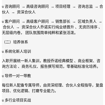
u 咨询顾问 → 高级咨询顾问 → 项目经理 → 咨询总监 → 合
伙人 → 资深合伙人
u 客户顾问 → 高级客户顾问 → 销售部长 → 区域负责人 →
合伙人 → 资深合伙人乔诺实行纯业绩晋升 、无资历排序 、
无层级内卷， 团队氛围简单纯粹和紧张活泼。
（二）培养体系
u 系统化新人培训
入职开展统一新人集训，教授乔诺经典模型 、商业框架、咨
询方法论 、商务礼仪、报告撰写规范，零基础标准化培养。
u 导师一对一带教
每位新人配备专属导师，由资深经理、合伙人全程指导，复盘
项目、优化逻辑、打磨专业能力。
u 多行业项目实战