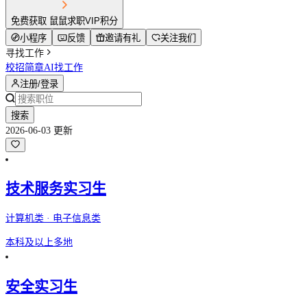
免费获取 鼠鼠求职VIP积分
小程序
反馈
邀请有礼
关注我们
寻找工作
校招简章
AI找工作
注册/登录
搜索
2026-06-03 更新
技术服务实习生
计算机类 · 电子信息类
本科及以上
多地
安全实习生