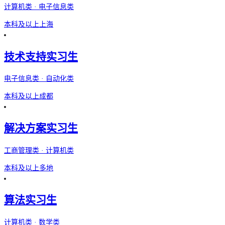
计算机类 · 电子信息类
本科及以上
上海
技术支持实习生
电子信息类 · 自动化类
本科及以上
成都
解决方案实习生
工商管理类 · 计算机类
本科及以上
多地
算法实习生
计算机类 · 数学类