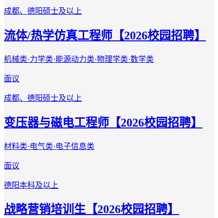
成都、德阳
硕士及以上
流体/热学仿真工程师【2026校园招聘】
机械类·力学类·能源动力类·物理学类·数学类
面议
成都、德阳
硕士及以上
变压器与磁电工程师【2026校园招聘】
材料类·电气类·电子信息类
面议
德阳
本科及以上
战略营销培训生【2026校园招聘】