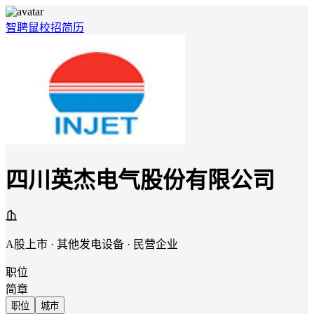
智聘鼠
校招
简历
四川英杰电气股份有限公司
A股上市 · 其他发电设备 · 民营企业
职位
简章
职位
城市