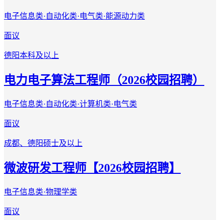
电子信息类·自动化类·电气类·能源动力类
面议
德阳
本科及以上
电力电子算法工程师（2026校园招聘）
电子信息类·自动化类·计算机类·电气类
面议
成都、德阳
硕士及以上
微波研发工程师【2026校园招聘】
电子信息类·物理学类
面议