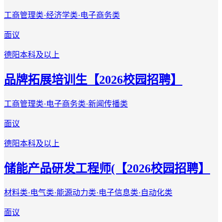
工商管理类·经济学类·电子商务类
面议
德阳
本科及以上
品牌拓展培训生【2026校园招聘】
工商管理类·电子商务类·新闻传播类
面议
德阳
本科及以上
储能产品研发工程师(【2026校园招聘】
材料类·电气类·能源动力类·电子信息类·自动化类
面议