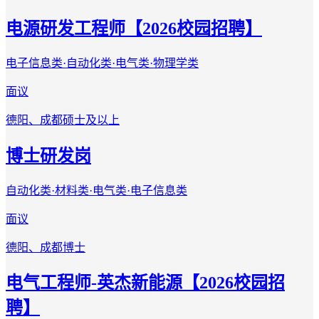
电源研发工程师【2026校园招聘】
电子信息类·自动化类·电气类·物理学类
面议
德阳、成都
硕士及以上
博士研发岗
自动化类·材料类·电气类·电子信息类
面议
德阳、成都
博士
电气工程师-英杰新能源【2026校园招
聘】