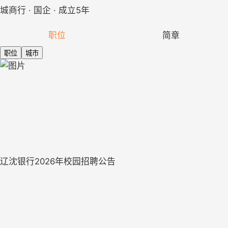
城商行 · 国企 · 成立5年
职位
简章
职位
城市
辽沈银行2026年校园招聘公告