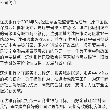
公司简介
辽沈银行于2021年6月经国家金融监督管理总局（原中国银
保监会）批准设立，是辽宁省按照市场化、法治化原则设立
的省级国有城市商业银行，注册地址为沈阳市沈河区北站一
路43号，注册资本200亿元。成立辽沈银行是辽宁省贯彻落
实党中央决策部署，深入推进城商行改革的一项重要举措，
是辽宁金融高质量发展迈出的重要一步。作为国家金融改革
的重要试点，辽沈银行已吸收合并两家城市商业银行，取得
了金融改革阶段性成果，发展前景广阔。
辽沈银行坚守服务地方经济、服务城乡居民、服务中小企业
的初心使命，勇于担当作为，推进金融改革工作，为辽宁经
济社会发展提供优质、高效的金融服务，支持助力辽宁全面
振兴新突破。
辽沈银行锚定打造一流商业银行目标，当好金融辽军“排头
兵”，通过建立良好的公司治理架构、完整有效的制度体系，