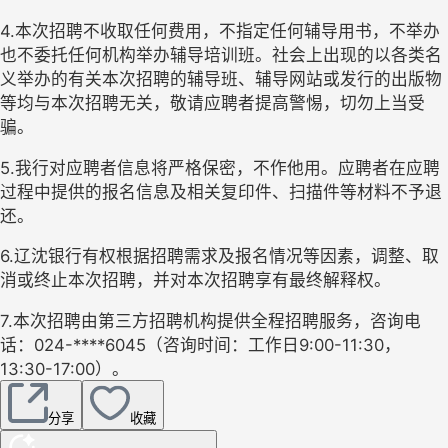
4.本次招聘不收取任何费用，不指定任何辅导用书，不举办
也不委托任何机构举办辅导培训班。社会上出现的以各类名
义举办的有关本次招聘的辅导班、辅导网站或发行的出版物
等均与本次招聘无关，敬请应聘者提高警惕，切勿上当受
骗。
5.我行对应聘者信息将严格保密，不作他用。应聘者在应聘
过程中提供的报名信息及相关复印件、扫描件等材料不予退
还。
6.辽沈银行有权根据招聘需求及报名情况等因素，调整、取
消或终止本次招聘，并对本次招聘享有最终解释权。
7.本次招聘由第三方招聘机构提供全程招聘服务，咨询电
话：024-****6045（咨询时间：工作日9:00-11:30，
13:30-17:00）。
分享
收藏