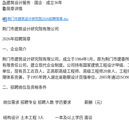
建筑设计服务 · 国企 · 成立36年
简章详情
荆门市建筑设计研究院2026招聘简章.doc
荆门市建筑设计研究院有限公司
2026年招聘简章
一、企业简介
荆门市建筑设计研究院有限公司，成立于1984年1月，原为荆门市建委所
有限责任公司，建立现代企业制度。公司持有国家建筑工程设计甲级、
单位，现有员工近百人，正高职高级工程师、高级工程师20余人，工程
理体系完善，于1995年跨入湖北省勘察设计百强单位，2005年通过
二、招聘岗位及资格条件
岗位需求
招聘专业
招聘人数
学历要求
薪酬（元）
结构设计
土木工程
3人
一本及以上学历
面议