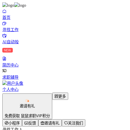
首页
寻找工作
AI自动投
简历中心
求职辅导
个人中心
更多
邀请有礼
免费获取 鼠鼠求职VIP积分
小程序
反馈
邀请有礼
关注我们
寻找工作