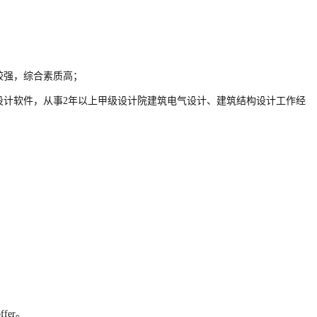
较强，综合素质高；
设计软件，从事2年以上甲级设计院建筑电气设计、建筑结构设计工作经
；
er。