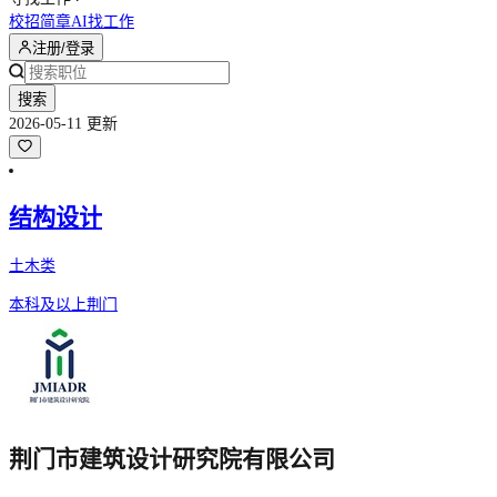
校招简章
AI找工作
注册/登录
搜索
2026-05-11 更新
结构设计
土木类
本科及以上
荆门
荆门市建筑设计研究院有限公司