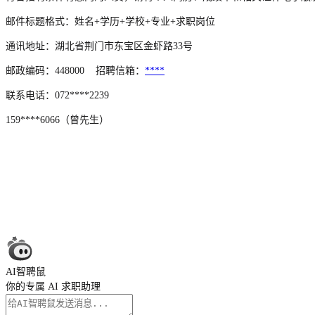
邮件标题格式：姓名+学历+学校+专业+求职岗位
通讯地址：湖北省荆门市东宝区金虾路33号
邮政编码：448000 招聘信箱：
****
联系电话：072****2239
159****6066（曾先生）
AI智聘鼠
你的专属 AI 求职助理