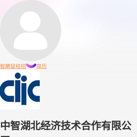
智聘鼠
校招
简历
中智湖北经济技术合作有限公