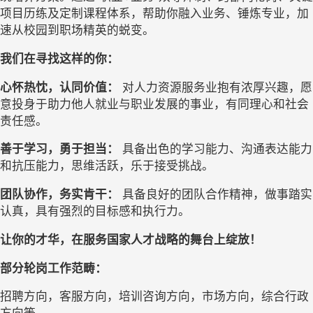
项目历练及定制课程体系，帮助你融入业务、锤炼专业，加
速从校园到职场精英的蜕变。
我们在寻找这样的你：
心怀热忱，认同价值：
 对人力资源服务业抱有浓厚兴趣，愿
意投身于助力他人就业与职业发展的事业，有同理心和社会
责任感。
善于学习，勇于担当：
 具备出色的学习能力、沟通表达能力
和抗压能力，思维活跃，乐于接受挑战。
团队协作，务实肯干：
 具备良好的团队合作精神，做事踏实
认真，具有强烈的目标感和执行力。
让你的才华，在服务国家人才战略的舞台上绽放！
部分
轮岗
工作范畴：
招聘方向，客服方向，培训咨询方向，市场方向，综合行政