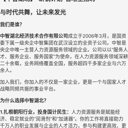
与时代
共舞，让未来发光
我们是谁？
中智湖北经济技术合作有限公司
成立于2006年3月，是国资
委下属一级央企中智集团在武汉设立的全资子公司。中智是
央企中唯一主营人力资源服务领域的企业。公司以以“服务人
才、服务企业、服务国家”为使命，在人力资源服务领域深耕
二十余载，业务网络覆盖全国，服务超四千多家企业与六万
余人。
加入我们，你加入的不仅是一家企业，更是一个与国家人才
战略同频共振的事业平台。
为什么选择中智湖北？
1.扎根朝阳行业，投身国计民生：
人力资源服务是赋能经
济、稳定就业的“润滑剂”和“加速器”。你的工作将直接助力
千万人的职业发展与企业的人才活力，参与构建更高效、更