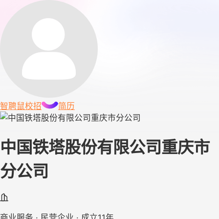
智聘鼠
校招
简历
中国铁塔股份有限公司重庆市
分公司
商业服务 · 民营企业 · 成立11年