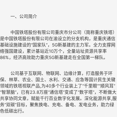
	中国铁塔股份有限公司重庆市分公司（简称重庆铁塔）
是中国铁塔股份有限公司在渝设立的分支机构，是重庆
通信
基础设施建设的
“国家队”，5G新基建的主力军。全力支撑网
络强国建设，
累计基站
近
10
万个，全量站址资源共享率
8
	公司基于互联网、物联网、边缘计算，打造服务于环
保、林草、农业、国土、水利、交通、应急等国计民生关键
领域的铁塔视联产品,为40
多个行业装上了
“千里眼”“顺风耳”
“智慧脑”，
已有
23.8万座“通信塔”变成了“数字塔”
，不断做大
共享协同文章，赋能千行百业数字化发展。深化能源共享,
服
务
“双碳”目标
，聚焦换电、充电、备电、发电业务，助力绿