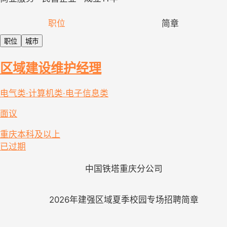
职位
简章
职位
城市
区域建设维护经理
电气类·计算机类·电子信息类
面议
重庆
本科及以上
已过期