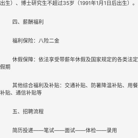
出生）、博士研究生不超过35岁（1991年1月1日后出生）。
	休假保障：依法享受带薪年休假及国家规定的各类法定
	其他综合福利及补贴：交通补贴、防暑降温补贴、用餐
简历投递
——笔试——面试——体检——录用