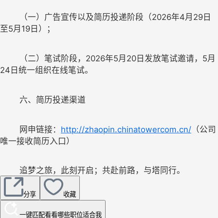
	（一）广告宣传以及简历投递阶段（2026年4月29日
至5
月
1
	（二）笔试阶段，2026年5月20日发放笔试邀请，5月
	网申链接：
http://zhaopin.chinatowercom.cn/
（公司
分享
收藏
一键匹配
看看哪些职位适合我