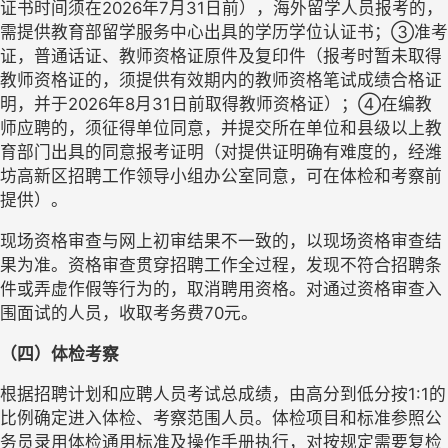
证书时间须在2026年7月31日前），海外留学人员报考的，
需提供教育部留学服务中心出具的学历学位认证书；③准考
证，普通话证、教师资格证原件及复印件（报考时暂未取得
教师资格证的，须提供有效期内的教师资格笔试成绩合格证
明，并于2026年8月31日前取得教师资格证）；④在编教
师应聘的，须征得单位同意，并提交所在单位和县级以上教
育部门出具的同意报考证明（对提供证明确有难度的，经潍
坊高新区招聘工作领导小组办公室同意，可在体检和考察前
提供）。 
现场资格审查与网上初审结果不一致的，以现场资格审查结
果为准。资格审查贯穿招聘工作全过程，发现不符合招聘条
件或弄虚作假等行为的，取消聘用资格。对通过资格审查入
围面试的人员，收取考务费70元。
（四）体检考察
根据招聘计划和应聘人员考试总成绩，由高分到低分按1:1的
比例确定进入体检、考察范围人员。体检项目和标准参照公
务员录用体检通用标准及操作手册执行，对按规定需要复检