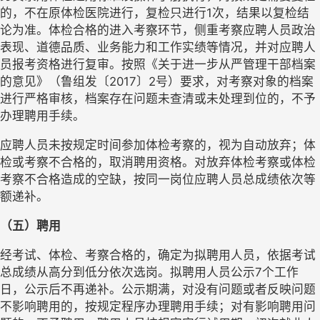
的，不在原体检医院进行，复检只进行1次，结果以复检结
论为准。体检合格的进入考察环节，侧重考察应聘人员政治
表现、道德品质、业务能力和工作实绩等情况，并对应聘人
员报考资格进行复审。按照《关于进一步从严管理干部档案
的意见》（鲁组发〔2017〕2号）要求，对考察对象的档案
进行严格审核，档案存在问题未查清或未处理到位的，不予
办理聘用手续。
应聘人员未按规定时间参加体检考察的，视为自动放弃；体
检或考察不合格的，取消聘用资格。对放弃体检考察或体检
考察不合格造成的空缺，按同一岗位应聘人员总成绩依次等
额递补。
（五）聘用
经考试、体检、考察合格的，确定为拟聘用人员，依据考试
总成绩从高分到低分依次选岗。拟聘用人员公示7个工作
日，公示后不再递补。公示期满，对没有问题或者反映问题
不影响聘用的，按规定程序办理聘用手续；对有影响聘用问