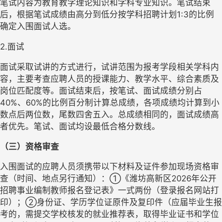
笔试内容为教育教学理论知识和学科专业知识。笔试结束
后，根据笔试成绩由高分到低分按学科招聘计划1:3的比例
确定入围面试人选。 
2.面试
面试采取试讲的方式进行，试讲范围为报考学段相关学科内
容，主要考查应聘人员的授课能力、教学水平、综合素质及
岗位匹配度等。面试结束后，按笔试、面试成绩分别占
40%、60%的比例百分制计算总成绩，各项成绩均计算到小
数点后两位数，尾数四舍五入。总成绩相同的，面试成绩高
者优先。笔试、面试均设最低合格分数线。 
（三）资格审查
入围面试的应聘人员须携带以下材料及证件参加现场资格审
查（时间、地点另行通知）：①《潍坊高新区2026年公开
招聘事业编制教师报名登记表》一式两份（登录报名网站打
印）；②身份证、学历学位证原件及复印件（应届毕业生报
考的，需提交学校核发的就业推荐表，取得毕业证书和学位