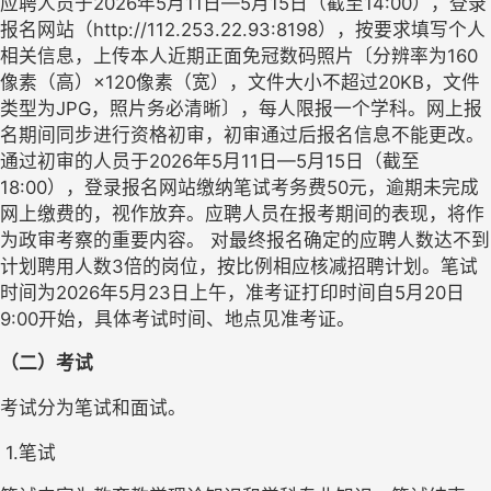
应聘人员于2026年5月11日—5月15日（截至14:00），登录
报名网站（http://112.253.22.93:8198），按要求填写个人
相关信息，上传本人近期正面免冠数码照片〔分辨率为160
像素（高）×120像素（宽），文件大小不超过20KB，文件
类型为JPG，照片务必清晰〕，每人限报一个学科。网上报
名期间同步进行资格初审，初审通过后报名信息不能更改。
通过初审的人员于2026年5月11日—5月15日（截至
18:00），登录报名网站缴纳笔试考务费50元，逾期未完成
网上缴费的，视作放弃。应聘人员在报考期间的表现，将作
为政审考察的重要内容。 对最终报名确定的应聘人数达不到
计划聘用人数3倍的岗位，按比例相应核减招聘计划。笔试
时间为2026年5月23日上午，准考证打印时间自5月20日
9:00开始，具体考试时间、地点见准考证。
（二）考试
考试分为笔试和面试。
 1.笔试