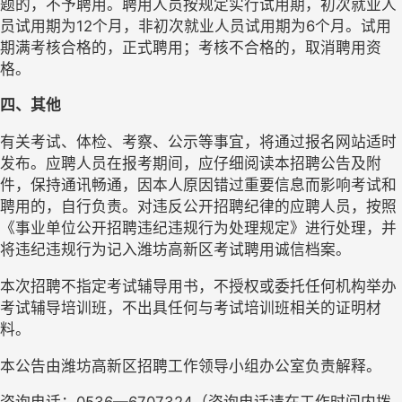
题的，不予聘用。聘用人员按规定实行试用期，初次就业人
员试用期为12个月，非初次就业人员试用期为6个月。试用
期满考核合格的，正式聘用；考核不合格的，取消聘用资
格。
四、其他
有关考试、体检、考察、公示等事宜，将通过报名网站适时
发布。应聘人员在报考期间，应仔细阅读本招聘公告及附
件，保持通讯畅通，因本人原因错过重要信息而影响考试和
聘用的，自行负责。对违反公开招聘纪律的应聘人员，按照
《事业单位公开招聘违纪违规行为处理规定》进行处理，并
将违纪违规行为记入潍坊高新区考试聘用诚信档案。
本次招聘不指定考试辅导用书，不授权或委托任何机构举办
考试辅导培训班，不出具任何与考试培训班相关的证明材
料。
本公告由潍坊高新区招聘工作领导小组办公室负责解释。