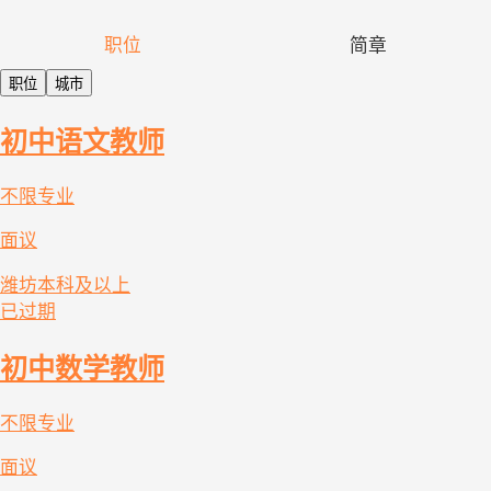
职位
简章
职位
城市
初中语文教师
不限专业
面议
潍坊
本科及以上
已过期
初中数学教师
不限专业
面议