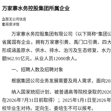
万家寨水务控股集团所属企业
暂无公司信息
简章详情
万家寨水务控股集团有限公司（以下简称“集团
省属国有企业。拥有万家寨引黄、禹门口引黄、四
形成涵盖原水、供水、排水、治污及生态修复、水力
额962.91亿元，从业人员12000余人。
一、招聘人数及招聘对象
根据集团公司业务发展需要及用人需求，面向202
纳入国家统招计划、被普通高等院校录取的202
在2026年7月31日前取得）；2025年1月1日至
校毕业生对待。定向生、委培生不可以报考。