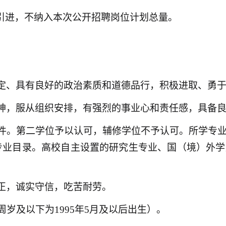
序引进，不纳入本次公开招聘岗位计划总量。
坚定、具有良好的政治素质和道德品行，积极进取、勇
精神，服从组织安排，有强烈的事业心和责任感，具备
条件。第二学位予以认可，辅修学位不予认可。所学专
硕士专业目录。高校自主设置的研究生专业、国（境）
端正，诚实守信，吃苦耐劳。
周岁及以下为1995年5月及以后出生）。