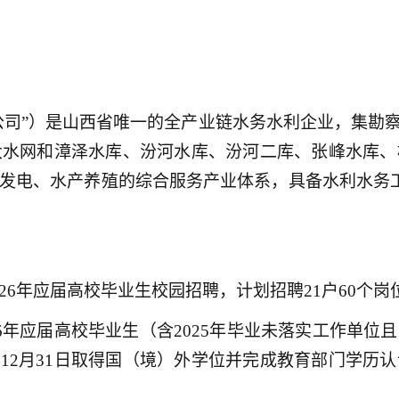
公司”）是山西省唯一的全产业链水务水利企业，集勘
大水网和漳泽水库、汾河水库、汾河二库、张峰水库、
发电、水产养殖的综合服务产业体系，具备水利水务工
6年应届高校毕业生校园招聘，计划招聘21户60个岗位
6年应届高校毕业生（含2025年毕业未落实工作单
2026年12月31日取得国（境）外学位并完成教育部