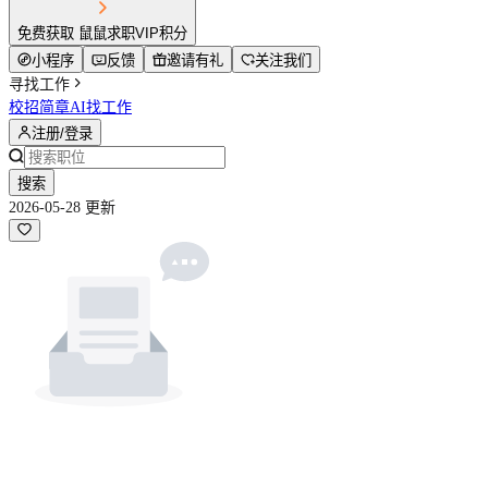
免费获取 鼠鼠求职VIP积分
小程序
反馈
邀请有礼
关注我们
寻找工作
校招简章
AI找工作
注册/登录
搜索
2026-05-28 更新