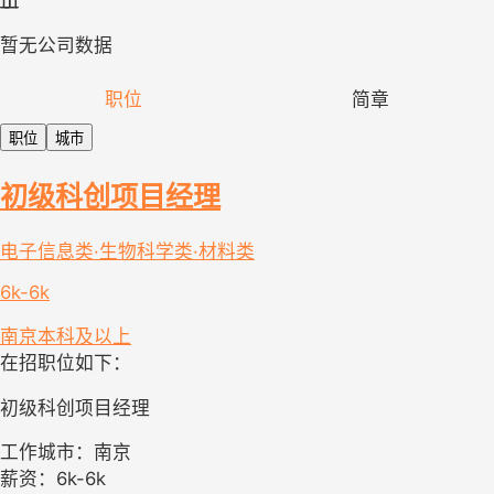
暂无公司数据
职位
简章
职位
城市
初级科创项目经理
电子信息类·生物科学类·材料类
6k-6k
南京
本科及以上
在招职位如下：
初级科创项目经理
工作城市：南京
薪资：6k-6k