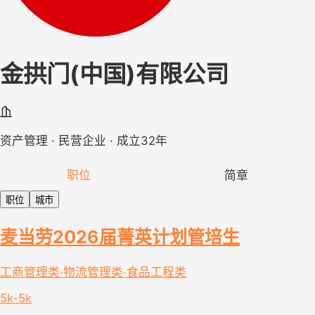
金拱门(中国)有限公司
资产管理 · 民营企业 · 成立32年
职位
简章
职位
城市
麦当劳2026届菁英计划管培生
工商管理类·物流管理类·食品工程类
5k-5k