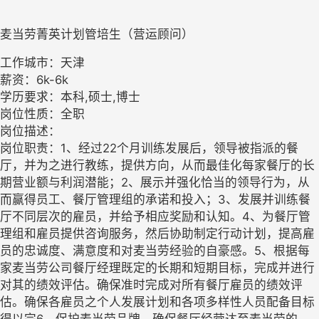
麦当劳菁英计划管培生（营运顾问）
工作城市：天津
薪资：6k-6k
学历要求：本科,硕士,博士
岗位性质：全职
岗位描述：
岗位职责：1、经过22个月训练发展后，领导被指派的餐
厅，并为之进行教练，提供方向，从而最佳化每家餐厅的长
期营业额与利润潜能；2、展示并强化恰当的领导行为，从
而赢得员工、餐厅管理组的承诺和投入；3、发展并训练餐
厅不同层次的雇员，并给予相应奖励和认知。4、为餐厅管
理组和雇员提供咨询服务，然后协助制定行动计划，提高雇
员的忠诚度、满意度和对麦当劳经验的自豪感。5、根据每
家麦当劳公司餐厅经理既定的长期和短期目标，完成并进行
对其的绩效评估。确保准时完成对所有餐厅雇员的绩效评
估。确保各雇员之个人发展计划和各项多样性人员配备目标