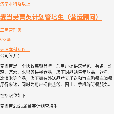
济南
本科及以上
麦当劳菁英计划管培生（营运顾问）
工商管理类
6k-6k
天津
本科及以上
公司简介：
麦当劳是一个快餐连锁品牌，为用户提供汉堡包、薯条、炸
鸡、汽水、水果等快餐食品，旗下甜品站售卖甜品、饮料、
冰淇淋等产品；旗下拥有外送品牌麦乐送和汽车购餐车道餐
厅得来速，同时为用户提供热线、网上、手机等订餐服务。
在招职位如下：
麦当劳2026届菁英计划管培生