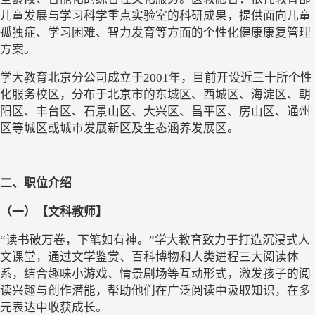
儿童发展与学习科学重点实验室的科研成果，提供面向儿童
孤独症、学习困难、智力发育等方面的个性化健康康复管理
方案。
学大教育北京分公司成立于
2001年，目前开设近三十所个性
化服务校区，分布于北京市的东城区、西城区、海淀区、朝
阳区、丰台区、石景山区、大兴区、昌平区、房山区、通州
区等城区或
城市发展新区
及
生态涵养发展区
。
二、
职位介绍
（一）
【文科教师】
“
读书破万卷，下笔如有神。
”
学大教育致力于打造沉浸式人
文课堂，通过文学鉴赏、百科博物和人类进程三大阅读体
系，结合趣味小游戏、情景剧场等互动形式，激发孩子的阅
读兴趣与创作潜能，帮助他们在广泛阅读中汲取知识，在多
元表达中收获成长。