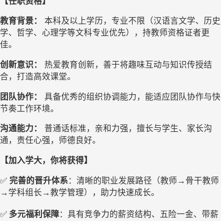
【任职资格】
教育背景：
本科及以上学历，专业不限（汉语言文学、历史
学、哲学、心理学等文科专业优先），持教师资格证者更
佳。
创新意识：
热爱教育创新，善于将趣味互动与知识传授结
合，打造高效课堂。
团队协作：
具备优秀的组织协调能力，能适应团队协作与快
节奏工作环境。
沟通能力：
普通话标准，亲和力强，擅长与学生、家长沟
通，责任心强，师德良好。
【加入学大，你将获得】
✅
完善的晋升体系
：清晰的职业发展路径（教师
→
骨干教师
→
学科组长
→
教学管理），助力快速成长。
✅
多元福利保障
：具有竞争力的薪资结构、五险一金、带薪