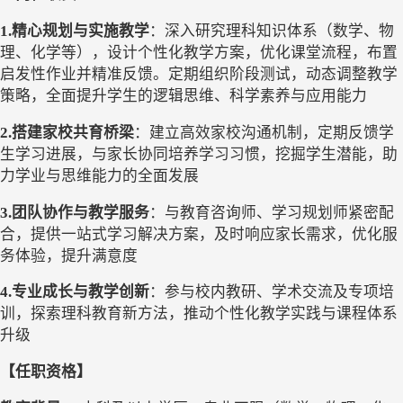
1.
精心规划与实施教学
：
深入研究理科知识体系（数学、物
理、化学等），设计个性化教学方案，优化课堂流程，布置
启发性作业并精准反馈。定期组织阶段测试，动态调整教学
策略，全面提升学生的逻辑思维、科学素养与应用能力
2.
搭建家校共育桥梁
：
建立高效家校沟通机制，定期反馈学
生学习进展，与家长协同培养学习习惯，挖掘学生潜能，助
力学业与思维能力的全面发展
3.
团队协作与教学服务
：
与教育咨询师、学习规划师紧密配
合，提供一站式学习解决方案，及时响应家长需求，优化服
务体验，提升满意度
4.
专业成长与教学创新
：
参与校内教研、学术交流及专项培
训，探索理科教育新方法，推动个性化教学实践与课程体系
升级
【任职资格】