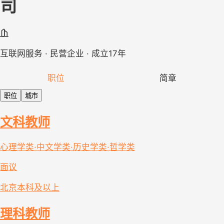
司
互联网服务 · 民营企业 · 成立17年
职位
简章
职位
城市
文科教师
心理学类·中文学类·历史学类·哲学类
面议
北京
本科及以上
理科教师