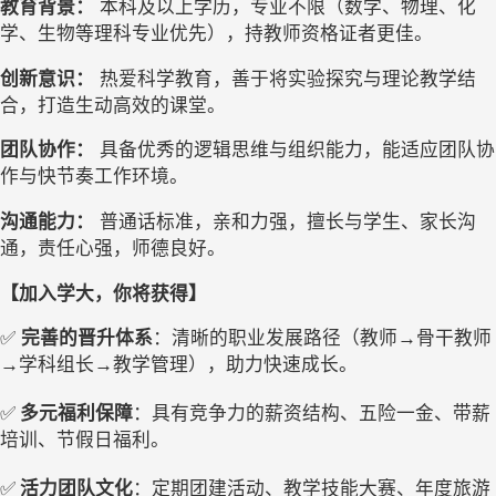
教育背景：
本科及以上学历，专业不限（数学、物理、化
学、生物等理科专业优先），持教师资格证者更佳。
创新意识：
热爱科学教育，善于将实验探究与理论教学结
合，打造生动高效的课堂。
团队协作：
具备优秀的逻辑思维与组织能力，能适应团队协
作与快节奏工作环境。
沟通能力：
普通话标准，亲和力强，擅长与学生、家长沟
通，责任心强，师德良好。
【加入学大，你将获得】
✅
完善的晋升体系
：清晰的职业发展路径（教师
→
骨干教师
→
学科组长
→
教学管理），助力快速成长。
✅
多元福利保障
：具有竞争力的薪资结构、五险一金、带薪
培训、节假日福利。
✅
活力团队文化
：定期团建活动、教学技能大赛、年度旅游