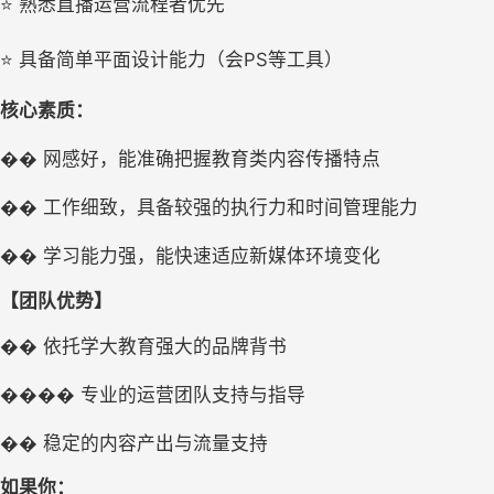
⭐
熟悉直播运营流程者优先
PS
⭐
具备简单平面设计能力（会
等工具）
核心素质：
��
网感好，能准确把握教育类内容传播特点
��
工作细致，具备较强的执行力和时间管理能力
��
学习能力强，能快速适应新媒体环境变化
【团队优势】
��
依托学大教育强大的品牌背书
��
��
专业的运营团队支持与指导
��
稳定的内容产出与流量支持
如果你：