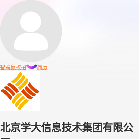
智聘鼠
校招
简历
北京学大信息技术集团有限公