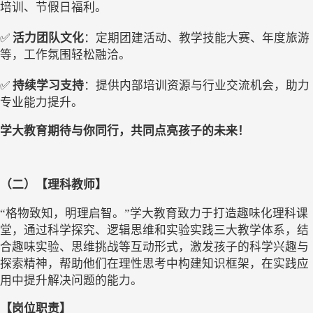
培训、节假日福利。
✅
活力团队文化
：定期团建活动、教学技能大赛、年度旅游
等，工作氛围轻松融洽。
✅
持续学习支持
：提供内部培训资源与行业交流机会，助力
专业能力提升。
学大教育期待与你同行，共同点亮孩子的未来
！
（二）
【理科教师】
“
格物致知，明理启智。
”
学大教育致力于打造趣味化理科课
堂，通过科学探究、逻辑思维和实验实践三大教学体系，结
合趣味实验、思维挑战等互动形式，激发孩子的科学兴趣与
探索精神，帮助他们在理性思考中构建知识框架，在实践应
用中提升解决问题的能力。
【岗位职责】