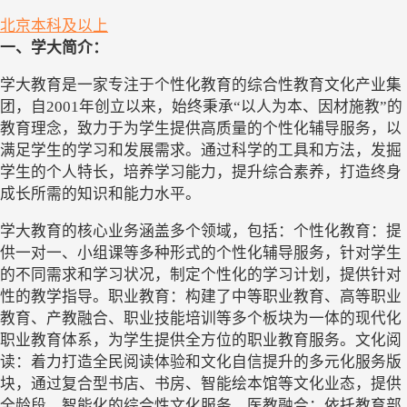
北京
本科及以上
一、学大简介：
学大教育是一家专注于个性化教育的综合性教育文化产业集
团，自
2001年创立以来，始终秉承“以人为本、因材施教”的
教育理念，致力于为学生提供高质量的个性化辅导服务，以
满足学生的学习和发展需求。通过科学的工具和方法，发掘
学生的个人特长，培养学习能力，提升综合素养，打造终身
成长所需的知识和能力水平。
学大教育的核心业务涵盖多个领域，包括：个性化教育：提
供一对一、小组课等多种形式的个性化辅导服务，针对学生
的不同需求和学习状况，制定个性化的学习计划，提供针对
性的教学指导。职业教育：构建了中等职业教育、高等职业
教育、产教融合、职业技能培训等多个
板块
为一体的现代化
职业教育体系，为学生提供全方位的职业教育服务。文化阅
读：着力打造全民阅读体验和文化自信提升的多元化服务版
块，通过复合型书店、书房、智能绘本馆等文化业态，提供
全龄段、智能化的综合性文化服务。医教融合：依托教育部