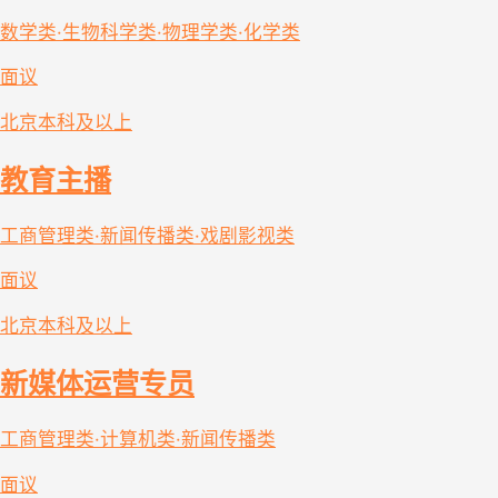
数学类·生物科学类·物理学类·化学类
面议
北京
本科及以上
教育主播
工商管理类·新闻传播类·戏剧影视类
面议
北京
本科及以上
新媒体运营专员
工商管理类·计算机类·新闻传播类
面议