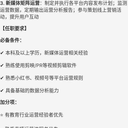
3. 
新媒体矩阵运营
：
制定并执行各平台内容发布计划
；
监测
运营数据，定期输出运营分析报告
；
参与策划线上营销活
动，提升用户互动
【任职要求】
必备条件：
✔
本科
及以上学历
，
新媒体运营相关经验
/PR
✔
熟练使用剪映
等视频剪辑软件
✔
熟悉小红书、视频号等平台运营规则
✔
具备基础的数据分析能力
加分项：
⭐
有教育行业运营经验者优先