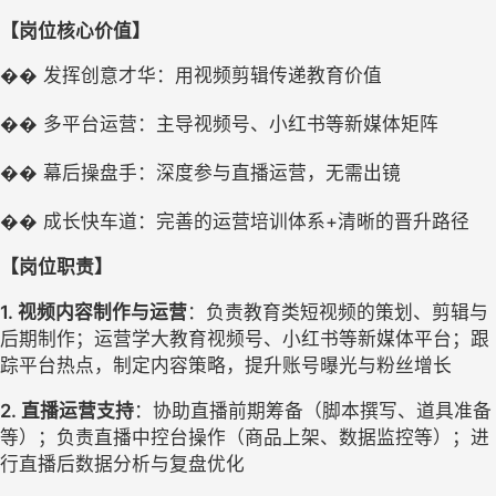
【岗位核心价值】
��
发挥创意才华：用视频剪辑传递教育价值
��
多平台运营：主导视频号、小红书等新媒体矩阵
��
幕后操盘手：深度参与直播运营，无需出镜
+
��
成长快车道：完善的运营培训体系
清晰的晋升路径
【岗位职责】
1. 
视频内容制作与运营
：
负责教育类短视频的策划、剪辑与
后期制作
；
运营学大教育视频号、小红书等新媒体平台
；
跟
踪平台热点，制定内容策略，提升账号曝光与粉丝增长
2. 
直播运营支持
：
协助直播前期筹备（脚本撰写、道具准备
等）
；
负责直播中控台操作（商品上架、数据监控等）
；
进
行直播后数据分析与复盘优化