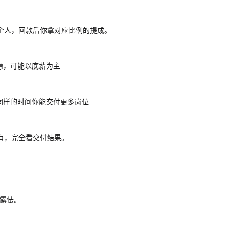
个人，回款后你拿对应比例的提成。
源，可能以底薪为主
同样的时间你能交付更多岗位
有，完全看交付结果。
露怯。