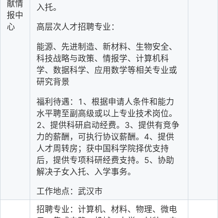
献情
入托。
报中
心
高层次人才招聘专业：
能源、先进制造、新材料、生物安全、
科技战略与政策、情报学、计算机科
学、数据科学、应用数学等相关专业或
研究背景
福利待遇：1、根据申请人条件和能力
水平聘至副高级或以上专业技术岗位。
2、提供科研启动经费。3、提供有竞争
力的薪酬，可执行协议薪酬。4、提供
人才周转房；获中国科学院择优支持
后，提供专项科研经费支持。5、协助
解决子女入托、入学事务。
工作地点：武汉市
招聘专业：计算机、材料、物理、微电