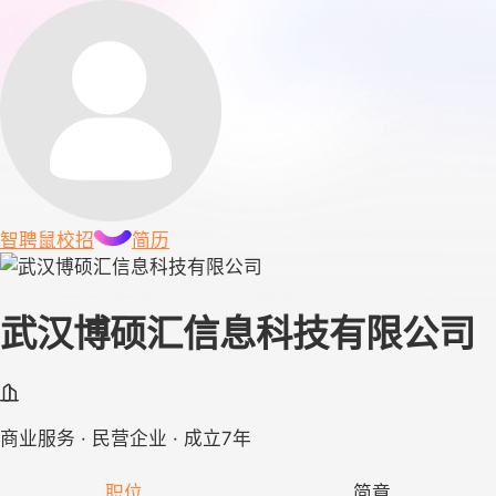
智聘鼠
校招
简历
武汉博硕汇信息科技有限公司
商业服务 · 民营企业 · 成立7年
职位
简章