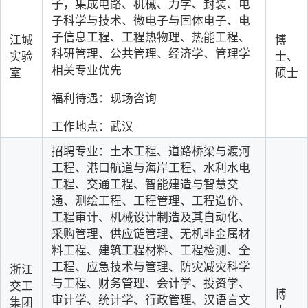
子，集成电路、机械、力学、封装、电
子科学与技术、微电子与固体电子、电
子信息工程、工程热物理、热能工程、
江城
博
科研管理、公共管理、经济学、管理学
实验
士、
相关专业优先
室
硕士
福利待遇：现场咨询
工作地点：武汉
招聘专业：土木工程、道路桥梁与渡河
工程、港口航道与海岸工程、水利水电
工程、交通工程、智能建造与智慧交
通、测绘工程、工程管理、工程造价、
工程审计、机械设计制造及其自动化、
采购管理、供应链管理、无机非金属材
料工程、建筑工程材料、工程检测、全
工程、应急技术与管理、防灾减灾科学
浙江
与工程、财务管理、会计学、投资学、
交工
博
审计学、统计学、行政管理、汉语言文
集团