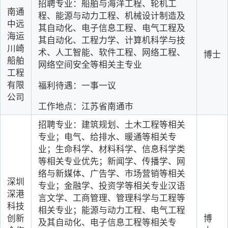
招聘专业：船舶与海洋工程、轮机工
南通
程、能源与动力工程、机械设计制造及
中远
其自动化、电子信息工程、电气工程及
海运
其自动化、工程力学、计算机科学与技
川崎
术、人工智能、软件工程、网络工程、
博士
船舶
网络空间安全等相关主专业
工程
有限
福利待遇：一事一议
公司
工作地点：江苏省南通市
招聘专业：建筑规划、土木工程等相关
专业；电气、给排水、暖通等相关专
业；生命科学、材料科学、信息科学类
等相关专业优先；新闻学、传播学、网
络与新媒体、广告学、市场营销等相关
深圳
专业；金融学、投资学等相关专业汉语
深港
言文学、工商管理、管理科学与工程等
科技
相关专业；能源与动力工程、电气工程
创新
博
及其自动化、电子信息工程等相关专