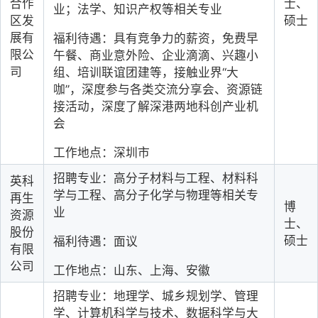
合作
士、
业；法学、知识产权等相关专业
区发
硕士
展有
福利待遇：具有竞争力的薪资，免费早
限公
午餐、商业意外险、企业滴滴、兴趣小
司
组、培训联谊团建等，接触业界“大
咖”，深度参与各类交流分享会、资源链
接活动，深度了解深港两地科创产业机
会
工作地点：深圳市
招聘专业：高分子材料与工程、材料科
英科
学与工程、高分子化学与物理等相关专
再生
博
业
资源
士、
股份
硕士
福利待遇：面议
有限
公司
工作地点：山东、上海、安徽
招聘专业：地理学、城乡规划学、管理
学、计算机科学与技术、数据科学与大