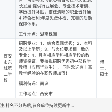
长发展:提供行业展会、专业技术培训、
学历提升补贴，搭建清晰的职业晋升通
4.特色福利:年度免费体检、完善的后勤
保障体系。
工作地点：湖南株洲
招聘专业：1、综合表现优秀；2、本科
及以上学历；3、与岗位要求相一致的
专业；4、具有相应学科相应学段的教
西安
师资格证。我校拟招聘优秀初中部数学
市东
博
教师（应届毕业生）， 同时欢迎有丰富
城第
士、
教学经验的在职教师加盟！
二学
硕士
校
福利待遇：面议
工作地点：西安市
注:排名不分先后,参会单位持续更新中...