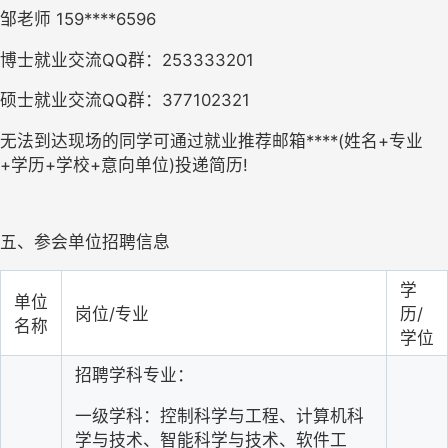
邹老师 159****6596
博士就业交流QQ群：253333201
硕士就业交流QQ群：377102321
无法到达现场的同学可通过就业推荐邮箱****(姓名+专业
+学历+学校+意向单位)投递简历!
五、参会单位招聘信息
学
单位
岗位/专业
历/
名称
学位
招聘学科专业：
一级学科：控制科学与工程、计算机科
学与技术、智能科学与技术、软件工