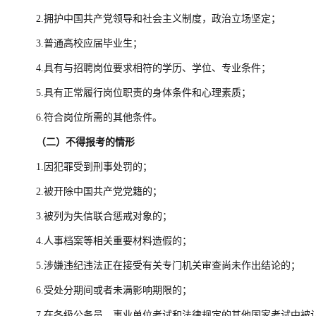
2.拥护中国共产党领导和社会主义制度，政治立场坚定；
3.普通高校应届毕业生；
4.具有与招聘岗位要求相符的学历、学位、专业条件；
5.具有正常履行岗位职责的身体条件和心理素质；
6.符合岗位所需的其他条件。
（二）不得报考的情形
1.因犯罪受到刑事处罚的；
2.被开除中国共产党党籍的；
3.被列为失信联合惩戒对象的；
4.人事档案等相关重要材料造假的；
5.涉嫌违纪违法正在接受有关专门机关审查尚未作出结论的；
6.受处分期间或者未满影响期限的；
7.在各级公务员、事业单位考试和法律规定的其他国家考试中被