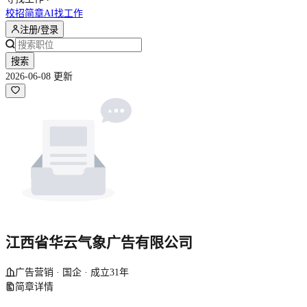
校招简章
AI找工作
注册/登录
搜索
2026-06-08 更新
江西省华云气象广告有限公司
广告营销 · 国企 · 成立31年
简章详情