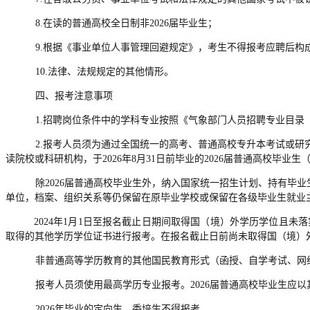
8.在读的普通高校全日制非2026届毕业生；
9.根据《事业单位人事管理回避规定》，考生不得报考应聘后
10.法律、法规规定的其他情形。
四、报考注意事项
1.招聘岗位条件中的学科专业按照《气象部门人员招聘专业目录（
2.报考人员须为通过全国统一的高考、普通高校专升本考试或
读院校或科研机构，于2026年8月31日前毕业的2026届普通高校毕业
除2026届普通高校毕业生外，纳入国家统一招生计划、持有毕
单位，档案、组织关系等仍保留在原毕业学校或保留在各级毕业生就业
2024年1月1日至报名截止日期间取得国（境）外学历学位且未
取得的其他学历学位证书进行报考。在报名截止日前尚未取得国（境）
非普通高等学历教育的其他国民教育形式（函授、自学考试、网
报考人员须使用最高学历专业报考。2026届普通高校毕业生应
2026年毕业的定向生、委培生不得报考。