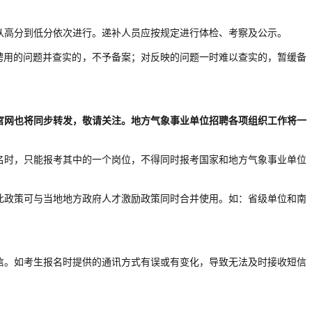
从高分到低分依次进行。递补人员应按规定进行体检、考察及公示。
聘用的问题并查实的，不予备案；对反映的问题一时难以查实的，暂缓备
官网也将同步转发，敬请关注。地方气象事业单位招聘各项组织工作将一
名时，只能报考其中的一个岗位，不得同时报考国家和地方气象事业单位
此政策可与当地地方政府人才激励政策同时合并使用。如：省级单位和南
信。如考生报名时提供的通讯方式有误或有变化，导致无法及时接收短信