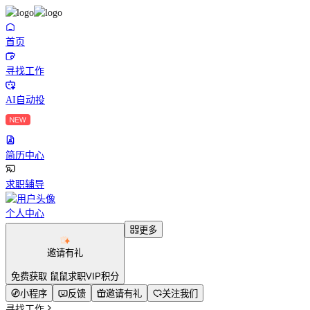
首页
寻找工作
AI自动投
简历中心
求职辅导
个人中心
更多
邀请有礼
免费获取 鼠鼠求职VIP积分
小程序
反馈
邀请有礼
关注我们
寻找工作