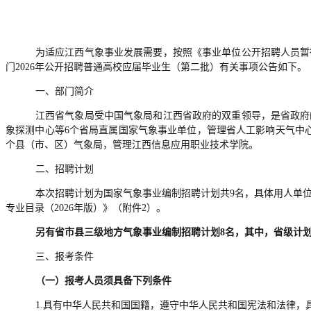
为适应江西气象事业发展需要，按照《事业单位公开招聘人员暂
门2026年公开招聘普通高校应届毕业生（第二批）有关事项公告如下。
一、部门简介
江西省气象局受中国气象局和江西省政府的双重领导，是省政府
象探测中心等6个省局直属国家气象事业单位，管理省人工影响天气中心
个县（市、区）气象局，管理江西信息应用职业技术学院。
二、招聘计划
本次招聘计划为国家气象事业编制招聘计划共9名，具体用人单位
专业目录（2026年版）》（附件2）。
另有省市县三级地方气象事业编制招聘计划8名，其中，省级计划
三、报考条件
（一）报考人员须具备下列条件
1.具有中华人民共和国国籍，遵守中华人民共和国宪法和法律，