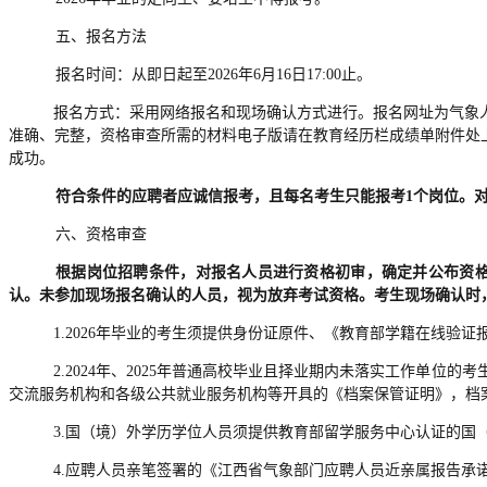
五、报名方法
报名时间：从即日起至2026年6月16日17:00止。
报名方式：采用网络报名和现场确认方式进行。报名网址为气象人才招聘网（
准确、完整，资格审查所需的材料电子版请在教育经历栏成
绩单附件处
成功。
符合条件的应聘者应诚信报考，且每名考生只能报考1个岗位。
六、资格审查
根据岗位招聘条件，对报名人员进行资格初审，确定并公布资
认。未参加现场报名确认的人员，视为放弃考试资格。考生现场确认时
1.2026年毕业的考生须提供身份证原件、《教育部学籍在线验
2.2024年、2025年普通高校毕业且择业期内未落实工作单
交流服务机构和各级公共就业服务机构等开具的《档案保管证明》，档
3.国（境）外学历学位人员须提供教育部留学服务中心认证的国
4.应聘人员亲笔签署的《江西省气象部门应聘人员近亲属报告承