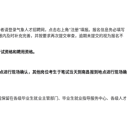
合条件的应聘者请登录气象人才招聘网，点击右上角“注册”填报。报名信息务必填写
限内及时补充完善，并按要求再次提交审查，逾期未提交的视为报名不
考试资格和聘用资格。
点进行现场确认，其他岗位考生于笔试当天到南昌报到地点进行现场确
学校或保留在各级毕业生就业主管部门、毕业生就业指导服务中心、各级人才