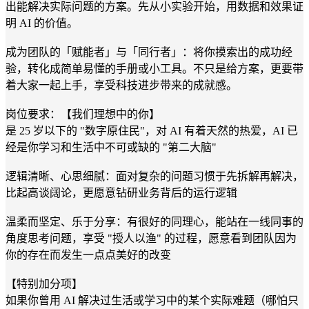
出能解决实际问题的方案。先从小实验开始，用数据和效果证
明 AI 的价值。
成为团队的「赋能者」与「同行者」：将你摸索出的成功经
验，转化成简单易懂的手册或小工具。不只是给方案，更要带
着大家一起上手，享受科技进步带来的成就感。
岗位要求：【我们理想中的你】
是 25 岁以下的 "数字原住民"，对 AI 有着天然的热爱，AI 已
经是你学习和生活中不可或缺的 "第二大脑"
逻辑清晰、心思细腻：面对复杂的问题习惯于先拆解再解决，
比起高谈阔论，更愿意钻研业务背后的运行逻辑
温柔而坚定、乐于分享：有很好的同理心，能站在一线同事的
角度思考问题，享受 "授人以渔" 的过程，愿意看到团队因为
你的存在而发生一点点美好的改变
【特别加分项】
如果你曾用 AI 解决过生活或学习中的某个实际难题（哪怕只