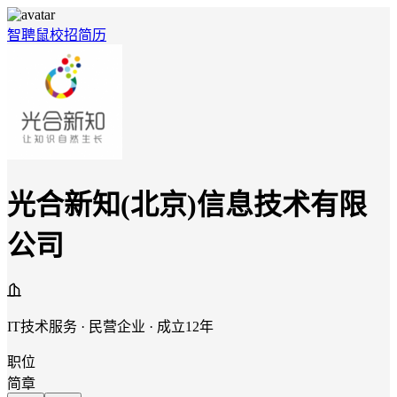
智聘鼠
校招
简历
光合新知(北京)信息技术有限
公司
IT技术服务 · 民营企业 · 成立12年
职位
简章