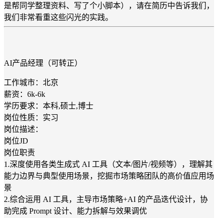
是帮同学整理资料、写了个小脚本），请在简历中告诉我们，
我们非常看重这些闪光的实践。
AI产品经理（可转正）
工作城市：北京
薪资：6k-6k
学历要求：本科,硕士,博士
岗位性质：实习
岗位描述：
岗位JD
岗位职责
1.深度使用各类生成式 AI 工具（文本/图片/视频等），理解其
能力边界与典型使用场景，挖掘市场策略团队的高价值应用场
景
2.综合运用 AI 工具，主导市场策略+AI 的产品迭代设计，协
助完成 Prompt 设计、能力拆解与效果调优