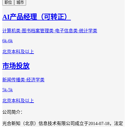
职位
城市
AI产品经理（可转正）
计算机类·图书档案管理类·电子信息类·统计学类
6k-6k
北京
本科及以上
市场投放
新闻传播类·经济学类
5k-5k
北京
本科及以上
公司简介：
光合新知（北京）信息技术有限公司成立于2014-07-18，法定