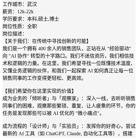
工作城市：武汉
薪资：12k-22k
学历要求：本科,硕士,博士
岗位性质：全职
岗位描述：
【关于我们：在传统中寻找创新的可能】
我们是一个拥有 400 余人的销售团队，正站在从 "经验驱动"
向 "AI 协作" 转型的十字路口。我们不迷信资历，我们相信技
术和逻辑的力量。在这里，我们希望寻找一位既懂技术温度、
又懂业务逻辑的伙伴，和我们一起探索 AI 如何真正让每一位
销售同事的工作变得更轻松、更高效。
【我们希望你在这里实现的价值】
成为业务的「倾听者」与「观察家」：深入一线，去听听销售
同事们的困难，观察那些繁琐、重复、让人疲惫的环节，你的
任务是发现那些可以被 AI 优化的 "微小痛点"。
成为流程的「设计师」与「实验员」：发挥你的好奇心，尝试
最新的 AI 工具（如 ChatGPT, Claude, 自动化工具等），搭建