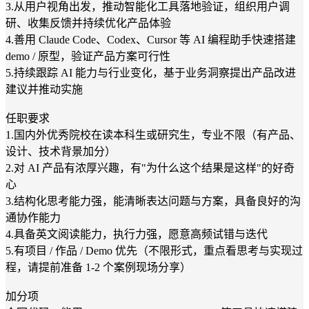
3.从用户视角出发，推动智能化工具落地验证，组织用户调
研、收集反馈并持续优化产品体验
4.善用 Claude Code、Codex、Cursor 等 AI 编程助手快速搭建
demo / 原型，验证产品方案可行性
5.持续跟踪 AI 能力与行业变化，基于业务洞察提出产品改进
建议并推动实施
任职要求
1.国内外优秀院校在读本科生或研究生，专业不限（有产品、
设计、技术背景加分）
2.对 AI 产品有浓厚兴趣，有"为什么这个结果是这样"的好奇
心
3.结构化思考能力强，能清晰表达问题与方案，具备良好的沟
通协作能力
4.具备英文阅读能力，执行力强，愿意高频试错与迭代
5.有项目 / 作品 / Demo 优先（不限形式，重点看思考与实现过
程，请提前准备 1-2 个案例现场分享）
加分项