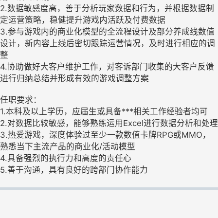
2.数据敏感度高，善于分析玩家数据和行为，并根据数据制
定运营策略，稳健提升游戏内活跃及付费数据
3.参与游戏内的商业化模型的全流程设计及部分养成线数值
设计，新内容上线后密切跟踪运营情况，及时进行相应的调
整
4.协助做好大客户维护工作，对客诉部门收集的大客户反馈
进行归纳总结并形成有效的游戏调整方案
任职要求：
1.本科及以上学历，应届生或具备***相关工作经验者均可
2.对数据比较敏感，能够熟练运用Excel进行数据分析和处理
3.热爱游戏，深度体验过至少一款数值卡牌RPG或MMO，
熟悉当下主流产品的商业化/活动模型
4.具备强烈的执行力和高度的责任心
5.善于沟通，具有良好的跨部门协作能力