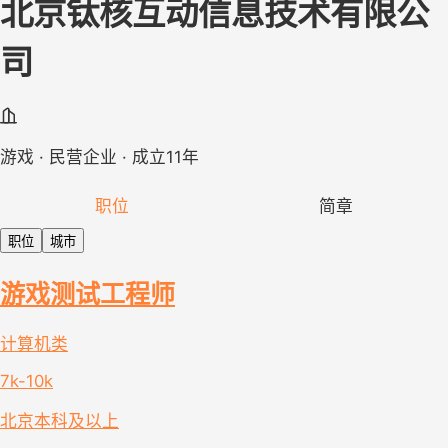
北京钛核互动信息技术有限公
司
游戏 · 民营企业 · 成立11年
职位
简章
职位
城市
游戏测试工程师
计算机类
7k-10k
北京
本科及以上