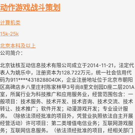
动作游戏战斗策划
计算机类
15k-25k
北京
本科及以上
公司简介：
北京钛核互动信息技术有限公司成立于2014-11-21，法定代
表人为姚乐中，注册资本为128.722万元，统一社会信用代
码为911****4318288040K，企业注册地址位于北京市朝阳
区高碑店乡八里庄村陈家林甲3号尚8里文创园D座二层201A
室，所属行业为科技推广和应用服务业，经营范围包含：一
般项目：技术服务、技术开发、技术咨询、技术交流、技术
转让、技术推广；软件开发；动漫游戏开发；专业设计服
务。（除依法须经批准的项目外，凭营业执照依法自主开展
经营活动）许可项目：第二类增值电信业务；互联网游戏服
务；互联网信息服务。（依法须经批准的项目，经相关部门