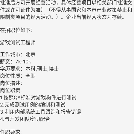
批准后方可开展经营活动，具体经营项目以相关部门批准文
件或许可证件为准）（不得从事国家和本市产业政策禁止和
限制类项目的经营活动。）。企业当前经营状态为存续。
在招职位如下：
游戏测试工程师
工作城市：北京
薪资：7k-10k
学历要求：本科,硕士,博士
岗位性质：全职
岗位描述：
岗位职责:
1.按照QA标准对游戏构件进行测试
2.完成测试用例的编制和测试
3.利用内部系统工具跟踪和报告错误
4.与开发团队密切配合
任职要求: