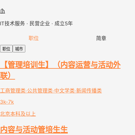
IT技术服务 · 民营企业 · 成立5年
职位
简章
职位
城市
【管理培训生】（内容运营与活动外
联）
工商管理类·公共管理类·中文学类·新闻传播类
3k-7k
北京
本科及以上
内容与活动管培生生