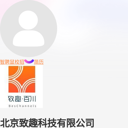
智聘鼠
校招
简历
北京致趣科技有限公司