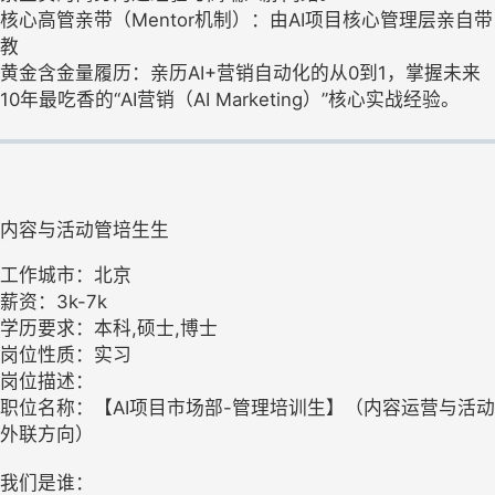
核心高管亲带（Mentor机制）：由AI项目核心管理层亲自带
教
黄金含金量履历：亲历AI+营销自动化的从0到1，掌握未来
10年最吃香的“AI营销（AI Marketing）”核心实战经验。
内容与活动管培生生
工作城市：北京
薪资：3k-7k
学历要求：本科,硕士,博士
岗位性质：实习
岗位描述：
职位名称：【AI项目市场部-管理培训生】（内容运营与活动
外联方向）
我们是谁：