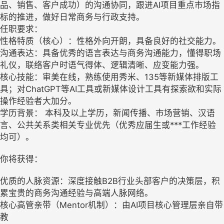
品、销售、客户成功）的沟通协同，跟进AI项目重点市场指
标的推进，做好日常商务与行政支持。
任职要求：
性格特质（核心）：性格外向开朗，具备良好的社交能力。
沟通表达：具备优秀的语言表达与商务沟通能力，懂得职场
礼仪，联络客户时语气得体、逻辑清晰、应变能力强。
核心技能：审美在线，熟练使用秀米、135等新媒体排版工
具；对ChatGPT等AI工具或新媒体设计工具有探索欲和实际
操作经验者大加分。
学历背景： 本科及以上学历，新闻传播、市场营销、汉语
言、公共关系类相关专业优先（优秀应届生或***工作经验
均可）。
你将获得：
优质的人脉资源：深度接触B2B行业头部客户的决策层，积
累宝贵的商务沟通经验与高端人脉网络。
核心高管亲带（Mentor机制）：由AI项目核心管理层亲自带
教