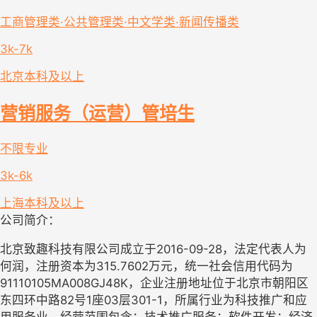
工商管理类·公共管理类·中文学类·新闻传播类
3k-7k
北京
本科及以上
营销服务（运营）管培生
不限专业
3k-6k
上海
本科及以上
公司简介：
北京致趣科技有限公司成立于2016-09-28，法定代表人为
何润，注册资本为315.7602万元，统一社会信用代码为
91110105MA008GJ48K，企业注册地址位于北京市朝阳区
东四环中路82号1座03层301-1，所属行业为科技推广和应