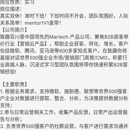
岗位性质：实习
岗位描述：
真实双休！准时下班！下班时间不开会，团队氛围好，人际
关系简单！mentor1V1直带！
【公司简介】
致趣百川是中国领先的Martech 产品公司，聚焦B2B高客单
价行业【营销云产品】，帮助企业获客、转化、增长，客户
包括微软、腾讯、亚马逊等600多家知名客户。在致趣你将
直接对话世界500强企业市场/营销部门高管/CMO，积累行
业高端人脉，沉浸式学习型团队氛围将带你快速积累B2B营
销经验!
【主要职责】
1. 根据业务需求，支持微软、施耐德、联想等世界500强客
户企业对数据进行提取、整合、分析，为决策提供数据分析
支持；
2.参与日常运营相关工作，收集产品反馈，日常产出运营报
告与分析；
3. 负责世界500强客户的社群运营，与客户进行需求沟通并