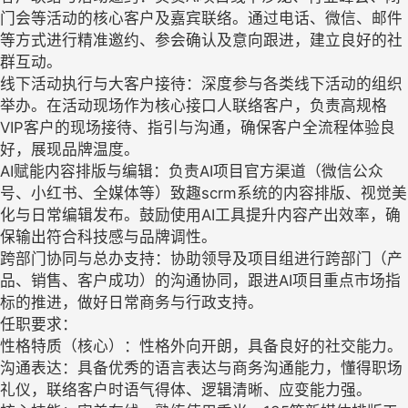
门会等活动的核心客户及嘉宾联络。通过电话、微信、邮件
等方式进行精准邀约、参会确认及意向跟进，建立良好的社
群互动。
线下活动执行与大客户接待：深度参与各类线下活动的组织
举办。在活动现场作为核心接口人联络客户，负责高规格
VIP客户的现场接待、指引与沟通，确保客户全流程体验良
好，展现品牌温度。
AI赋能内容排版与编辑：负责AI项目官方渠道（微信公众
号、小红书、全媒体等）致趣scrm系统的内容排版、视觉美
化与日常编辑发布。鼓励使用AI工具提升内容产出效率，确
保输出符合科技感与品牌调性。
跨部门协同与总办支持：协助领导及项目组进行跨部门（产
品、销售、客户成功）的沟通协同，跟进AI项目重点市场指
标的推进，做好日常商务与行政支持。
任职要求：
性格特质（核心）：性格外向开朗，具备良好的社交能力。
沟通表达：具备优秀的语言表达与商务沟通能力，懂得职场
礼仪，联络客户时语气得体、逻辑清晰、应变能力强。