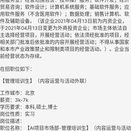
用服务业，经营范围包含：技术推广服务；软件开发；经济
贸易咨询；软件设计；计算机系统服务；基础软件服务；应
用软件服务（不含医用软件）；数据处理；销售计算机、软
件及辅助设备。（该企业2021年04月13日前为内资企业，
于2021年04月13日变更为外商投资企业；市场主体依法自
主选择经营项目，开展经营活动；依法须经批准的项目，经
相关部门批准后依批准的内容开展经营活动；不得从事国家
和本市产业政策禁止和限制类项目的经营活动。）。企业当
前经营状态为存续。
在招职位如下：
【管理培训生】（内容运营与活动外联）
工作城市：北京
薪资：3k-7k
学历要求：本科,硕士,博士
岗位性质：实习
岗位描述：
职位名称：【AI项目市场部-管理培训生】（内容运营与活动