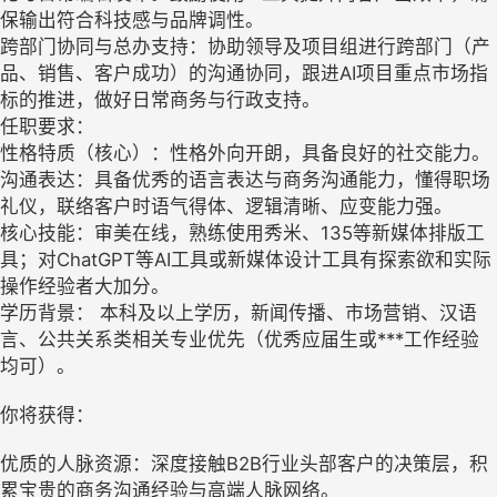
保输出符合科技感与品牌调性。
跨部门协同与总办支持：协助领导及项目组进行跨部门（产
品、销售、客户成功）的沟通协同，跟进AI项目重点市场指
标的推进，做好日常商务与行政支持。
任职要求：
性格特质（核心）：性格外向开朗，具备良好的社交能力。
沟通表达：具备优秀的语言表达与商务沟通能力，懂得职场
礼仪，联络客户时语气得体、逻辑清晰、应变能力强。
核心技能：审美在线，熟练使用秀米、135等新媒体排版工
具；对ChatGPT等AI工具或新媒体设计工具有探索欲和实际
操作经验者大加分。
学历背景： 本科及以上学历，新闻传播、市场营销、汉语
言、公共关系类相关专业优先（优秀应届生或***工作经验
均可）。
你将获得：
优质的人脉资源：深度接触B2B行业头部客户的决策层，积
累宝贵的商务沟通经验与高端人脉网络。