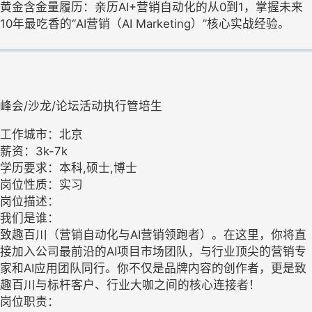
黄金含金量履历：亲历AI+营销自动化的从0到1，掌握未来
10年最吃香的“AI营销（AI Marketing）”核心实战经验。
峰会/沙龙/论坛活动执行管培生
工作城市：北京
薪资：3k-7k
学历要求：本科,硕士,博士
岗位性质：实习
岗位描述：
我们是谁：
致趣百川（营销自动化与AI营销领跑者）。在这里，你将直
接加入公司最前沿的AI项目市场团队，与行业顶尖的营销专
家和AI应用团队同行。你不仅是品牌内容的创作者，更是致
趣百川与标杆客户、行业大咖之间的核心连接者！
岗位职责：