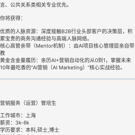
言、公共关系类相关专业优先。
你将获得：
优质的人脉资源：深度接触B2B行业头部客户的决策层，积
累宝贵的商务沟通经验与高端人脉网络。
核心高管亲带（Mentor机制）：由AI项目核心管理层亲自带
教
黄金含金量履历：亲历AI+营销自动化的从0到1，掌握未来
10年最吃香的“AI营销（AI Marketing）”核心实战经验。
营销服务（运营）管培生
工作城市：上海
薪资：3k-6k
学历要求：本科,硕士,博士