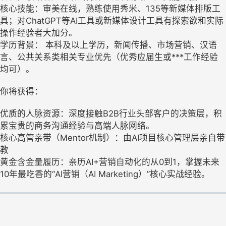
核心技能：审美在线，熟练使用秀米、135等新媒体排版工
具；对ChatGPT等AI工具或新媒体设计工具有探索欲和实际
操作经验者大加分。
学历背景： 本科及以上学历，新闻传播、市场营销、汉语
言、公共关系类相关专业优先（优秀应届生或***工作经验
均可）。
你将获得：
优质的人脉资源：深度接触B2B行业头部客户的决策层，积
累宝贵的商务沟通经验与高端人脉网络。
核心高管亲带（Mentor机制）：由AI项目核心管理层亲自带
教
黄金含金量履历：亲历AI+营销自动化的从0到1，掌握未来
10年最吃香的“AI营销（AI Marketing）”核心实战经验。