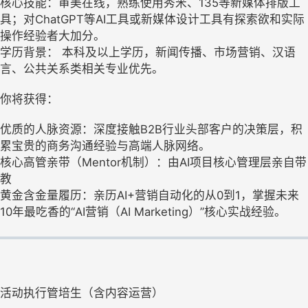
核心技能：审美在线，熟练使用秀米、135等新媒体排版工
具；对ChatGPT等AI工具或新媒体设计工具有探索欲和实际
操作经验者大加分。
学历背景： 本科及以上学历，新闻传播、市场营销、汉语
言、公共关系类相关专业优先。
你将获得：
优质的人脉资源：深度接触B2B行业头部客户的决策层，积
累宝贵的商务沟通经验与高端人脉网络。
核心高管亲带（Mentor机制）：由AI项目核心管理层亲自带
教
黄金含金量履历：亲历AI+营销自动化的从0到1，掌握未来
10年最吃香的“AI营销（AI Marketing）”核心实战经验。
活动执行管培生（含内容运营）