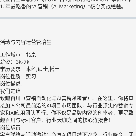
10年最吃香的“AI营销（AI Marketing）”核心实战经验。
活动与内容运营管培生
工作城市：北京
薪资：3k-7k
学历要求：本科,硕士,博士
岗位性质：实习
岗位描述：
我们是谁：
致趣百川（营销自动化与AI营销领跑者）。在这里，你将直
接加入公司最前沿的AI项目市场团队，与行业顶尖的营销专
家和AI应用团队同行。你不仅是品牌内容的创作者，更是致
趣百川与标杆客户、行业大咖之间的核心连接者！
岗位职责：
客户联络与活动邀约：负责AI项目线下沙龙、行业峰会、闭