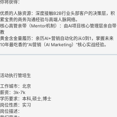
你将获得：
优质的人脉资源：深度接触B2B行业头部客户的决策层，积
累宝贵的商务沟通经验与高端人脉网络。
核心高管亲带（Mentor机制）：由AI项目核心管理层亲自带
教
黄金含金量履历：亲历AI+营销自动化的从0到1，掌握未来
10年最吃香的“AI营销（AI Marketing）”核心实战经验。
活动执行管培生
工作城市：北京
薪资：3k-7k
学历要求：本科,硕士,博士
岗位性质：实习
岗位描述：