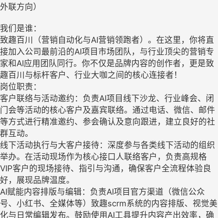
外联方向）
我们是谁：
致趣百川（营销自动化与AI营销领跑者）。在这里，你将直
接加入公司最前沿的AI项目市场团队，与行业顶尖的营销专
家和AI应用团队同行。你不仅是品牌内容的创作者，更是致
趣百川与标杆客户、行业大咖之间的核心连接者！
岗位职责：
客户联络与活动邀约：负责AI项目线下沙龙、行业峰会、闭
门会等活动的核心客户及嘉宾联络。通过电话、微信、邮件
等方式进行精准邀约、参会确认及意向跟进，建立良好的社
群互动。
线下活动执行与大客户接待：深度参与各类线下活动的组织
举办。在活动现场作为核心接口人联络客户，负责高规格
VIP客户的现场接待、指引与沟通，确保客户全流程体验良
好，展现品牌温度。
AI赋能内容排版与编辑：负责AI项目官方渠道（微信公众
号、小红书、全媒体等）致趣scrm系统的内容排版、视觉美
化与日常编辑发布。鼓励使用AI工具提升内容产出效率，确