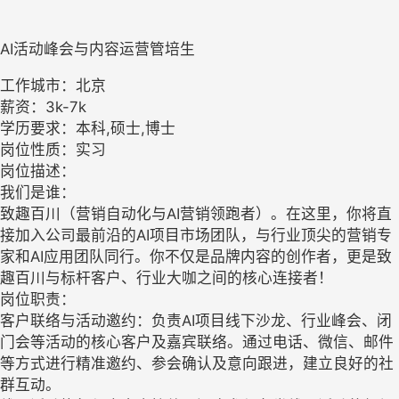
AI活动峰会与内容运营管培生
工作城市：北京
薪资：3k-7k
学历要求：本科,硕士,博士
岗位性质：实习
岗位描述：
我们是谁：
致趣百川（营销自动化与AI营销领跑者）。在这里，你将直
接加入公司最前沿的AI项目市场团队，与行业顶尖的营销专
家和AI应用团队同行。你不仅是品牌内容的创作者，更是致
趣百川与标杆客户、行业大咖之间的核心连接者！
岗位职责：
客户联络与活动邀约：负责AI项目线下沙龙、行业峰会、闭
门会等活动的核心客户及嘉宾联络。通过电话、微信、邮件
等方式进行精准邀约、参会确认及意向跟进，建立良好的社
群互动。