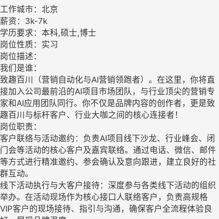
工作城市：北京
薪资：3k-7k
学历要求：本科,硕士,博士
岗位性质：实习
岗位描述：
我们是谁：
致趣百川（营销自动化与AI营销领跑者）。在这里，你将直
接加入公司最前沿的AI项目市场团队，与行业顶尖的营销专
家和AI应用团队同行。你不仅是品牌内容的创作者，更是致
趣百川与标杆客户、行业大咖之间的核心连接者！
岗位职责：
客户联络与活动邀约：负责AI项目线下沙龙、行业峰会、闭
门会等活动的核心客户及嘉宾联络。通过电话、微信、邮件
等方式进行精准邀约、参会确认及意向跟进，建立良好的社
群互动。
线下活动执行与大客户接待：深度参与各类线下活动的组织
举办。在活动现场作为核心接口人联络客户，负责高规格
VIP客户的现场接待、指引与沟通，确保客户全流程体验良