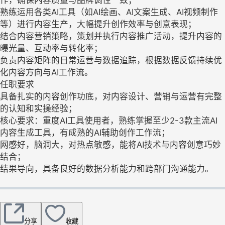
作，确保内容质量与品牌调性一致；
熟练运用各类AI工具（如AI绘画、AI文案生成、AI视频制作
等）进行内容生产，大幅提升创作效率与创意表现；
结合内容营销策略，策划并执行内容推广活动，提升内容的
曝光量、互动率与转化率；
负责内容矩阵的日常运营与数据追踪，根据数据反馈持续优
化内容方向与AI工作流。
任职要求
具备扎实的内容创作功底，对内容设计、营销与运营有完整
的认知和实操经验；
核心要求：重度AI工具使用者，熟练掌握至少2-3款主流AI
内容生成工具，有成熟的AI辅助创作工作流；
网感好，脑洞大，对热点敏感，能将AI技术与内容创意巧妙
结合；
结果导向，具备良好的数据分析能力和跨部门沟通能力。
分享
收藏