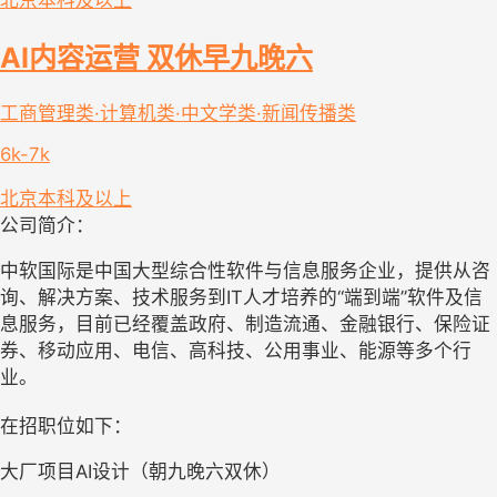
北京
本科及以上
AI内容运营 双休早九晚六
工商管理类·计算机类·中文学类·新闻传播类
6k-7k
北京
本科及以上
公司简介：
中软国际是中国大型综合性软件与信息服务企业，提供从咨
询、解决方案、技术服务到IT人才培养的“端到端”软件及信
息服务，目前已经覆盖政府、制造流通、金融银行、保险证
券、移动应用、电信、高科技、公用事业、能源等多个行
业。
在招职位如下：
大厂项目AI设计（朝九晚六双休）