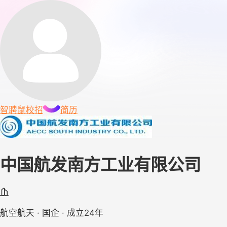
智聘鼠
校招
简历
中国航发南方工业有限公司
航空航天 · 国企 · 成立24年