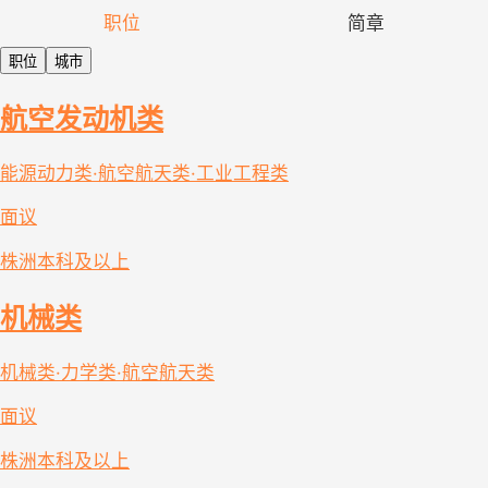
职位
简章
职位
城市
航空发动机类
能源动力类·航空航天类·工业工程类
面议
株洲
本科及以上
机械类
机械类·力学类·航空航天类
面议
株洲
本科及以上