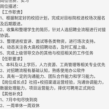
岗位性质：实习
岗位描述：
【工作职责】
1、根据制定好的校招计划，完成对目标院校进校场次报名
及后期跟进。
2、收集和整理学生的简历，针对人选招聘全流程进行对接
协调。
3、整理进校宣讲、面试等各类物资，进行场次支持。
4、动态关注各大高校招聘动态，及时汇报上级。
5、完成上级领导交办的其他与校招相关的工作任务
【任职要求】
1、本科及以上学历，人力资源、工商管理等相关专业优先
2、对招聘流程有基础认知，熟练使用办公软件
3、具有一定的沟通能力、团队合作能力和学习能力。
【岗位成长点】社招+校招渠道运营经验，沟通协调能力，
数据处理能力，项目运营能力，择优可聘用正式岗位
【其他补充】
1、7月中旬尽快到岗
2、一周单休一周双休