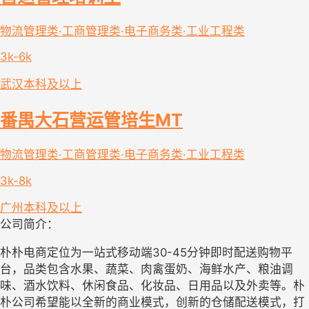
物流管理类·工商管理类·电子商务类·工业工程类
3k-6k
武汉
本科及以上
番禺大石营运管培生MT
物流管理类·工商管理类·电子商务类·工业工程类
3k-8k
广州
本科及以上
公司简介：
朴朴电商定位为一站式移动端30-45分钟即时配送购物平
台，品类包含水果、蔬菜、肉禽蛋奶、海鲜水产、粮油调
味、酒水饮料、休闲食品、化妆品、日用品以及外卖等。朴
朴公司希望能以全新的商业模式，创新的仓储配送模式，打