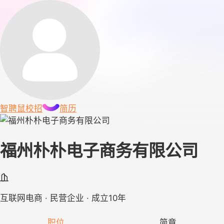
智聘鼠
校招
简历
福州朴朴电子商务有限公司
互联网电商 · 民营企业 · 成立10年
职位
简章