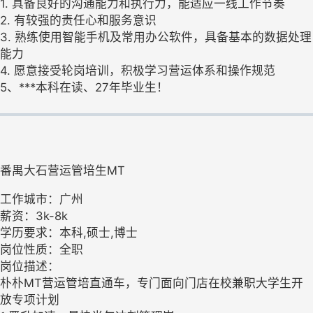
1. 具备良好的沟通能力和执行力，能适应一线工作节奏
2. 有较强的责任心和服务意识
3. 熟练使用智能手机及常用办公软件，具备基本的数据处理
能力
4. 愿意接受轮岗培训，积极学习营运体系和操作规范
5、***本科在读、27年毕业生！
番禺大石营运管培生MT
工作城市：广州
薪资：3k-8k
学历要求：本科,硕士,博士
岗位性质：全职
岗位描述：
朴朴MT营运管培直通车，专门面向门店在校兼职大学生开
放专项计划