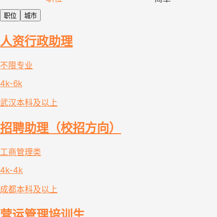
职位
城市
人资行政助理
不限专业
4k-6k
武汉
本科及以上
招聘助理（校招方向）
工商管理类
4k-4k
成都
本科及以上
营运管理培训生