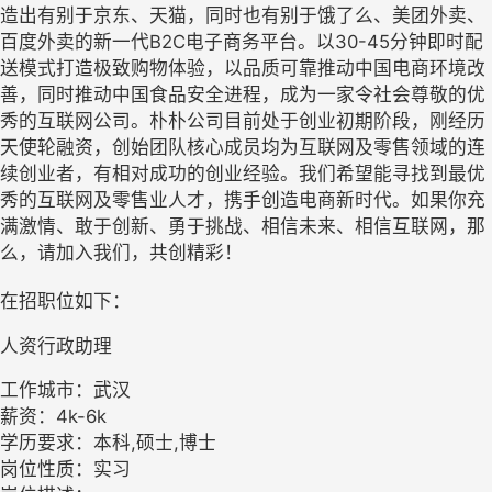
造出有别于京东、天猫，同时也有别于饿了么、美团外卖、
百度外卖的新一代B2C电子商务平台。以30-45分钟即时配
送模式打造极致购物体验，以品质可靠推动中国电商环境改
善，同时推动中国食品安全进程，成为一家令社会尊敬的优
秀的互联网公司。朴朴公司目前处于创业初期阶段，刚经历
天使轮融资，创始团队核心成员均为互联网及零售领域的连
续创业者，有相对成功的创业经验。我们希望能寻找到最优
秀的互联网及零售业人才，携手创造电商新时代。如果你充
满激情、敢于创新、勇于挑战、相信未来、相信互联网，那
么，请加入我们，共创精彩！
在招职位如下：
人资行政助理
工作城市：武汉
薪资：4k-6k
学历要求：本科,硕士,博士
岗位性质：实习