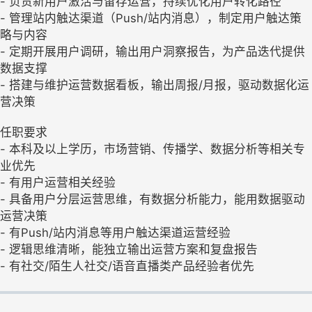
- 负责新用户激活与留存运营，持续优化用户转化路径
- 管理站内触达渠道（Push/站内消息），制定用户触达策
略与内容
- 定期开展用户调研，输出用户洞察报告，为产品迭代提供
数据支撑
- 搭建与维护运营数据看板，输出周报/月报，驱动数据化运
营决策
任职要求
- 本科及以上学历，市场营销、传播学、数据分析等相关专
业优先
- 有用户运营相关经验
- 具备用户分层运营思维，有数据分析能力，能用数据驱动
运营决策
- 有Push/站内消息等用户触达渠道运营经验
- 逻辑思维清晰，能独立输出运营方案和复盘报告
- 有社交/陌生人社交/语音直播类产品经验者优先