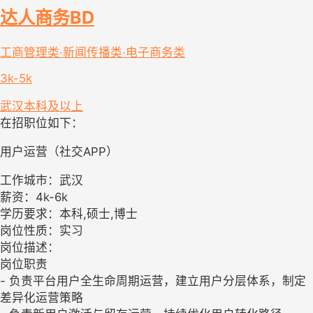
达人商务BD
工商管理类·新闻传播类·电子商务类
3k-5k
武汉
本科及以上
在招职位如下：
用户运营（社交APP）
工作城市：武汉
薪资：4k-6k
学历要求：本科,硕士,博士
岗位性质：实习
岗位描述：
岗位职责
- 负责平台用户全生命周期运营，建立用户分层体系，制定
差异化运营策略