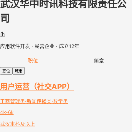
武汉华中时讯科技有限责任公
司
应用软件开发 · 民营企业 · 成立12年
职位
简章
职位
城市
用户运营（社交APP）
工商管理类·新闻传播类·数学类
4k-6k
武汉
本科及以上