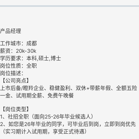
产品经理
工作城市：成都
薪资：20k-30k
学历要求：本科,硕士,博士
岗位性质：全职
岗位描述：
【公司亮点】
上市后备/瞪羚企业、稳健盈利、双休+带薪年假、全额五险
一金、试用期全薪、免费午晚餐
【岗位类型】
1、社招全职（面向25-26年毕业候选人）
2、如您是26年毕业的同学，可毕业后到岗，立即到岗优先
（实习期计入试用期，享受正式待遇）