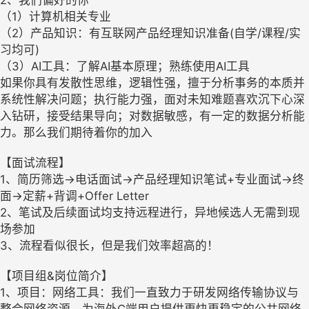
2、我们偏好的你
（1）计算机相关专业
（2）产品知识：有互联网产品经理知识准备(自学/课程/实
习均可)
（3）AI工具：了解AI基本原理；熟练使用AI工具
如果你具有发散性思维，逻辑性强，擅于分析事务的本质并
系统性解决问题；执行能力强，面对未知难题喜欢沉下心深
入钻研，接受结果导向；对数据敏感，有一定的数据分析能
力。那么我们期待着你的加入
【面试流程】
1、简历筛选→电话面试→产品经理知识笔试+专业面试→终
面→定薪+背调+Offer Letter
2、笔试及后续面试均支持远程进行，异地候选人无需到现
场参加
3、流程看似很长，但是我们效率超高的！
【项目组&岗位简介】
1、项目：网络工具：我们一直致力于研发网络传输协议与