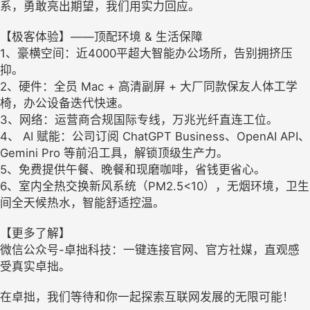
系，勇敢亮出期望，我们用实力回应。
【极客体验】——顶配环境 & 生活保障
1、豪横空间：近4000平超大智能办公场所，告别拥挤压
抑。
2、硬件：全员 Mac + 高清副屏 + 大厂同款保友人体工学
椅，办公设备迭代快速。
3、网络：运营商合规国际专线，万兆光纤直连工位。
4、 AI 赋能：公司订阅 ChatGPT Business、OpenAI API、
Gemini Pro 等前沿工具，解锁顶级生产力。
5、免费提供午餐、晚餐和现磨咖啡，省钱更省心。
6、室内全热交换新风系统（PM2.5<10），无烟环境，卫生
间全天候热水，智能舒适控温。
【更多了解】
微信公众号-卓拙科技：一键连接官网、官方社媒，直观感
受真实卓拙。
在卓拙，我们等待和你一起探索互联网发展的无限可能！