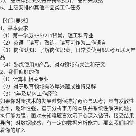
为产品决策提供支持并持续提升产品相关数据
5、上级安排的其他产品类工作任务
【任职要求】
1、基本要求
（1）第一学历985/211背景，理工科专业
（2）英语「读写」熟练，读写可作为工作语言
（3）岗位认知：了解岗位职责，日常爱使用&思考互联网产
品
（4）熟练使用AI产品、对AI领域有关注和研究
2、我们偏好的你
（1）计算机相关专业
（2）对于教育领域有浓厚兴趣或独特见解
（3）1年及以内工作经验
如果你对新技术的发展时刻保持好奇心与思考；具有发散性
思维，逻辑性强，擅于分析事务的本质并系统性解决问题；
执行能力强，面对未知难题喜欢沉下心深入钻研，接受结果
导向；对数据敏感，有一定的数据分析能力。那么我们期待
着你的加入