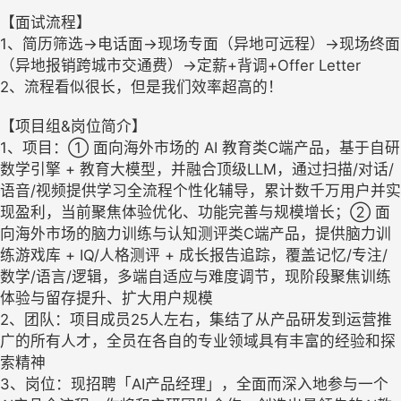
【面试流程】
1、简历筛选→电话面→现场专面（异地可远程）→现场终面
（异地报销跨城市交通费）→定薪+背调+Offer Letter
2、流程看似很长，但是我们效率超高的！
【项目组&岗位简介】
1、项目：① 面向海外市场的 AI 教育类C端产品，基于自研
数学引擎 + 教育大模型，并融合顶级LLM，通过扫描/对话/
语音/视频提供学习全流程个性化辅导，累计数千万用户并实
现盈利，当前聚焦体验优化、功能完善与规模增长；② 面
向海外市场的脑力训练与认知测评类C端产品，提供脑力训
练游戏库 + IQ/人格测评 + 成长报告追踪，覆盖记忆/专注/
数学/语言/逻辑，多端自适应与难度调节，现阶段聚焦训练
体验与留存提升、扩大用户规模
2、团队：项目成员25人左右，集结了从产品研发到运营推
广的所有人才，全员在各自的专业领域具有丰富的经验和探
索精神
3、岗位：现招聘「AI产品经理」，全面而深入地参与一个