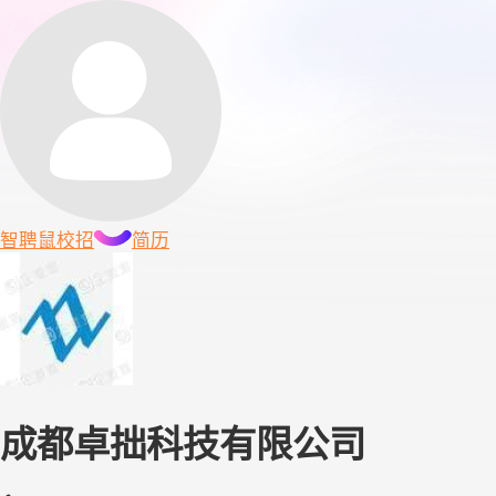
智聘鼠
校招
简历
成都卓拙科技有限公司