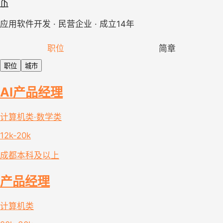
应用软件开发 · 民营企业 · 成立14年
职位
简章
职位
城市
AI产品经理
计算机类·数学类
12k-20k
成都
本科及以上
产品经理
计算机类