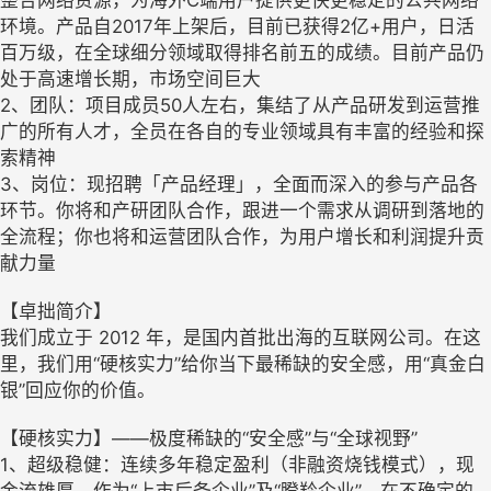
整合网络资源，为海外C端用户提供更快更稳定的公共网络
环境。产品自2017年上架后，目前已获得2亿+用户，日活
百万级，在全球细分领域取得排名前五的成绩。目前产品仍
处于高速增长期，市场空间巨大
2、团队：项目成员50人左右，集结了从产品研发到运营推
广的所有人才，全员在各自的专业领域具有丰富的经验和探
索精神
3、岗位：现招聘「产品经理」，全面而深入的参与产品各
环节。你将和产研团队合作，跟进一个需求从调研到落地的
全流程；你也将和运营团队合作，为用户增长和利润提升贡
献力量
【卓拙简介】
我们成立于 2012 年，是国内首批出海的互联网公司。在这
里，我们用“硬核实力”给你当下最稀缺的安全感，用“真金白
银”回应你的价值。
【硬核实力】——极度稀缺的“安全感”与“全球视野”
1、超级稳健：连续多年稳定盈利（非融资烧钱模式），现