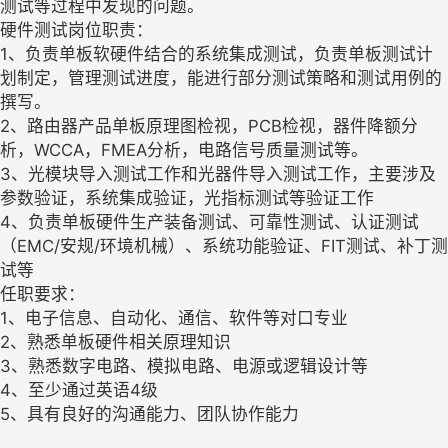
测试等过程中发现的问题。
硬件测试岗位职责：
1、负责单板软硬件结合的系统集成测试，负责单板测试计
划制定，管理测试进度，能进行部分测试策略和测试用例的
撰写。
2、路由器产品单板原理图检视，PCB检视，器件降额分
析，WCCA，FMEA分析，电路信号质量测试等。
3、光模块导入测试工作和光器件导入测试工作，主要涉及
参数验证，系统集成验证，光指标测试等验证工作
4、负责单板硬件生产装备测试、可靠性测试、认证测试
（EMC/安规/环境机械）、系统功能验证、FIT测试、补丁测
试等
任职要求：
1、电子信息、自动化、通信、软件等对口专业
2、熟悉单板硬件相关原理知识
3、熟悉数字电路、模拟电路、电源或逻辑设计等
4、至少通过英语4级
5、具有良好的沟通能力、团队协作能力