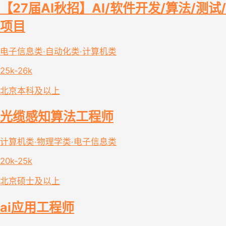
【27届AI秋招】AI/软件开发/算法/测试/
项目
电子信息类·自动化类·计算机类
25k-26k
北京
本科及以上
光缆感知算法工程师
计算机类·物理学类·电子信息类
20k-25k
北京
硕士及以上
ai应用工程师