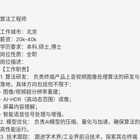
算法工程师
工作城市：北京
薪资：20k-40k
学历要求：本科,硕士,博士
岗位性质：全职
岗位描述：
【工作职责】
1. 算法研发： 负责终端产品上音视频图像处理算法的研发与
落地，具体方向包括但不限于：
· 图像/视频超分辨率重建；
· AI-HDR（高动态范围）成像；
· 屏幕内容理解；
· 智能语音信号处理与增强。
2. 模型优化： 负责AI模型的压缩、量化与加速，确保算法的
高性能运行。
3. 技术跟踪： 跟进学术界/工业界前沿技术，探索其在终端