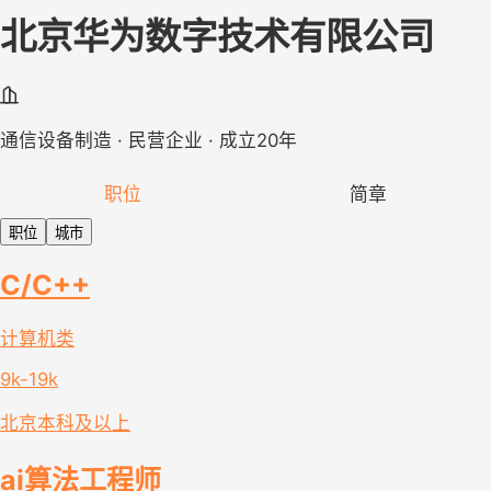
北京华为数字技术有限公司
通信设备制造 · 民营企业 · 成立20年
职位
简章
职位
城市
C/C++
计算机类
9k-19k
北京
本科及以上
ai算法工程师