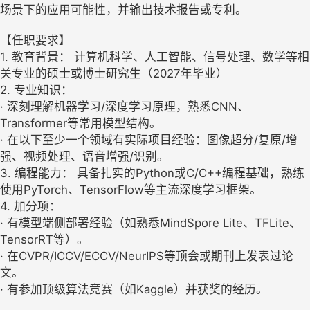
场景下的应用可能性，并输出技术报告或专利。
【任职要求】
1. 教育背景： 计算机科学、人工智能、信号处理、数学等相
关专业的硕士或博士研究生（2027年毕业）
2. 专业知识：
· 深刻理解机器学习/深度学习原理，熟悉CNN、
Transformer等常用模型结构。
· 在以下至少一个领域有实际项目经验：图像超分/复原/增
强、视频处理、语音增强/识别。
3. 编程能力： 具备扎实的Python或C/C++编程基础，熟练
使用PyTorch、TensorFlow等主流深度学习框架。
4. 加分项：
· 有模型端侧部署经验（如熟悉MindSpore Lite、TFLite、
TensorRT等）。
· 在CVPR/ICCV/ECCV/NeurIPS等顶会或期刊上发表过论
文。
· 有参加顶级算法竞赛（如Kaggle）并获奖的经历。