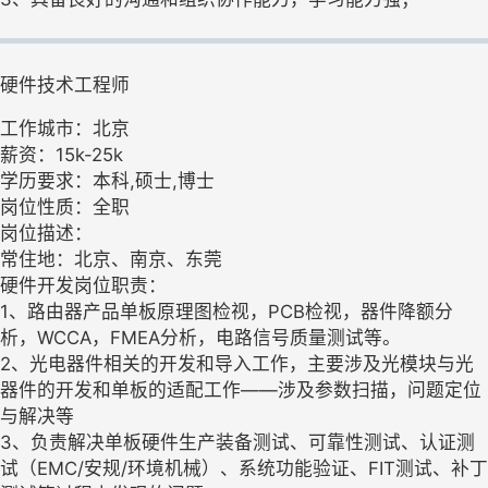
硬件技术工程师
工作城市：北京
薪资：15k-25k
学历要求：本科,硕士,博士
岗位性质：全职
岗位描述：
常住地：北京、南京、东莞
硬件开发岗位职责：
1、路由器产品单板原理图检视，PCB检视，器件降额分
析，WCCA，FMEA分析，电路信号质量测试等。
2、光电器件相关的开发和导入工作，主要涉及光模块与光
器件的开发和单板的适配工作——涉及参数扫描，问题定位
与解决等
3、负责解决单板硬件生产装备测试、可靠性测试、认证测
试（EMC/安规/环境机械）、系统功能验证、FIT测试、补丁