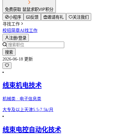
免费获取 鼠鼠求职VIP积分
小程序
反馈
邀请有礼
关注我们
寻找工作
校招简章
AI找工作
注册/登录
搜索
2026-06-18 更新
线束机电技术
机械类 · 电子信息类
大专及以上
天津
5.5-7.5k/月
线束电控自动化技术