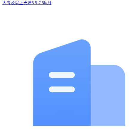
大专及以上
天津
5.5-7.5k/月